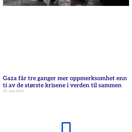
Gaza får tre ganger mer oppmerksomhet enn
ti av de største krisene i verden til sammen
19. juni 2024