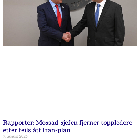
Rapporter: Mossad-sjefen fjerner toppledere
etter feilslått Iran-plan
7. august 2026