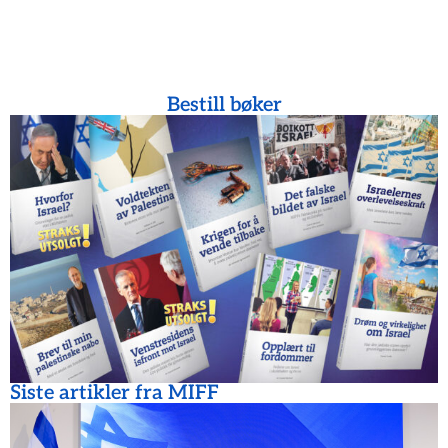
Bestill bøker
Siste artikler fra MIFF