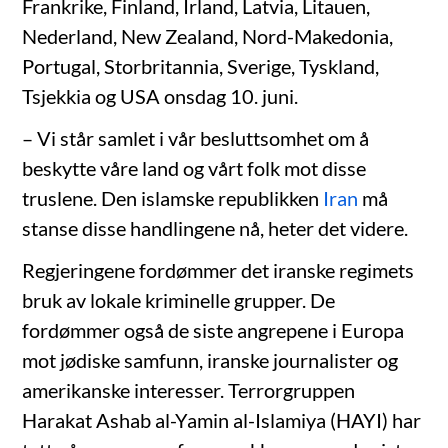
Frankrike, Finland, Irland, Latvia, Litauen,
Nederland, New Zealand, Nord-Makedonia,
Portugal, Storbritannia, Sverige, Tyskland,
Tsjekkia og USA onsdag 10. juni.
– Vi står samlet i vår besluttsomhet om å
beskytte våre land og vårt folk mot disse
truslene. Den islamske republikken
Iran
må
stanse disse handlingene nå, heter det videre.
Regjeringene fordømmer det iranske regimets
bruk av lokale kriminelle grupper. De
fordømmer også de siste angrepene i Europa
mot jødiske samfunn, iranske journalister og
amerikanske interesser. Terrorgruppen
Harakat Ashab al-Yamin al-Islamiya (HAYI) har