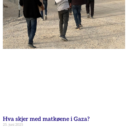
Hva skjer med matkøene i Gaza?
25. juni 2025