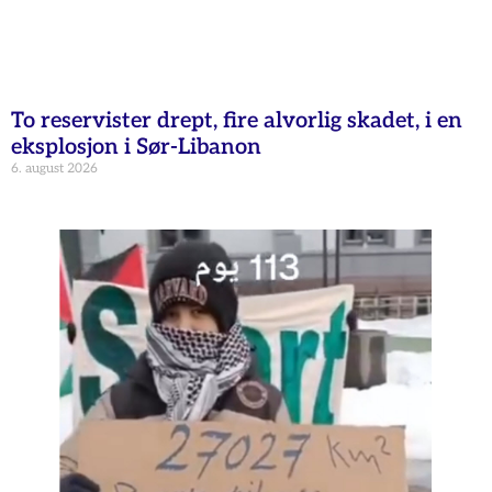
To reservister drept, fire alvorlig skadet, i en
eksplosjon i Sør-Libanon
6. august 2026