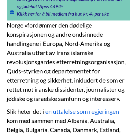
og jødehat Vipps 44945
Klikk her for å bli medlem fra kun kr. 4,- per uke
Norge «fordømmer den dødelige
konspirasjonen og andre ondsinnede
handlingene i Europa, Nord-Amerika og
Australia utført av Irans islamske
revolusjonsgardes etterretningsorganisasjon,
Quds-styrken og departementet for
etterretning og sikkerhet, inkludert de som er
rettet mot iranske dissidenter, journalister og
jødiske og israelske samfunn og interesser».
Slik heter det i
en uttalelse som regjeringen
kom med sammen med Albania, Australia,
Belgia, Bulgaria, Canada, Danmark, Estland,