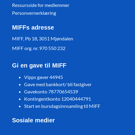
Ressursside for medlemmer
Personvernerklæring
MIFFs adresse
MIFF, Pb 18, 3051 Mjøndalen
MIFF org. nr. 970 550 232
Gi en gave til MIFF
Vipps gaver 44945
Gave med bankkort/ bli fastgiver
Gavekonto 78770654539
Kontingentkonto 12040444791
Start en bursdagsinnsamling til MIFF
Sosiale medier