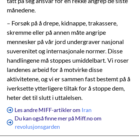
tatt på seg ansvar for en rekke angrep de siste
månedene.
– Forsøk på å drepe, kidnappe, trakassere,
skremme eller på annen måte angripe
mennesker på vår jord undergraver nasjonal
suverenitet og internasjonale normer. Disse
handlingene må stoppes umiddelbart. Vi roser
landenes arbeid for å motvirke disse
aktivitetene, og vi er sammen fast bestemt på å
iverksette ytterligere tiltak for å stoppe dem,
heter det til slutt i uttalelsen.
Les andre MIFF-artikler om
Iran
Du kan også finne mer på Miff.no om
revolusjonsgarden