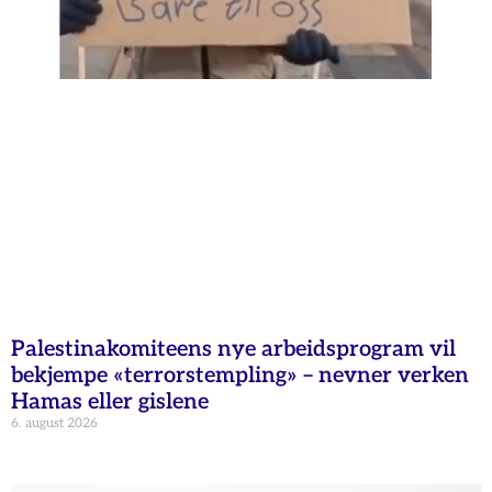
Palestinakomiteens nye arbeidsprogram vil
bekjempe «terrorstempling» – nevner verken
Hamas eller gislene
6. august 2026