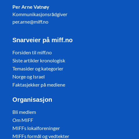
Per Arne Vatnøy
Kommunikasjonsrådgiver
per.arne@miff.no
Snarveier på miff.no
Forsiden til miff.no
Siste artikler kronologisk
Temasider og kategorier
Norge og Israel
Faktasjekker på mediene
Organisasjon
Bli medlem
Om MIFF
MIFFs lokalforeninger
MIFFs formål og vedtekter