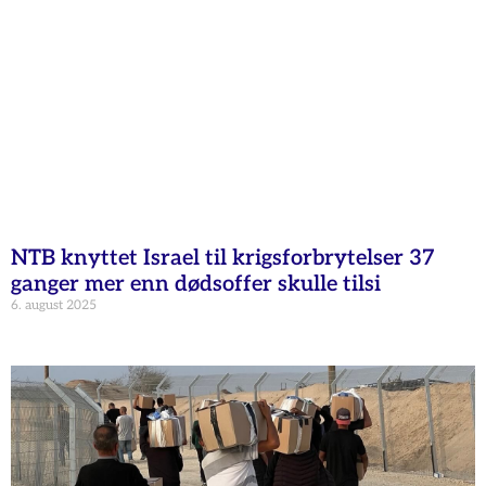
NTB knyttet Israel til krigsforbrytelser 37
ganger mer enn dødsoffer skulle tilsi
6. august 2025