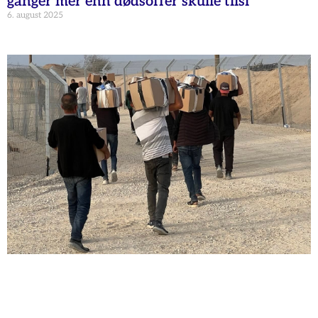
ganger mer enn dødsoffer skulle tilsi
6. august 2025