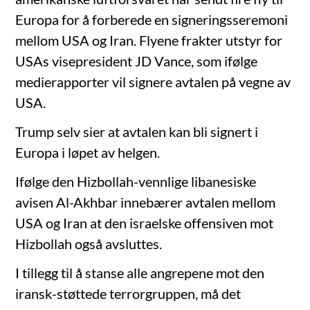
Europa for å forberede en signeringsseremoni
mellom USA og Iran. Flyene frakter utstyr for
USAs visepresident JD Vance, som ifølge
medierapporter vil signere avtalen på vegne av
USA.
Trump selv sier at avtalen kan bli signert i
Europa i løpet av helgen.
Ifølge den Hizbollah-vennlige libanesiske
avisen Al-Akhbar innebærer avtalen mellom
USA og Iran at den israelske offensiven mot
Hizbollah også avsluttes.
I tillegg til å stanse alle angrepene mot den
iransk-støttede terrorgruppen, må det