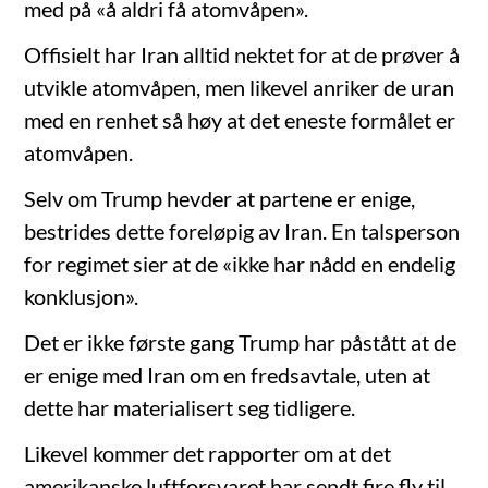
med på «å aldri få atomvåpen».
Offisielt har Iran alltid nektet for at de prøver å
utvikle atomvåpen, men likevel anriker de uran
med en renhet så høy at det eneste formålet er
atomvåpen.
Selv om Trump hevder at partene er enige,
bestrides dette foreløpig av Iran. En talsperson
for regimet sier at de «ikke har nådd en endelig
konklusjon».
Det er ikke første gang Trump har påstått at de
er enige med Iran om en fredsavtale, uten at
dette har materialisert seg tidligere.
Likevel kommer det rapporter om at det
amerikanske luftforsvaret har sendt fire fly til