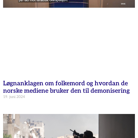
Løgnanklagen om folkemord og hvordan de
norske mediene bruker den til demonisering
19. juni 2024