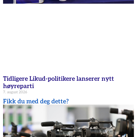
Tidligere Likud-politikere lanserer nytt
høyreparti
7. august 2026
Fikk du med deg dette?