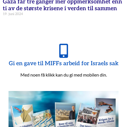
Gaza får tre ganger mer oppmerksomhet enn
ti av de største krisene i verden til sammen
19. juni 2024
Gi en gave til MIFFs arbeid for Israels sak
Med noen få klikk kan du gi med mobilen din.