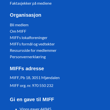
Faktasjekker på mediene
Organisasjon
Bli medlem
Om MIFF
MIFFs lokalforeninger
MIFFs formål og vedtekter
Ressursside for medlemmer
Personvernerklæring
MIFFs adresse
MIFF, Pb 18, 3051 Mjøndalen
MIFF org. nr. 970 550 232
Gi en gave til MIFF
Vipps gaver 44945