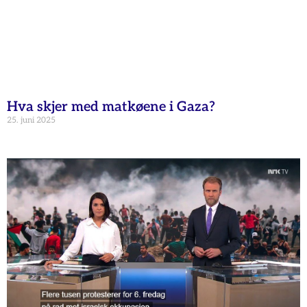
Hva skjer med matkøene i Gaza?
25. juni 2025