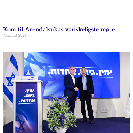
Kom til Arendalsukas vanskeligste møte
7. august 2026