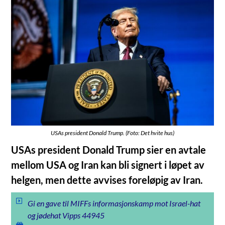
USAs president Donald Trump. (Foto: Det hvite hus)
USAs president Donald Trump sier en avtale
mellom USA og Iran kan bli signert i løpet av
helgen, men dette avvises foreløpig av Iran.
Gi en gave til MIFFs informasjonskamp mot Israel-hat
og jødehat Vipps 44945