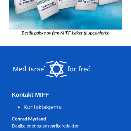
Bestill pakke av fem MIFF-bøker til spesialpris!
Kontakt MIFF
Kontaktskjema
Conrad Myrland
Daglig leder og ansvarlig redaktør