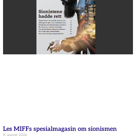
Les MIFFs spesialmagasin om sionismen
8. august 2026