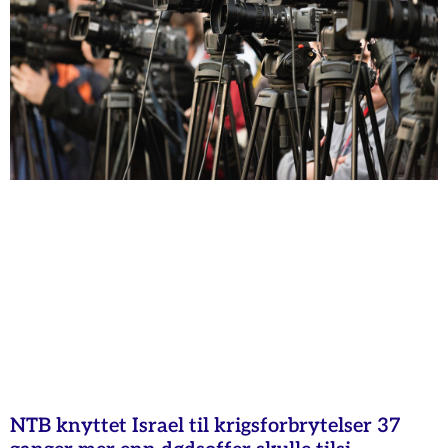
NTB knyttet Israel til krigsforbrytelser 37