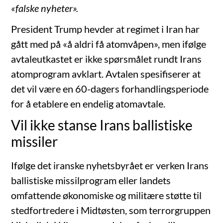
«falske nyheter».
President Trump hevder at regimet i Iran har
gått med på «å aldri få atomvåpen», men ifølge
avtaleutkastet er ikke spørsmålet rundt Irans
atomprogram avklart. Avtalen spesifiserer at
det vil være en 60-dagers forhandlingsperiode
for å etablere en endelig atomavtale.
Vil ikke stanse Irans ballistiske
missiler
Ifølge det iranske nyhetsbyrået er verken Irans
ballistiske missilprogram eller landets
omfattende økonomiske og militære støtte til
stedfortredere i Midtøsten, som terrorgruppen