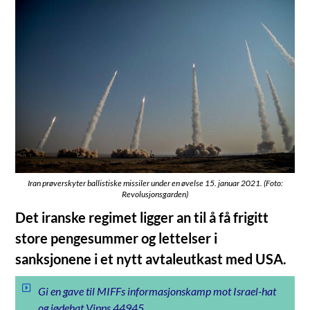
Iran prøverskyter ballistiske missiler under en øvelse 15. januar 2021. (Foto:
Revolusjonsgarden)
Det iranske regimet ligger an til å få frigitt
store pengesummer og lettelser i
sanksjonene i et nytt avtaleutkast med USA.
Gi en gave til MIFFs informasjonskamp mot Israel-hat
og jødehat Vipps 44945