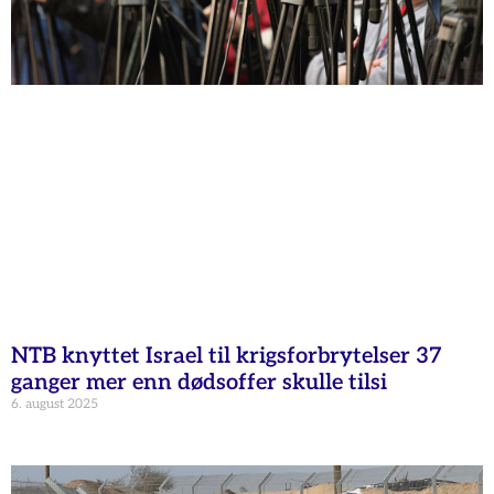
NTB knyttet Israel til krigsforbrytelser 37
ganger mer enn dødsoffer skulle tilsi
6. august 2025