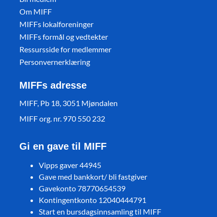
Om MIFF
MIFFs lokalforeninger
MIFFs formål og vedtekter
Ressursside for medlemmer
Personvernerklæring
MIFFs adresse
MIFF, Pb 18, 3051 Mjøndalen
MIFF org. nr. 970 550 232
Gi en gave til MIFF
Vipps gaver 44945
Gave med bankkort/ bli fastgiver
Gavekonto 78770654539
Kontingentkonto 12040444791
Start en bursdagsinnsamling til MIFF