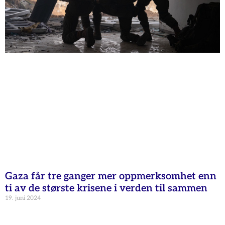
Gaza får tre ganger mer oppmerksomhet enn
ti av de største krisene i verden til sammen
19. juni 2024