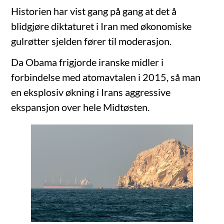
Historien har vist gang på gang at det å
blidgjøre diktaturet i Iran med økonomiske
gulrøtter sjelden fører til moderasjon.
Da Obama frigjorde iranske midler i
forbindelse med atomavtalen i 2015, så man
en eksplosiv økning i Irans aggressive
ekspansjon over hele Midtøsten.