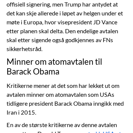
offisiell signering, men Trump har antydet at
det kan skje allerede i løpet av helgen under et
møte i Europa, hvor visepresident JD Vance
etter planen skal delta. Den endelige avtalen
skal etter sigende også godkjennes av FNs
sikkerhetsråd.
Minner om atomavtalen til
Barack Obama
Kritikerne mener at det som har lekket ut om
avtalen minner om atomavtalen som USAs
tidligere president Barack Obama inngikk med
Iran i 2015.
En av de største kritikerne av denne avtalen