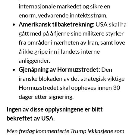
internasjonale markedet og sikre en
enorm, vedvarende inntektsstrøm.
Amerikansk tilbaketrekning:
USA skal ha
gått med på å fjerne sine militære styrker
fra områder i nærheten av Iran, samt love
å ikke gripe inn i landets interne
anliggender.
Gjenåpning av Hormuzstredet:
Den
iranske blokaden av det strategisk viktige
Hormuzstredet skal oppheves innen 30
dager etter signering.
Ingen av disse opplysningene er blitt
bekreftet av USA.
Men fredag kommenterte Trump lekkasjene som