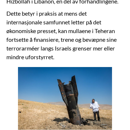
Hizbollah i Libanon, en del av forhandlingene.
Dette betyr i praksis at mens det
internasjonale samfunnet letter på det
økonomiske presset, kan mullaene i Teheran
fortsette å finansiere, trene og bevæpne sine
terrorarméer langs Israels grenser mer eller
mindre uforstyrret.