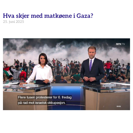
Hva skjer med matkøene i Gaza?
25. juni 2025