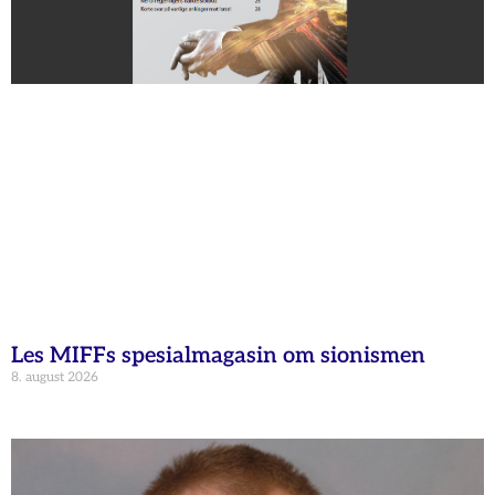
Les MIFFs spesialmagasin om sionismen
8. august 2026