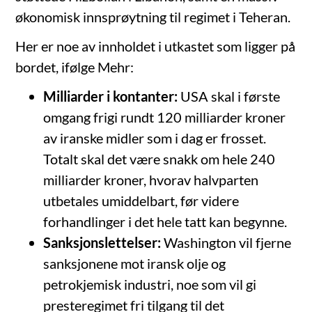
økonomisk innsprøytning til regimet i Teheran.
Her er noe av innholdet i utkastet som ligger på
bordet, ifølge Mehr:
Milliarder i kontanter:
USA skal i første
omgang frigi rundt 120 milliarder kroner
av iranske midler som i dag er frosset.
Totalt skal det være snakk om hele 240
milliarder kroner, hvorav halvparten
utbetales umiddelbart, før videre
forhandlinger i det hele tatt kan begynne.
Sanksjonslettelser:
Washington vil fjerne
sanksjonene mot iransk olje og
petrokjemisk industri, noe som vil gi
presteregimet fri tilgang til det