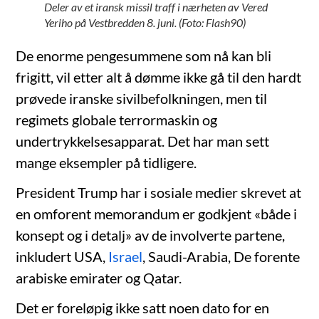
Deler av et iransk missil traff i nærheten av Vered
Yeriho på Vestbredden 8. juni. (Foto: Flash90)
De enorme pengesummene som nå kan bli
frigitt, vil etter alt å dømme ikke gå til den hardt
prøvede iranske sivilbefolkningen, men til
regimets globale terrormaskin og
undertrykkelsesapparat. Det har man sett
mange eksempler på tidligere.
President Trump har i sosiale medier skrevet at
en omforent memorandum er godkjent «både i
konsept og i detalj» av de involverte partene,
inkludert USA,
Israel
, Saudi-Arabia, De forente
arabiske emirater og Qatar.
Det er foreløpig ikke satt noen dato for en