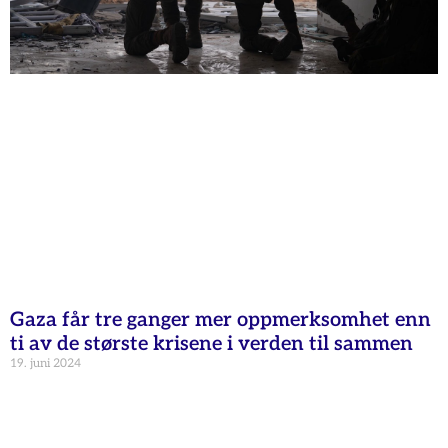
Gaza får tre ganger mer oppmerksomhet enn
ti av de største krisene i verden til sammen
19. juni 2024