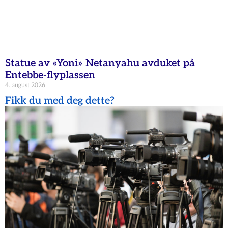
Statue av «Yoni» Netanyahu avduket på
Entebbe-flyplassen
4. august 2026
Fikk du med deg dette?