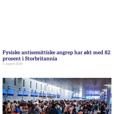
Fysiske antisemittiske angrep har økt med 82
prosent i Storbritannia
5. august 2026