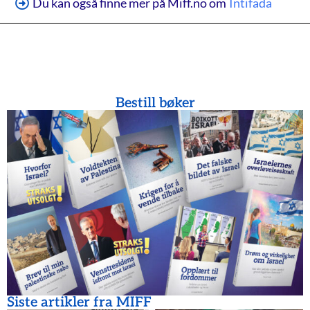
Du kan også finne mer på Miff.no om
Intifada
Bestill bøker
Siste artikler fra MIFF