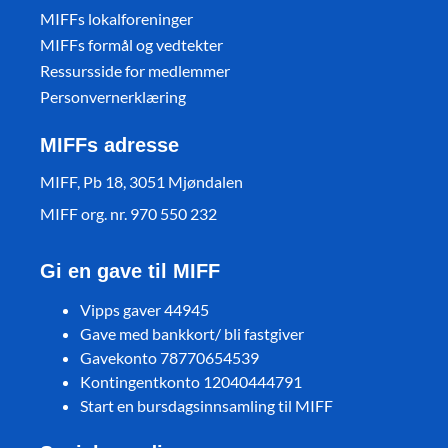
MIFFs lokalforeninger
MIFFs formål og vedtekter
Ressursside for medlemmer
Personvernerklæring
MIFFs adresse
MIFF, Pb 18, 3051 Mjøndalen
MIFF org. nr. 970 550 232
Gi en gave til MIFF
Vipps gaver 44945
Gave med bankkort/ bli fastgiver
Gavekonto 78770654539
Kontingentkonto 12040444791
Start en bursdagsinnsamling til MIFF