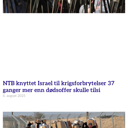
NTB knyttet Israel til krigsforbrytelser 37
ganger mer enn dødsoffer skulle tilsi
6. august 2025