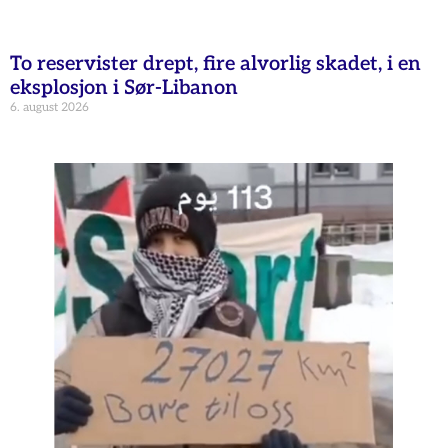
To reservister drept, fire alvorlig skadet, i en
eksplosjon i Sør-Libanon
6. august 2026