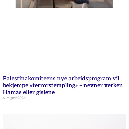
Palestinakomiteens nye arbeidsprogram vil
bekjempe «terrorstempling» – nevner verken
Hamas eller gislene
6. august 2026