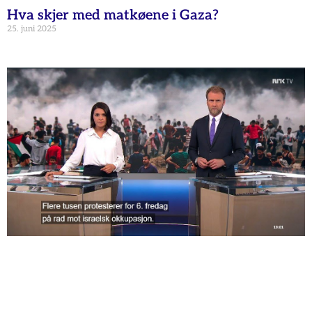
Hva skjer med matkøene i Gaza?
25. juni 2025