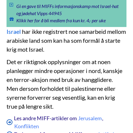
Gi en gave til MIFFs informasjonskamp mot Israel-hat
og jødehat Vipps 44945
Klikk her for å bli medlem fra kun kr. 4,- per uke
Israel
har ikke registrert noe samarbeid mellom
arabiske land som kan ha som formål å starte
krig mot Israel.
Det er riktignok opplysninger om at noen
planlegger mindre operasjoner i nord, kanskje
en terror-aksjon med bruk av hangglidere.
Men dersom forholdet til palestinerne eller
syrerne forverrer seg vesentlig, kan en krig
true på lengre sikt.
Les andre MIFF-artikler om
Jerusalem
,
Konflikten