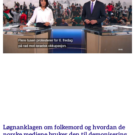
Løgnanklagen om folkemord og hvordan de
norske mediene bruker den til demonisering