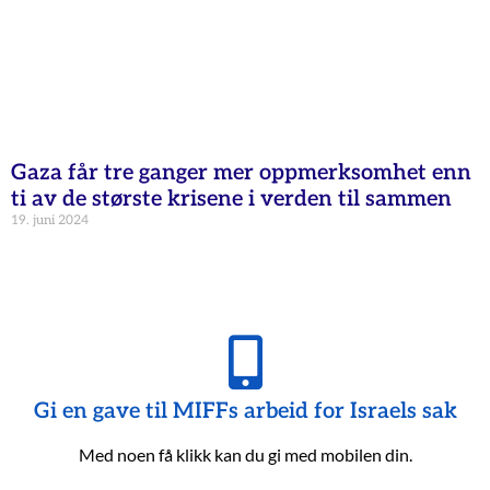
Gaza får tre ganger mer oppmerksomhet enn
ti av de største krisene i verden til sammen
19. juni 2024
Gi en gave til MIFFs arbeid for Israels sak
Med noen få klikk kan du gi med mobilen din.