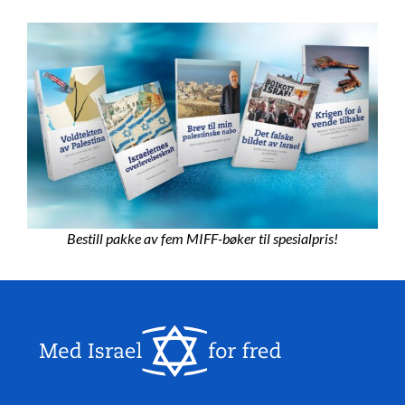
Bestill pakke av fem MIFF-bøker til spesialpris!