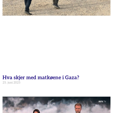
Hva skjer med matkøene i Gaza?
25. juni 2025