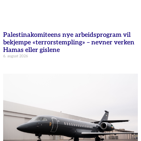
Palestinakomiteens nye arbeidsprogram vil
bekjempe «terrorstempling» – nevner verken
Hamas eller gislene
6. august 2026