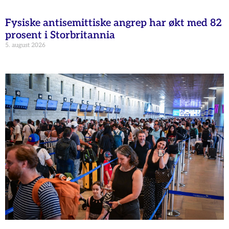
Fysiske antisemittiske angrep har økt med 82
prosent i Storbritannia
5. august 2026