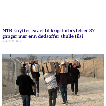
NTB knyttet Israel til krigsforbrytelser 37
ganger mer enn dødsoffer skulle tilsi
6. august 2025