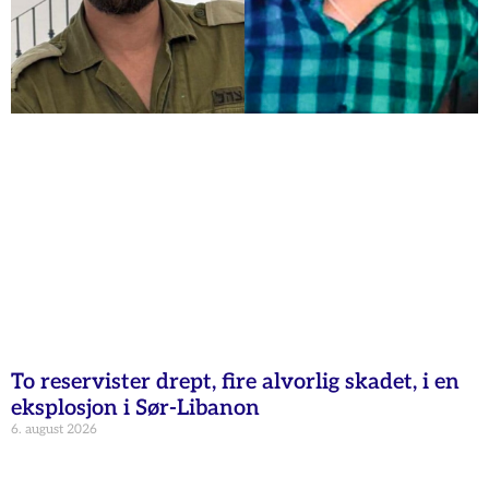
To reservister drept, fire alvorlig skadet, i en
eksplosjon i Sør-Libanon
6. august 2026