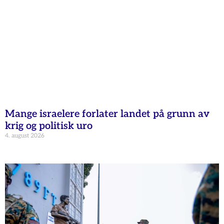
Mange israelere forlater landet på grunn av
krig og politisk uro
4. august 2026