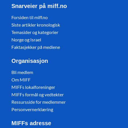
Snarveier på miff.no
Forsiden til miff.no
Siste artikler kronologisk
Temasider og kategorier
Norge og Israel
Faktasjekker på mediene
Organisasjon
Bli medlem
Om MIFF
MIFFs lokalforeninger
MIFFs formål og vedtekter
Ressursside for medlemmer
Personvernerklæring
MIFFs adresse