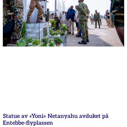
Statue av «Yoni» Netanyahu avduket på
Entebbe-flyplassen