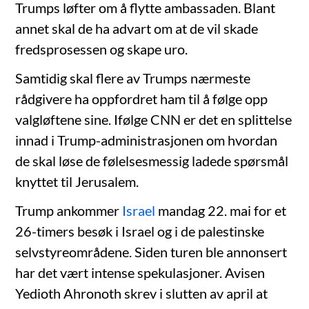
Trumps løfter om å flytte ambassaden. Blant
annet skal de ha advart om at de vil skade
fredsprosessen og skape uro.
Samtidig skal flere av Trumps nærmeste
rådgivere ha oppfordret ham til å følge opp
valgløftene sine. Ifølge CNN er det en splittelse
innad i Trump-administrasjonen om hvordan
de skal løse de følelsesmessig ladede spørsmål
knyttet til Jerusalem.
Trump ankommer
Israel
mandag 22. mai for et
26-timers besøk i Israel og i de palestinske
selvstyreområdene. Siden turen ble annonsert
har det vært intense spekulasjoner. Avisen
Yedioth Ahronoth skrev i slutten av april at