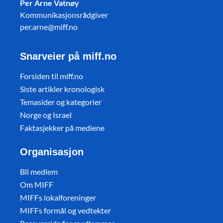
Per Arne Vatnøy
Kommunikasjonsrådgiver
per.arne@miff.no
Snarveier på miff.no
Forsiden til miff.no
Siste artikler kronologisk
Temasider og kategorier
Norge og Israel
Faktasjekker på mediene
Organisasjon
Bli medlem
Om MIFF
MIFFs lokalforeninger
MIFFs formål og vedtekter