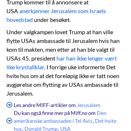
Trump kommer til å annonsere at
USA
anerkjenner Jerusalem som Israels
hovedstad
under besøket.
Under valgkampen lovet Trump at han ville
flytte USAs ambassade til Jerusalem hvis han
kom til makten, men etter at han ble valgt til
USAs 45. president
har han ikke lenger vært
like krystallklar
. I forrige uke informerte Det
hvite hus om at det foreløpig ikke er tatt noen
avgjørelse om flytting av USAs ambassade til
Jerusalem.
Les andre MIFF-artikler om
Jerusalem
Du kan også finne mer på Miff.no om
Den
amerikanske ambassaden i Tel Aviv
,
Det hvite
hus
,
Donald Trump
,
USA