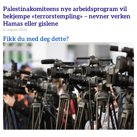
Palestinakomiteens nye arbeidsprogram vil
bekjempe «terrorstempling» – nevner verken
Hamas eller gislene
6. august 2026
Fikk du med deg dette?