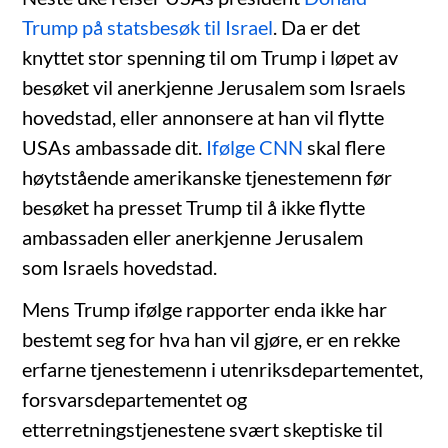
Trump på statsbesøk til Israel
. Da er det
knyttet stor spenning til om Trump i løpet av
besøket vil anerkjenne Jerusalem som Israels
hovedstad, eller annonsere at han vil flytte
USAs ambassade dit.
Ifølge CNN
skal flere
høytstående amerikanske tjenestemenn før
besøket ha presset Trump til å ikke flytte
ambassaden eller anerkjenne Jerusalem
som Israels hovedstad.
Mens Trump ifølge rapporter enda ikke har
bestemt seg for hva han vil gjøre, er en rekke
erfarne tjenestemenn i utenriksdepartementet,
forsvarsdepartementet og
etterretningstjenestene svært skeptiske til