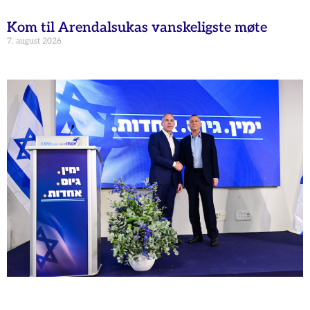
Kom til Arendalsukas vanskeligste møte
7. august 2026