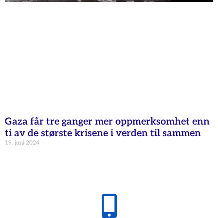
Gaza får tre ganger mer oppmerksomhet enn
ti av de største krisene i verden til sammen
19. juni 2024