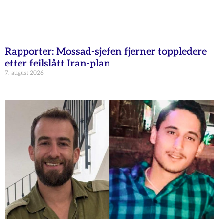
Rapporter: Mossad-sjefen fjerner toppledere
etter feilslått Iran-plan
7. august 2026