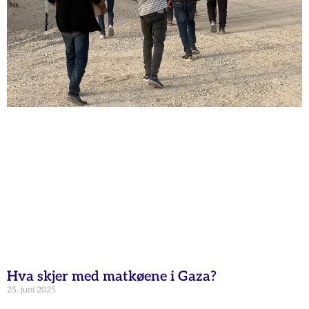
Hva skjer med matkøene i Gaza?
25. juni 2025