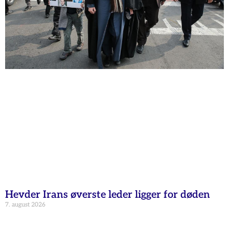
Hevder Irans øverste leder ligger for døden
7. august 2026