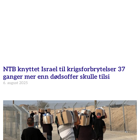
NTB knyttet Israel til krigsforbrytelser 37
ganger mer enn dødsoffer skulle tilsi
6. august 2025