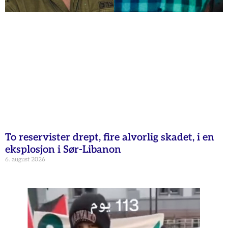
To reservister drept, fire alvorlig skadet, i en
eksplosjon i Sør-Libanon
6. august 2026