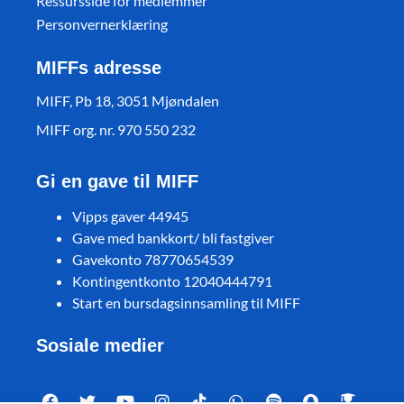
Ressursside for medlemmer
Personvernerklæring
MIFFs adresse
MIFF, Pb 18, 3051 Mjøndalen
MIFF org. nr. 970 550 232
Gi en gave til MIFF
Vipps gaver 44945
Gave med bankkort/ bli fastgiver
Gavekonto 78770654539
Kontingentkonto 12040444791
Start en bursdagsinnsamling til MIFF
Sosiale medier