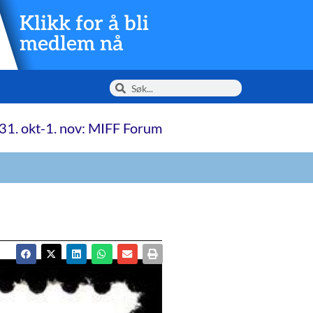
Klikk for å bli
medlem nå
31. okt-1. nov: MIFF Forum