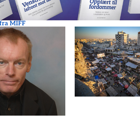
 fra MIFF