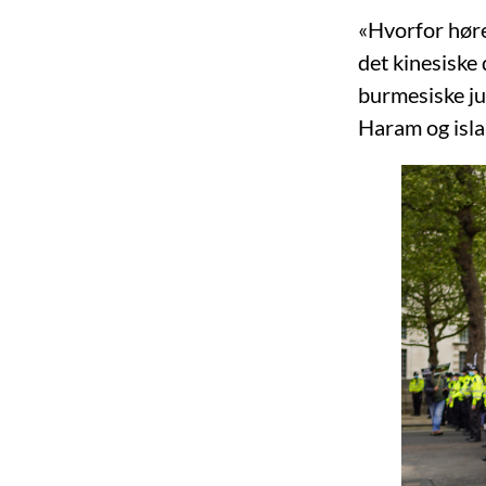
«Hvorfor hører
det kinesiske 
burmesiske ju
Haram og islam