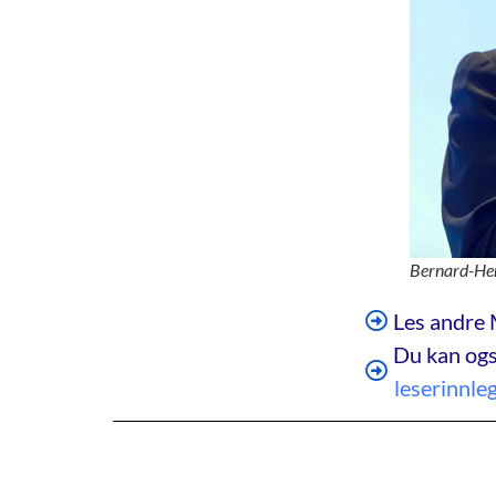
Bernard-Henr
Les andre 
Du kan ogs
leserinnle