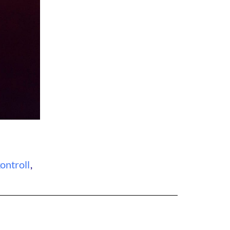
ontroll
,