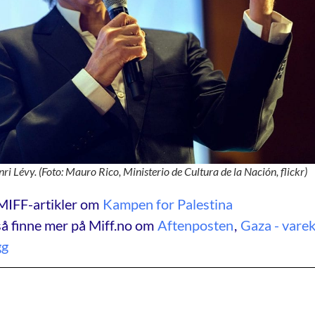
i Lévy. (Foto: Mauro Rico, Ministerio de Cultura de la Nación, flickr)
MIFF-artikler om
Kampen for Palestina
å finne mer på Miff.no om
Aftenposten
,
Gaza - varek
gg