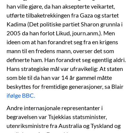
han ville gjøre, da han aksepterte veikartet,
utførte tilbaketrekkingen fra Gaza og startet
Kadima (Det politiske partiet Sharon grunnla i
2005 da han forlot Likud, journ.anm.). Men
ideen om at han forandret seg fra en krigens
mann til en fredens mann, overser det som
definerte ham. Han forandret seg egentlig aldri.
Hans strategiske mål var ufravikelig: At staten
som ble til da han var 14 år gammel måtte
beskyttes for fremtidige generasjoner, sa Blair
ifølge BBC.
Andre internasjonale representanter i
begravelsen var Tsjekkias statsminister,
utenriksministre fra Australia og Tyskland og