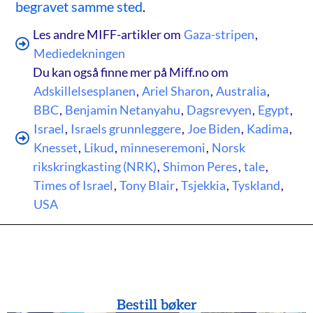
begravet samme sted
.
Les andre MIFF-artikler om
Gaza-stripen
,
Mediedekningen
Du kan også finne mer på Miff.no om
Adskillelsesplanen
,
Ariel Sharon
,
Australia
,
BBC
,
Benjamin Netanyahu
,
Dagsrevyen
,
Egypt
,
Israel
,
Israels grunnleggere
,
Joe Biden
,
Kadima
,
Knesset
,
Likud
,
minneseremoni
,
Norsk
rikskringkasting (NRK)
,
Shimon Peres
,
tale
,
Times of Israel
,
Tony Blair
,
Tsjekkia
,
Tyskland
,
USA
Bestill bøker