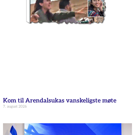
Kom til Arendalsukas vanskeligste møte
7. august 2026