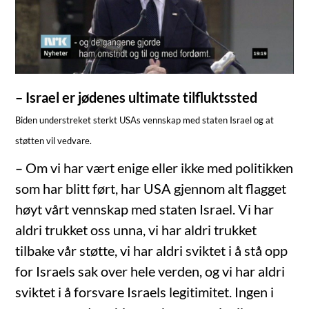
– Israel er jødenes ultimate tilfluktssted
Biden understreket sterkt USAs vennskap med staten Israel og at
støtten vil vedvare.
– Om vi har vært enige eller ikke med politikken
som har blitt ført, har USA gjennom alt flagget
høyt vårt vennskap med staten Israel. Vi har
aldri trukket oss unna, vi har aldri trukket
tilbake vår støtte, vi har aldri sviktet i å stå opp
for Israels sak over hele verden, og vi har aldri
sviktet i å forsvare Israels legitimitet. Ingen i