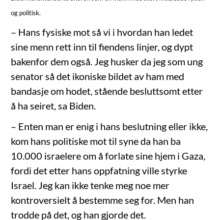
og politisk.
– Hans fysiske mot så vi i hvordan han ledet
sine menn rett inn til fiendens linjer, og dypt
bakenfor dem også. Jeg husker da jeg som ung
senator så det ikoniske bildet av ham med
bandasje om hodet, stående besluttsomt etter
å ha seiret, sa Biden.
– Enten man er enig i hans beslutning eller ikke,
kom hans politiske mot til syne da han ba
10.000 israelere om å forlate sine hjem i Gaza,
fordi det etter hans oppfatning ville styrke
Israel. Jeg kan ikke tenke meg noe mer
kontroversielt å bestemme seg for. Men han
trodde på det, og han gjorde det.