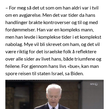
– For meg så det ut som om han aldri var i tvil
om en avgjørelse. Men det var tider da hans
handlinger brakte kontroverser og til og med
fordømmelser. Han var en kompleks mann,
men han levde i komplekse tider i et komplekst
nabolag. Mye vil bli skrevet om ham, og det vil
være riktig for det israelske folk å reflektere
over alle sider av livet hans, både triumfene og
feilene. For gjennom hans livs «bue», kan man
spore reisen til staten Israel, sa Biden.