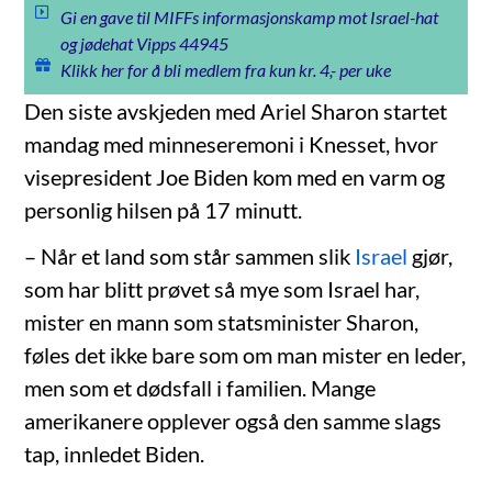
Gi en gave til MIFFs informasjonskamp mot Israel-hat
og jødehat Vipps 44945
Klikk her for å bli medlem fra kun kr. 4,- per uke
Den siste avskjeden med Ariel Sharon startet
mandag med minneseremoni i Knesset, hvor
visepresident Joe Biden kom med en varm og
personlig hilsen på 17 minutt.
– Når et land som står sammen slik
Israel
gjør,
som har blitt prøvet så mye som Israel har,
mister en mann som statsminister Sharon,
føles det ikke bare som om man mister en leder,
men som et dødsfall i familien. Mange
amerikanere opplever også den samme slags
tap, innledet Biden.