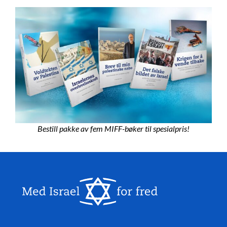
Bestill pakke av fem MIFF-bøker til spesialpris!