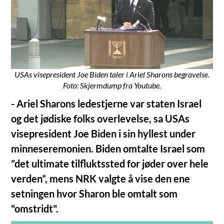
USAs visepresident Joe Biden taler i Ariel Sharons begravelse.
Foto: Skjermdump fra Youtube.
- Ariel Sharons ledestjerne var staten Israel
og det jødiske folks overlevelse, sa USAs
visepresident Joe Biden i sin hyllest under
minneseremonien. Biden omtalte Israel som
”det ultimate tilfluktssted for jøder over hele
verden”, mens NRK valgte å vise den ene
setningen hvor Sharon ble omtalt som
"omstridt".