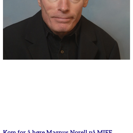
Kom for å høre Magnus Norell på MIFF