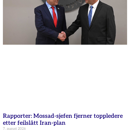
Rapporter: Mossad-sjefen fjerner toppledere
etter feilslått Iran-plan
7. august 2026