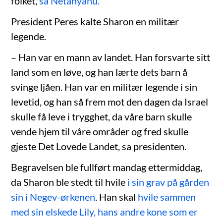
folket,
sa Netanyahu.
President Peres kalte Sharon en militær
legende.
– Han var en mann av landet. Han forsvarte sitt
land som en løve, og han lærte dets barn å
svinge ljåen. Han var en militær legende i sin
levetid, og han så frem mot den dagen da Israel
skulle få leve i trygghet, da våre barn skulle
vende hjem til våre områder og fred skulle
gjeste Det Lovede Landet, sa presidenten.
Begravelsen ble fullført mandag ettermiddag,
da Sharon ble stedt til hvile
i sin grav på gården
sin i Negev-ørkenen
. Han skal
hvile sammen
med sin elskede Lily, hans andre kone som er