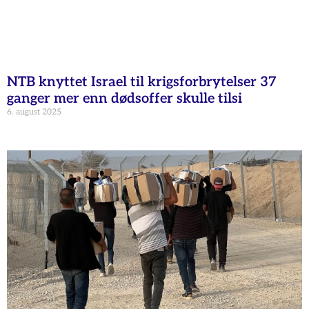
NTB knyttet Israel til krigsforbrytelser 37
ganger mer enn dødsoffer skulle tilsi
6. august 2025