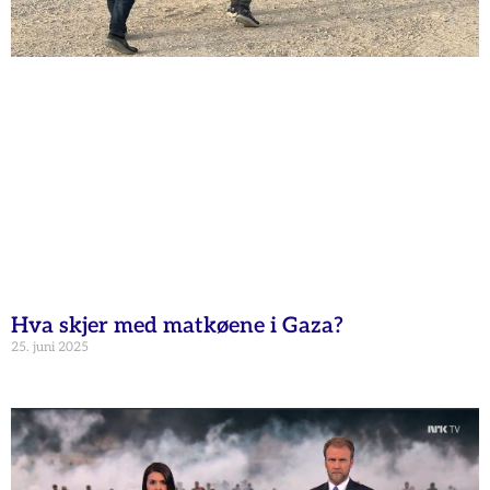
Hva skjer med matkøene i Gaza?
25. juni 2025