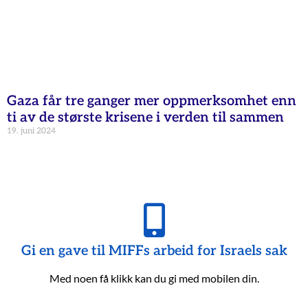
Gaza får tre ganger mer oppmerksomhet enn
ti av de største krisene i verden til sammen
19. juni 2024
Gi en gave til MIFFs arbeid for Israels sak
Med noen få klikk kan du gi med mobilen din.