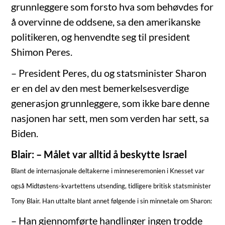
grunnleggere som forsto hva som behøvdes for
å overvinne de oddsene, sa den amerikanske
politikeren, og henvendte seg til president
Shimon Peres.
– President Peres, du og statsminister Sharon
er en del av den mest bemerkelsesverdige
generasjon grunnleggere, som ikke bare denne
nasjonen har sett, men som verden har sett, sa
Biden.
Blair: – Målet var alltid å beskytte Israel
Blant de internasjonale deltakerne i minneseremonien i Knesset var
også Midtøstens-kvartettens utsending, tidligere britisk statsminister
Tony Blair. Han uttalte blant annet følgende i sin minnetale om Sharon:
– Han gjennomførte handlinger ingen trodde