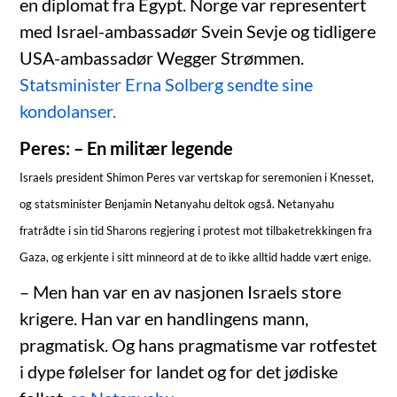
en diplomat fra Egypt. Norge var representert
med Israel-ambassadør Svein Sevje og tidligere
USA-ambassadør Wegger Strømmen.
Statsminister Erna Solberg sendte sine
kondolanser.
Peres: – En militær legende
Israels president Shimon Peres var vertskap for seremonien i Knesset,
og statsminister Benjamin Netanyahu deltok også. Netanyahu
fratrådte i sin tid Sharons regjering i protest mot tilbaketrekkingen fra
Gaza, og erkjente i sitt minneord at de to ikke alltid hadde vært enige.
– Men han var en av nasjonen Israels store
krigere. Han var en handlingens mann,
pragmatisk. Og hans pragmatisme var rotfestet
i dype følelser for landet og for det jødiske