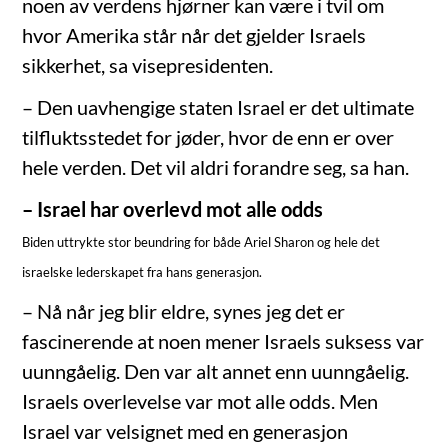
noen av verdens hjørner kan være i tvil om
hvor Amerika står når det gjelder Israels
sikkerhet, sa visepresidenten.
– Den uavhengige staten Israel er det ultimate
tilfluktsstedet for jøder, hvor de enn er over
hele verden. Det vil aldri forandre seg, sa han.
– Israel har overlevd mot alle odds
Biden uttrykte stor beundring for både Ariel Sharon og hele det
israelske lederskapet fra hans generasjon.
– Nå når jeg blir eldre, synes jeg det er
fascinerende at noen mener Israels suksess var
uunngåelig. Den var alt annet enn uunngåelig.
Israels overlevelse var mot alle odds. Men
Israel var velsignet med en generasjon