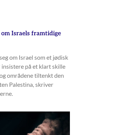
 om Israels framtidige
seg om Israel som et jødisk
insistere på et klart skille
 og områdene tiltenkt den
ten Palestina, skriver
terne.