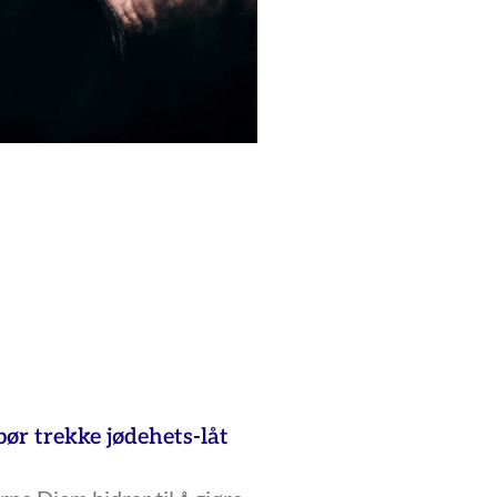
ør trekke jødehets-låt