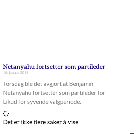
Netanyahu fortsetter som partileder
15. januar 2016
Torsdag ble det avgjort at Benjamin
Netanyahu fortsetter som partileder for
Likud for syvende valgperiode.
Det er ikke flere saker å vise