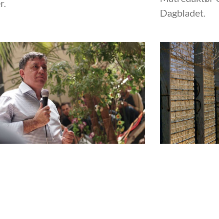
r.
Dagbladet.