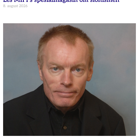
Les MIFFs spesialmagasin om sionismen
8. august 2026