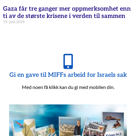
Gaza får tre ganger mer oppmerksomhet enn
ti av de største krisene i verden til sammen
19. juni 2024
Gi en gave til MIFFs arbeid for Israels sak
Med noen få klikk kan du gi med mobilen din.