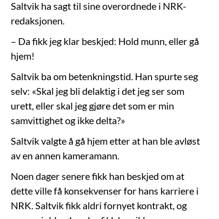
Saltvik ha sagt til sine overordnede i NRK-
redaksjonen.
– Da fikk jeg klar beskjed: Hold munn, eller gå
hjem!
Saltvik ba om betenkningstid. Han spurte seg
selv: «Skal jeg bli delaktig i det jeg ser som
urett, eller skal jeg gjøre det som er min
samvittighet og ikke delta?»
Saltvik valgte å gå hjem etter at han ble avløst
av en annen kameramann.
Noen dager senere fikk han beskjed om at
dette ville få konsekvenser for hans karriere i
NRK. Saltvik fikk aldri fornyet kontrakt, og