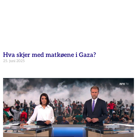
Hva skjer med matkøene i Gaza?
25. juni 2025