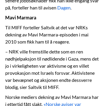
senere jobbsøknader fikk han ikke engang svar
på, forteller han til avisen
Dagen
.
Mavi Marmara
Til MIFF forteller Saltvik at det var NRKs
dekning av Mavi Marmara-episoden i mai
2010 som fikk ham til å reagere.
– NRK ville fremstille dette som en ren
nødhjelpaksjon til nødlidende i Gaza, mens det
jo i virkeligheten var aktivisme og en villet
provokasjon mot Israels forsvar. Aktivistene
var bevæpnet og aksjonen endte dessverre
blodig, sier Saltvik til MIFF.
Norske mediers dekning av Mavi Marmara har
i ettertid fått slakt.
«Norske aviser var