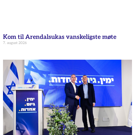
Kom til Arendalsukas vanskeligste møte
7. august 2026