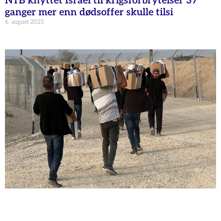
NTB knyttet Israel til krigsforbrytelser 37
ganger mer enn dødsoffer skulle tilsi
6. august 2025