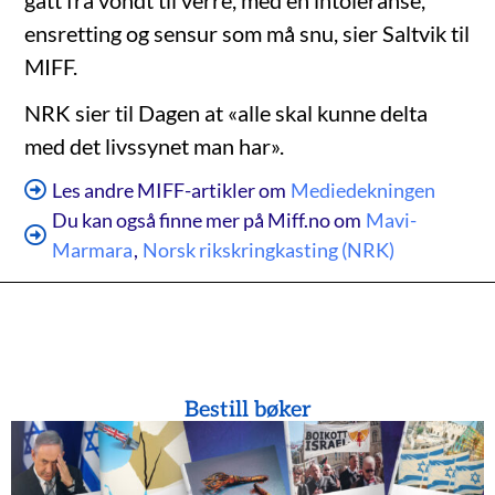
ensretting og sensur som må snu, sier Saltvik til
MIFF.
NRK sier til Dagen at «alle skal kunne delta
med det livssynet man har».
Les andre MIFF-artikler om
Mediedekningen
Du kan også finne mer på Miff.no om
Mavi-
Marmara
,
Norsk rikskringkasting (NRK)
Bestill bøker