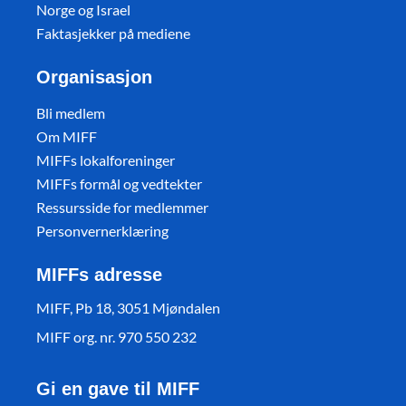
Norge og Israel
Faktasjekker på mediene
Organisasjon
Bli medlem
Om MIFF
MIFFs lokalforeninger
MIFFs formål og vedtekter
Ressursside for medlemmer
Personvernerklæring
MIFFs adresse
MIFF, Pb 18, 3051 Mjøndalen
MIFF org. nr. 970 550 232
Gi en gave til MIFF