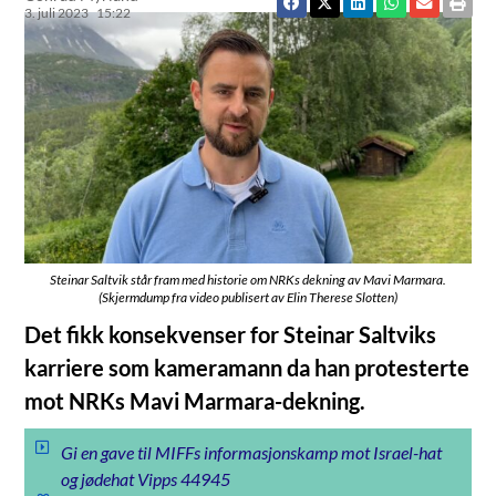
3. juli 2023
15:22
Steinar Saltvik står fram med historie om NRKs dekning av Mavi Marmara.
(Skjermdump fra video publisert av Elin Therese Slotten)
Det fikk konsekvenser for Steinar Saltviks
karriere som kameramann da han protesterte
mot NRKs Mavi Marmara-dekning.
Gi en gave til MIFFs informasjonskamp mot Israel-hat
og jødehat Vipps 44945