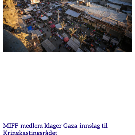
MIFF-medlem klager Gaza-innslag til
Kringkastingsrådet