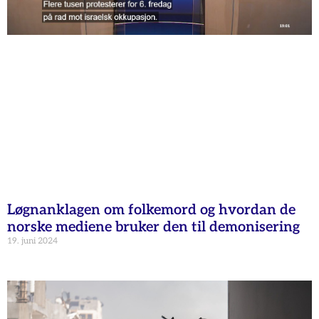
Løgnanklagen om folkemord og hvordan de
norske mediene bruker den til demonisering
19. juni 2024