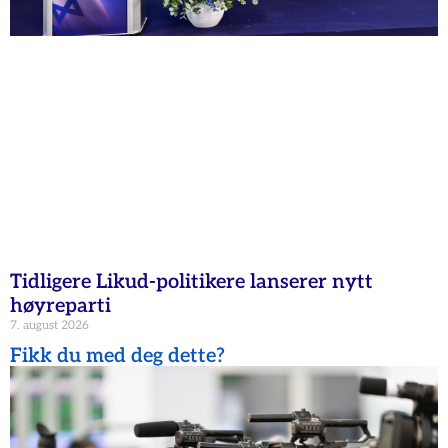
Tidligere Likud-politikere lanserer nytt
høyreparti
7. august 2026
Fikk du med deg dette?