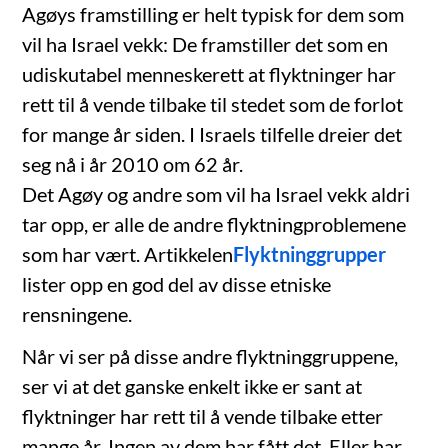
Agøys framstilling er helt typisk for dem som
vil ha Israel vekk: De framstiller det som en
udiskutabel menneskerett at flyktninger har
rett til å vende tilbake til stedet som de forlot
for mange år siden. I Israels tilfelle dreier det
seg nå i år 2010 om 62 år.
Det Agøy og andre som vil ha Israel vekk aldri
tar opp, er alle de andre flyktningproblemene
som har vært. Artikkelen
Flyktninggrupper
lister opp en god del av disse etniske
rensningene.
Når vi ser på disse andre flyktninggruppene,
ser vi at det ganske enkelt ikke er sant at
flyktninger har rett til å vende tilbake etter
mange år. Ingen av dem har fått det. Eller har