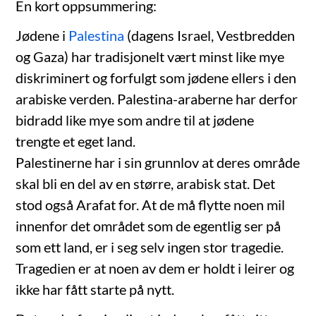
En kort oppsummering:
Jødene i
Palestina
(dagens Israel, Vestbredden
og Gaza) har tradisjonelt vært minst like mye
diskriminert og forfulgt som jødene ellers i den
arabiske verden. Palestina-araberne har derfor
bidradd like mye som andre til at jødene
trengte et eget land.
Palestinerne har i sin grunnlov at deres område
skal bli en del av en større, arabisk stat. Det
stod også Arafat for. At de må flytte noen mil
innenfor det området som de egentlig ser på
som ett land, er i seg selv ingen stor tragedie.
Tragedien er at noen av dem er holdt i leirer og
ikke har fått starte på nytt.