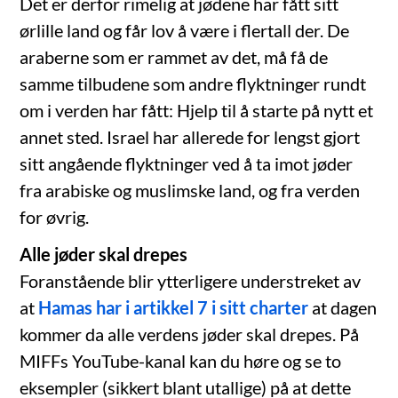
Det er derfor rimelig at jødene har fått sitt
ørlille land og får lov å være i flertall der. De
araberne som er rammet av det, må få de
samme tilbudene som andre flyktninger rundt
om i verden har fått: Hjelp til å starte på nytt et
annet sted. Israel har allerede for lengst gjort
sitt angående flyktninger ved å ta imot jøder
fra arabiske og muslimske land, og fra verden
for øvrig.
Alle jøder skal drepes
Foranstående blir ytterligere understreket av
at
Hamas har i artikkel 7 i sitt charter
at dagen
kommer da alle verdens jøder skal drepes. På
MIFFs YouTube-kanal kan du høre og se to
eksempler (sikkert blant utallige) på at dette