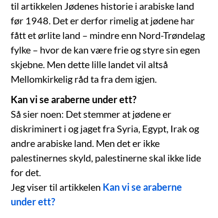
til artikkelen Jødenes historie i arabiske land
før 1948. Det er derfor rimelig at jødene har
fått et ørlite land – mindre enn Nord-Trøndelag
fylke – hvor de kan være frie og styre sin egen
skjebne. Men dette lille landet vil altså
Mellomkirkelig råd ta fra dem igjen.
Kan vi se araberne under ett?
Så sier noen: Det stemmer at jødene er
diskriminert i og jaget fra Syria, Egypt, Irak og
andre arabiske land. Men det er ikke
palestinernes skyld, palestinerne skal ikke lide
for det.
Jeg viser til artikkelen
Kan vi se araberne
under ett?