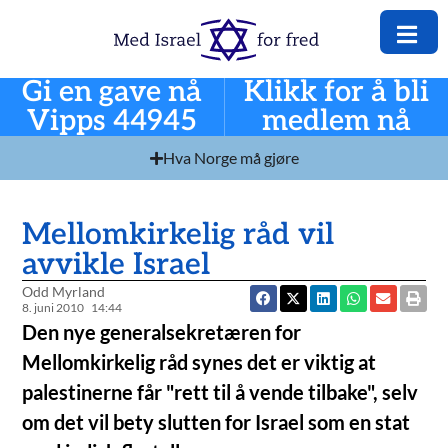
Gi en gave nå
Klikk for å bli
Vipps 44945
medlem nå
Hva Norge må gjøre
Mellomkirkelig råd vil
avvikle Israel
Odd Myrland
8. juni 2010
14:44
Den nye generalsekretæren for
Mellomkirkelig råd synes det er viktig at
palestinerne får "rett til å vende tilbake", selv
om det vil bety slutten for Israel som en stat