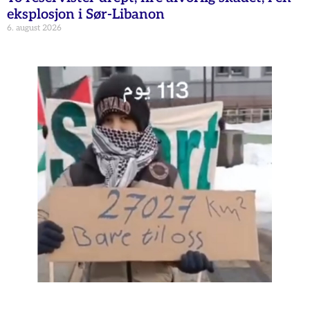
eksplosjon i Sør-Libanon
6. august 2026