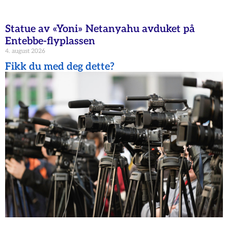
Statue av «Yoni» Netanyahu avduket på
Entebbe-flyplassen
4. august 2026
Fikk du med deg dette?