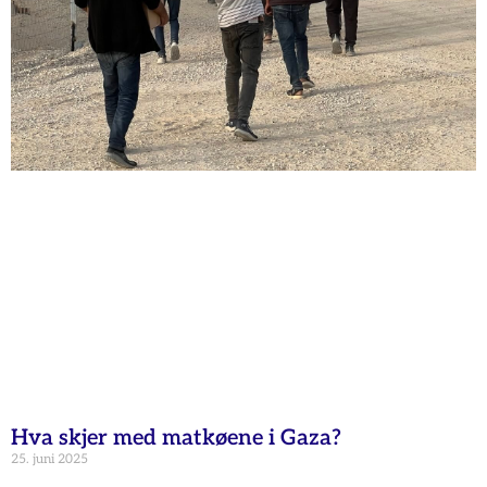
Hva skjer med matkøene i Gaza?
25. juni 2025