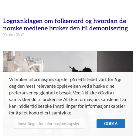
Løgnanklagen om folkemord og hvordan de
norske mediene bruker den til demonisering
19. juni 2024
Vi bruker informasjonskapsler på nettstedet vårt for å gi
deg den mest relevante opplevelsen ved å huske dine
preferanser og gjentatte besøk. Ved å klikke «Godta»
samtykker du til bruken av ALLE informasjonskapslene. Du
kan imidlertid besøke Innstillinger for informasjonskapsler
for å gi et kontrollert samtykke.
Innstillinger for informasjonskapsler
GODTA