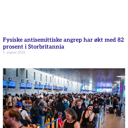
Fysiske antisemittiske angrep har økt med 82
prosent i Storbritannia
5. august 2026