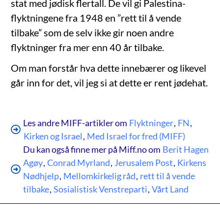
stat med jødisk flertall. De vil gi Palestina-
flyktningene fra 1948 en ”rett til å vende
tilbake” som de selv ikke gir noen andre
flyktninger fra mer enn 40 år tilbake.
Om man forstår hva dette innebærer og likevel
går inn for det, vil jeg si at dette er rent jødehat.
Les andre MIFF-artikler om
Flyktninger
,
FN
,
Kirken og Israel
,
Med Israel for fred (MIFF)
Du kan også finne mer på Miff.no om
Berit Hagen
Agøy
,
Conrad Myrland
,
Jerusalem Post
,
Kirkens
Nødhjelp
,
Mellomkirkelig råd
,
rett til å vende
tilbake
,
Sosialistisk Venstreparti
,
Vårt Land