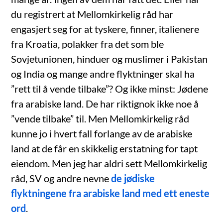
du registrert at Mellomkirkelig råd har
engasjert seg for at tyskere, finner, italienere
fra Kroatia, polakker fra det som ble
Sovjetunionen, hinduer og muslimer i Pakistan
og India og mange andre flyktninger skal ha
”rett til å vende tilbake”? Og ikke minst: Jødene
fra arabiske land. De har riktignok ikke noe å
”vende tilbake” til. Men Mellomkirkelig råd
kunne jo i hvert fall forlange av de arabiske
land at de får en skikkelig erstatning for tapt
eiendom. Men jeg har aldri sett Mellomkirkelig
råd, SV og andre nevne
de jødiske
flyktningene fra arabiske land med ett eneste
ord
.