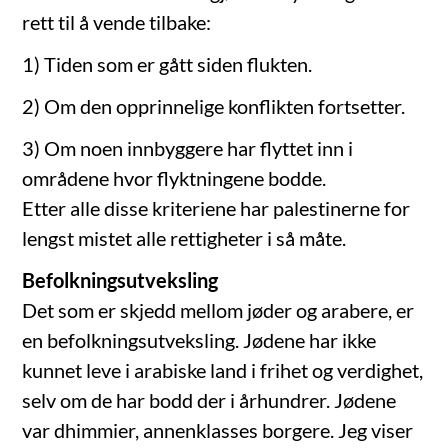
rett til å vende tilbake:
1) Tiden som er gått siden flukten.
2) Om den opprinnelige konflikten fortsetter.
3) Om noen innbyggere har flyttet inn i
områdene hvor flyktningene bodde.
Etter alle disse kriteriene har palestinerne for
lengst mistet alle rettigheter i så måte.
Befolkningsutveksling
Det som er skjedd mellom jøder og arabere, er
en befolkningsutveksling. Jødene har ikke
kunnet leve i arabiske land i frihet og verdighet,
selv om de har bodd der i århundrer. Jødene
var dhimmier, annenklasses borgere. Jeg viser