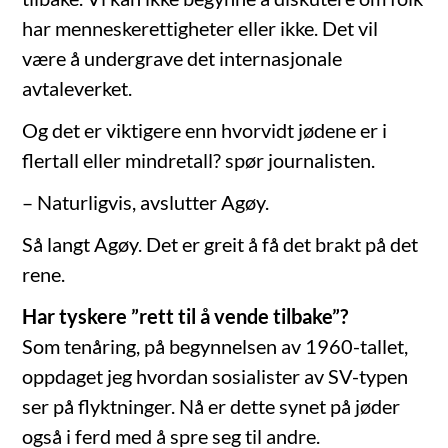
har menneskerettigheter eller ikke. Det vil
være å undergrave det internasjonale
avtaleverket.
Og det er viktigere enn hvorvidt jødene er i
flertall eller mindretall? spør journalisten.
– Naturligvis, avslutter Agøy.
Så langt Agøy. Det er greit å få det brakt på det
rene.
Har tyskere ”rett til å vende tilbake”?
Som tenåring, på begynnelsen av 1960-tallet,
oppdaget jeg hvordan sosialister av SV-typen
ser på flyktninger. Nå er dette synet på jøder
også i ferd med å spre seg til andre.