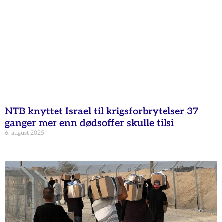
NTB knyttet Israel til krigsforbrytelser 37
ganger mer enn dødsoffer skulle tilsi
6. august 2025