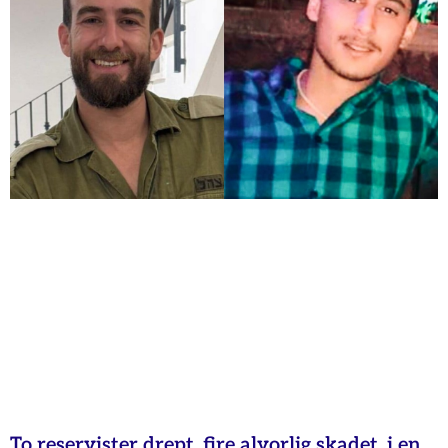
To reservister drept, fire alvorlig skadet, i en