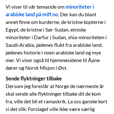
Vi viser til vår temaside om
minoriteter i
arabiske land på miff.no
. Der kan du blant
annet finne om kurderne, de kristne kopterne i
Egypt, de kristne i Sør-Sudan, etniske
minoriteter i Darfur i Sudan, shia-minoriteten i
Saudi-Arabia, jødenes flukt fra arabiske land,
jødenes historie i noen arabiske land og mye
mer. Vi viser også til hjemmesidene til Åpne
dører og Norsk Misjon i Øst.
Sende flyktninger tilbake
Dersom jeg foreslår at Norge de nærmeste år
skal sende alle flyktninger tilbake dit de kom
fra, ville det bli et ramaskrik. La oss ganske kort
si det slik: Forslaget ville ikke være særlig