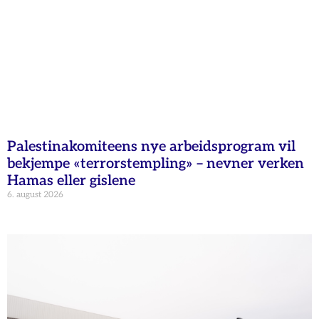
Palestinakomiteens nye arbeidsprogram vil
bekjempe «terrorstempling» – nevner verken
Hamas eller gislene
6. august 2026