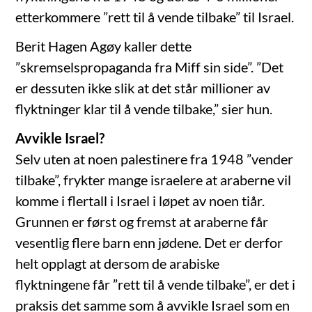
etterkommere ”rett til å vende tilbake” til Israel.
Berit Hagen Agøy kaller dette
”skremselspropaganda fra Miff sin side”. ”Det
er dessuten ikke slik at det står millioner av
flyktninger klar til å vende tilbake,” sier hun.
Avvikle Israel?
Selv uten at noen palestinere fra 1948 ”vender
tilbake”, frykter mange israelere at araberne vil
komme i flertall i Israel i løpet av noen tiår.
Grunnen er først og fremst at araberne får
vesentlig flere barn enn jødene. Det er derfor
helt opplagt at dersom de arabiske
flyktningene får ”rett til å vende tilbake”, er det i
praksis det samme som å avvikle Israel som en