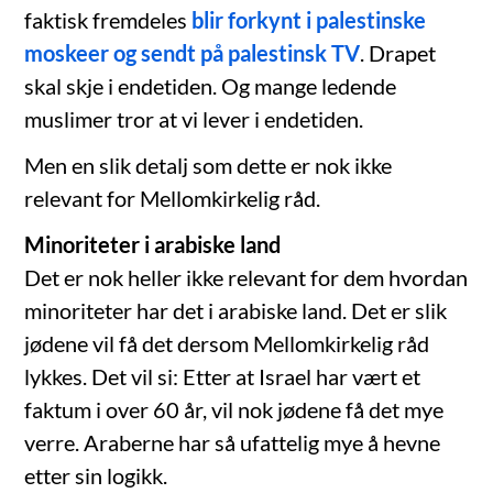
faktisk fremdeles
blir forkynt i palestinske
moskeer og sendt på palestinsk TV
. Drapet
skal skje i endetiden. Og mange ledende
muslimer tror at vi lever i endetiden.
Men en slik detalj som dette er nok ikke
relevant for Mellomkirkelig råd.
Minoriteter i arabiske land
Det er nok heller ikke relevant for dem hvordan
minoriteter har det i arabiske land. Det er slik
jødene vil få det dersom Mellomkirkelig råd
lykkes. Det vil si: Etter at Israel har vært et
faktum i over 60 år, vil nok jødene få det mye
verre. Araberne har så ufattelig mye å hevne
etter sin logikk.