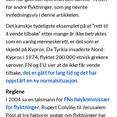
for andre flyktninger, som jeg nevnte
innledningsvis i denne artikkelen.
Det kanskje tydeligste eksemplet på at ”rett til
å vende tilbake” etter mange år ikke betraktes
som en vanlig menneskerett, er det som er
skjedd på Kypros. Da Tyrkia invaderte Nord-
Kypros i 1974, flyktet 200.000 etnisk grekere
sørover. FN og EU sier at de ikke får vende
tilbake,
det er gått for lang tid og det har
oppstått en ny normalsituasjon
.
Reglene
I 2004 sa en talsmann for
FNs høykommissær
for flyktninger
, Rupert Colville, til Jerusalem
Post at tre faktorer avgjør om flyktninger har