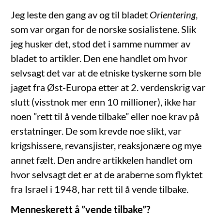
Jeg leste den gang av og til bladet
Orientering
,
som var organ for de norske sosialistene. Slik
jeg husker det, stod det i samme nummer av
bladet to artikler. Den ene handlet om hvor
selvsagt det var at de etniske tyskerne som ble
jaget fra Øst-Europa etter at 2. verdenskrig var
slutt (visstnok mer enn 10 millioner), ikke har
noen ”rett til å vende tilbake” eller noe krav på
erstatninger. De som krevde noe slikt, var
krigshissere, revansjister, reaksjonære og mye
annet fælt. Den andre artikkelen handlet om
hvor selvsagt det er at de araberne som flyktet
fra Israel i 1948, har rett til å vende tilbake.
Menneskerett å ”vende tilbake”?