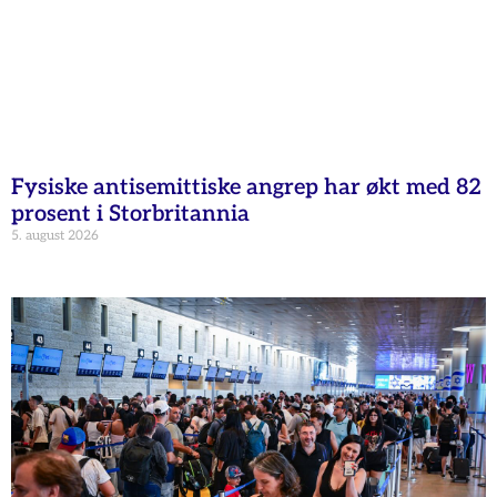
Fysiske antisemittiske angrep har økt med 82
prosent i Storbritannia
5. august 2026