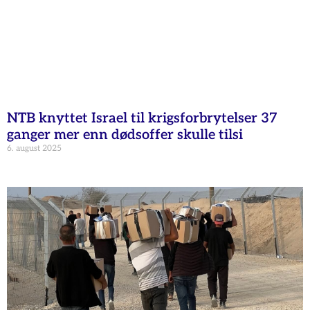
NTB knyttet Israel til krigsforbrytelser 37
ganger mer enn dødsoffer skulle tilsi
6. august 2025