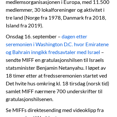
medlemsorganisasjonen i Europa, med 11.500
medlemmer, 30 lokalforeninger og aktivitet i
tre land (Norge fra 1978, Danmark fra 2018,
Island fra 2019).
Onsdag 16. september –
dagen etter
seremonien i Washington D.C. hvor Emiratene
og Bahrain inngikk fredsavtaler med Israel
–
sendte MIFF en gratulasjonshilsen til Israels
statsminister Benjamin Netanyahu. I løpet av
18 timer etter at fredsseremonien startet ved
Det hvite hus omkring kl. 18 tirsdag (norsk tid)
samlet MIFF nærmere 700 underskrifter til
gratulasjonshilsenen.
Se MIFFs direktesending med videoklipp fra