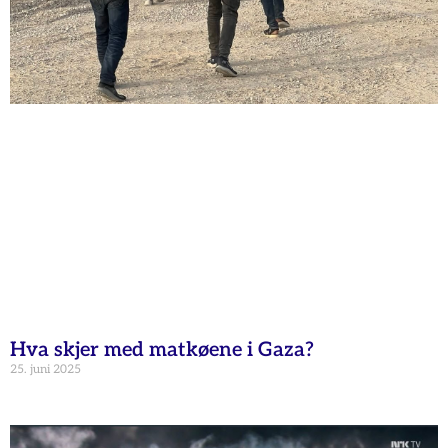
Hva skjer med matkøene i Gaza?
25. juni 2025