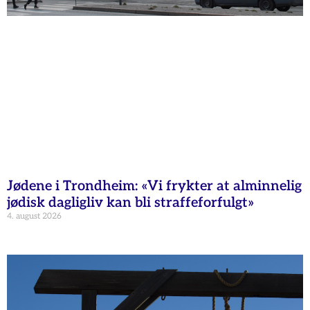
Jødene i Trondheim: «Vi frykter at alminnelig
jødisk dagligliv kan bli straffeforfulgt»
4. august 2026