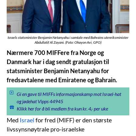
Israels statsminister Benjamin Netanyahu i samtale med Bahrains utenriksminister
Abdullatif Al Zayani. (Foto: Ohayon Avi, GPO)
Nærmere 700 MIFFere fra Norge og
Danmark har i dag sendt gratulasjon til
statsminister Benjamin Netanyahu for
fredsavtalene med Emiratene og Bahrain.
Gi en gave til MIFFs informasjonskamp mot Israel-hat
og jødehat Vipps 44945
Klikk her for å bli medlem fra kun kr. 4,- per uke
Med
Israel
for fred (MIFF) er den største
livssynsnøytrale pro-israelske