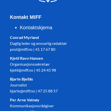
Kontakt MIFF
Kontaktskjema
Conrad Myrland
Daglig leder og ansvarlig redaktør
post@miff.no | 41 17 67 80
Kjetil Ravn Hansen
Organisasjonssekretær
kjetil@miff.no | 45 24 45 98
Bjarte Bjellås
Journalist
bjarte@miff.no | 47 25 88 57
Per Arne Vatnøy
Kommunikasjonsrådgiver