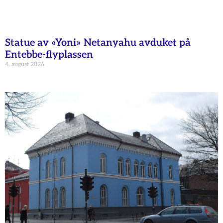
Statue av «Yoni» Netanyahu avduket på
Entebbe-flyplassen
4. august 2026