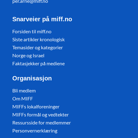
per.arne@miff.no
Snarveier på miff.no
Forsiden til miff.no
Siste artikler kronologisk
Temasider og kategorier
Norge og Israel
Faktasjekker på mediene
Organisasjon
Bli medlem
Om MIFF
MIFFs lokalforeninger
MIFFs formål og vedtekter
Ressursside for medlemmer
Personvernerklæring