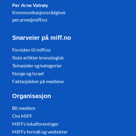
Per Arne Vatnøy
Kommunikasjonsrådgiver
per.arne@miff.no
Snarveier på miff.no
Forsiden til miff.no
Siste artikler kronologisk
Temasider og kategorier
Norge og Israel
Faktasjekker på mediene
Organisasjon
Bli medlem
Om MIFF
MIFFs lokalforeninger
MIFFs formål og vedtekter