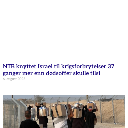
NTB knyttet Israel til krigsforbrytelser 37
ganger mer enn dødsoffer skulle tilsi
6. august 2025