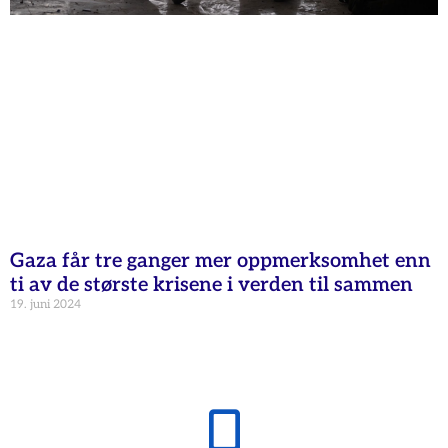
Gaza får tre ganger mer oppmerksomhet enn
ti av de største krisene i verden til sammen
19. juni 2024