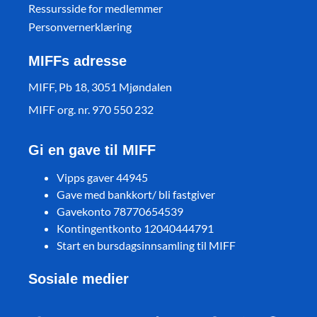
Ressursside for medlemmer
Personvernerklæring
MIFFs adresse
MIFF, Pb 18, 3051 Mjøndalen
MIFF org. nr. 970 550 232
Gi en gave til MIFF
Vipps gaver 44945
Gave med bankkort/ bli fastgiver
Gavekonto 78770654539
Kontingentkonto 12040444791
Start en bursdagsinnsamling til MIFF
Sosiale medier