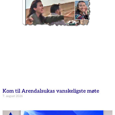
Kom til Arendalsukas vanskeligste møte
7. august 2026