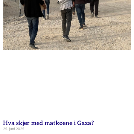
Hva skjer med matkøene i Gaza?
25. juni 2025