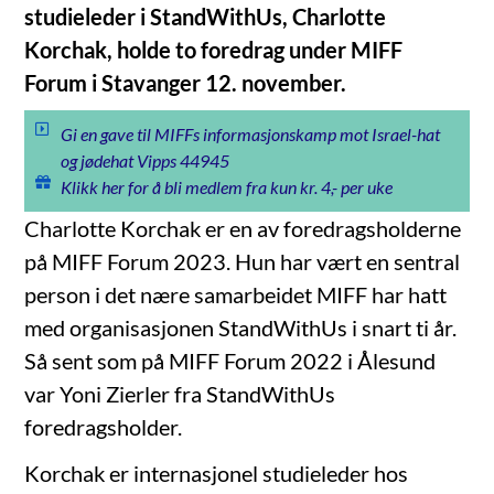
studieleder i StandWithUs, Charlotte
Korchak, holde to foredrag under MIFF
Forum i Stavanger 12. november.
Gi en gave til MIFFs informasjonskamp mot Israel-hat
og jødehat Vipps 44945
Klikk her for å bli medlem fra kun kr. 4,- per uke
Charlotte Korchak er en av foredragsholderne
på MIFF Forum 2023. Hun har vært en sentral
person i det nære samarbeidet MIFF har hatt
med organisasjonen StandWithUs i snart ti år.
Så sent som på MIFF Forum 2022 i Ålesund
var Yoni Zierler fra StandWithUs
foredragsholder.
Korchak er internasjonel studieleder hos