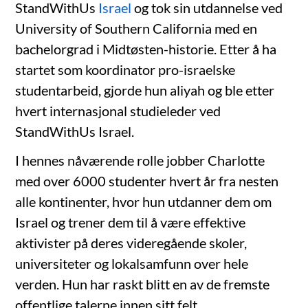
StandWithUs
Israel
og tok sin utdannelse ved
University of Southern California med en
bachelorgrad i Midtøsten-historie. Etter å ha
startet som koordinator pro-israelske
studentarbeid, gjorde hun aliyah og ble etter
hvert internasjonal studieleder ved
StandWithUs Israel.
I hennes nåværende rolle jobber Charlotte
med over 6000 studenter hvert år fra nesten
alle kontinenter, hvor hun utdanner dem om
Israel og trener dem til å være effektive
aktivister på deres videregående skoler,
universiteter og lokalsamfunn over hele
verden. Hun har raskt blitt en av de fremste
offentlige talerne innen sitt felt.