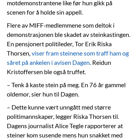
motdemonstrantene like før hun gikk på
scenen for å holde sin appell.
Flere av MIFF-medlemmene som deltok i
demonstrasjonen ble skadet av steinkastingen.
En pensjonert politileder, Tor Erik Riska
Thorsen,
viser fram steinene som traff ham og
såret på ankelen i avisen Dagen
. Reidun
Kristoffersen ble også truffet.
– Tenk å kaste stein på meg. En 76 år gammel
oldemor, sier hun til Dagen.
– Dette kunne vært unngått med større
politimannskaper, legger Riska Thorsen til.
Dagens journalist Alice Tegle rapporterer at
steiner kom susende mens hun snakket med