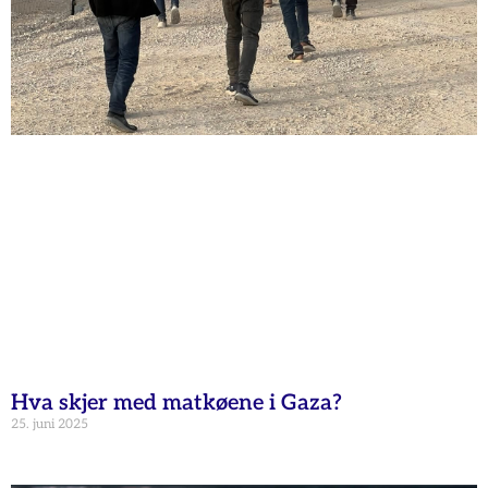
Hva skjer med matkøene i Gaza?
25. juni 2025