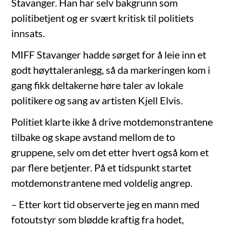
Stavanger. Han har selv bakgrunn som
politibetjent og er svært kritisk til politiets
innsats.
MIFF Stavanger hadde sørget for å leie inn et
godt høyttaleranlegg, så da markeringen kom i
gang fikk deltakerne høre taler av lokale
politikere og sang av artisten Kjell Elvis.
Politiet klarte ikke å drive motdemonstrantene
tilbake og skape avstand mellom de to
gruppene, selv om det etter hvert også kom et
par flere betjenter. På et tidspunkt startet
motdemonstrantene med voldelig angrep.
– Etter kort tid observerte jeg en mann med
fotoutstyr som blødde kraftig fra hodet,