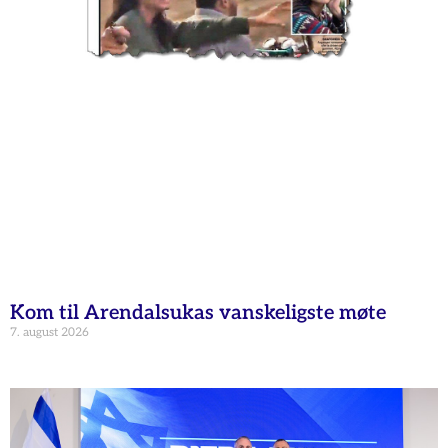
Kom til Arendalsukas vanskeligste møte
7. august 2026