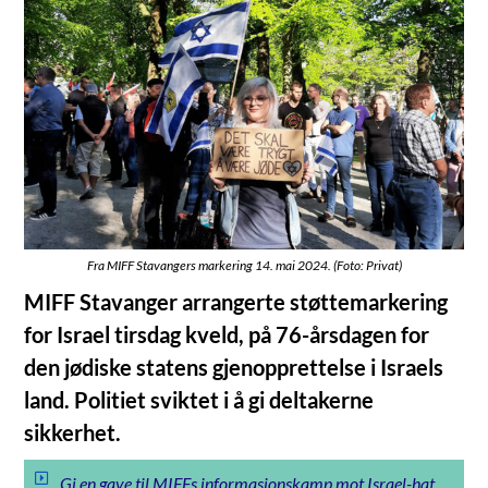
Fra MIFF Stavangers markering 14. mai 2024. (Foto: Privat)
MIFF Stavanger arrangerte støttemarkering
for Israel tirsdag kveld, på 76-årsdagen for
den jødiske statens gjenopprettelse i Israels
land. Politiet sviktet i å gi deltakerne
sikkerhet.
Gi en gave til MIFFs informasjonskamp mot Israel-hat