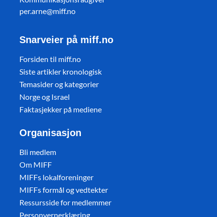
per.arne@miff.no
Snarveier på miff.no
Forsiden til miff.no
Siste artikler kronologisk
Temasider og kategorier
Norge og Israel
Faktasjekker på mediene
Organisasjon
Bli medlem
Om MIFF
MIFFs lokalforeninger
MIFFs formål og vedtekter
Ressursside for medlemmer
Personvernerklæring