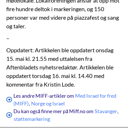
møtelokale. Lokalforeningen anslår at opp mot
fire hundre deltok i markeringen, og 150
personer var med videre på piazzafest og sang
og taler.
–
Oppdatert: Artikkelen ble oppdatert onsdag
15. mai kl. 21.55 med uttalelsen fra
Aftenbladets nyhetsredaktør. Artikkelen ble
oppdatert torsdag 16. mai kl. 14.40 med
kommentar fra Kristin Lode.
Les andre MIFF-artikler om
Med Israel for fred
(MIFF)
,
Norge og Israel
Du kan også finne mer på Miff.no om
Stavanger
,
støttemarkering