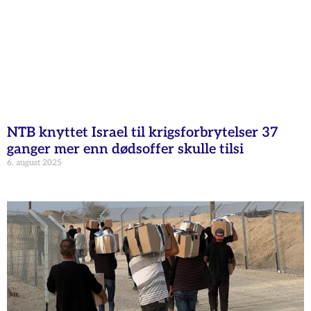
NTB knyttet Israel til krigsforbrytelser 37
ganger mer enn dødsoffer skulle tilsi
6. august 2025