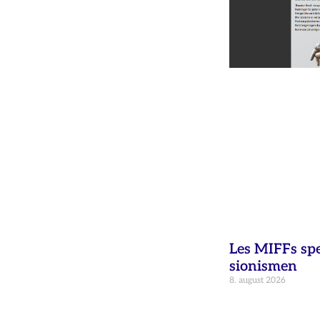
Les MIFFs sp
sionismen
8. august 2026