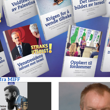
 fra MIFF