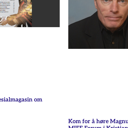
esialmagasin om
Kom for å høre Magnu