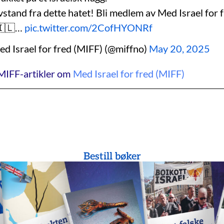
vstand fra dette hatet! Bli medlem av Med Israel for 
🇮🇱…
pic.twitter.com/2CofHYONRf
d Israel for fred (MIFF) (@miffno)
May 20, 2025
MIFF-artikler om
Med Israel for fred (MIFF)
Bestill bøker