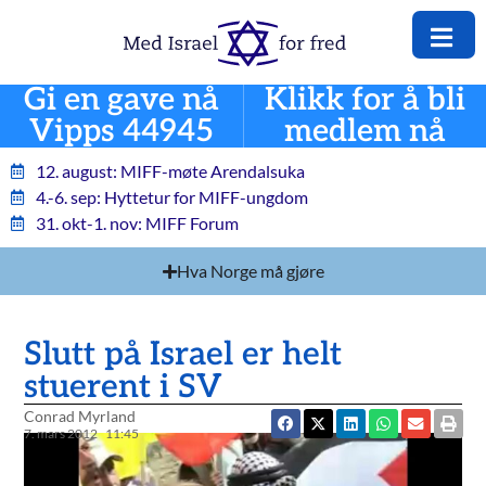
Gi en gave nå
Klikk for å bli
Vipps 44945
medlem nå
12. august: MIFF-møte Arendalsuka
4.-6. sep: Hyttetur for MIFF-ungdom
31. okt-1. nov: MIFF Forum
Hva Norge må gjøre
Slutt på Israel er helt
stuerent i SV
Conrad Myrland
7. mars 2012
11:45