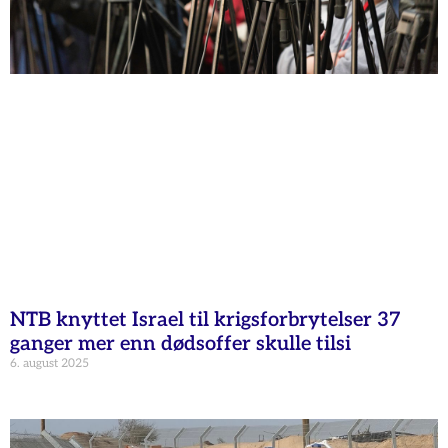
NTB knyttet Israel til krigsforbrytelser 37
ganger mer enn dødsoffer skulle tilsi
6. august 2025