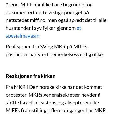
årene. MIFF har ikke bare begrunnet og
dokumentert dette viktige poenget på
nettstedet miff.no, men også spredt det til alle
husstander i syv fylker gjennom
et
spesialmagasin
.
Reaksjonen fra SV og MKR på MIFFs
påstander har vært bemerkelsesverdig ulike.
Reaksjonen fra kirken
Fra MKR i Den norske kirke har det kommet
protester. MKRs generalsekretær hevder å
støtte Israels eksistens, og aksepterer ikke
MIFFs framstilling. I flere omganger har MKR