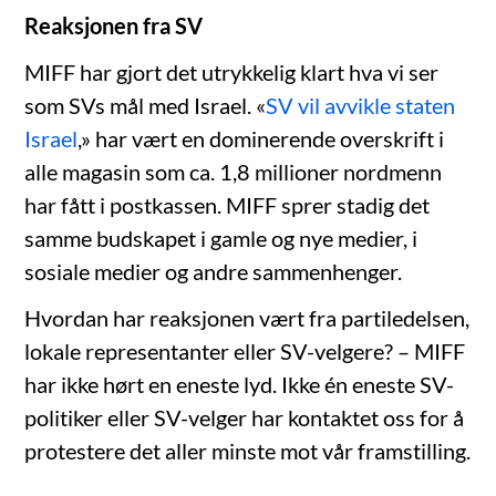
Reaksjonen fra SV
MIFF har gjort det utrykkelig klart hva vi ser
som SVs mål med Israel. «
SV vil avvikle staten
Israel
,» har vært en dominerende overskrift i
alle magasin som ca. 1,8 millioner nordmenn
har fått i postkassen. MIFF sprer stadig det
samme budskapet i gamle og nye medier, i
sosiale medier og andre sammenhenger.
Hvordan har reaksjonen vært fra partiledelsen,
lokale representanter eller SV-velgere? – MIFF
har ikke hørt en eneste lyd. Ikke én eneste SV-
politiker eller SV-velger har kontaktet oss for å
protestere det aller minste mot vår framstilling.