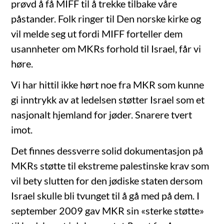
prøvd å få MIFF til å trekke tilbake våre
påstander. Folk ringer til Den norske kirke og
vil melde seg ut fordi MIFF forteller dem
usannheter om MKRs forhold til Israel, får vi
høre.
Vi har hittil ikke hørt noe fra MKR som kunne
gi inntrykk av at ledelsen støtter Israel som et
nasjonalt hjemland for jøder. Snarere tvert
imot.
Det finnes dessverre solid dokumentasjon på
MKRs støtte til ekstreme palestinske krav som
vil bety slutten for den jødiske staten dersom
Israel skulle bli tvunget til å gå med på dem. I
september 2009 gav MKR sin «sterke støtte»