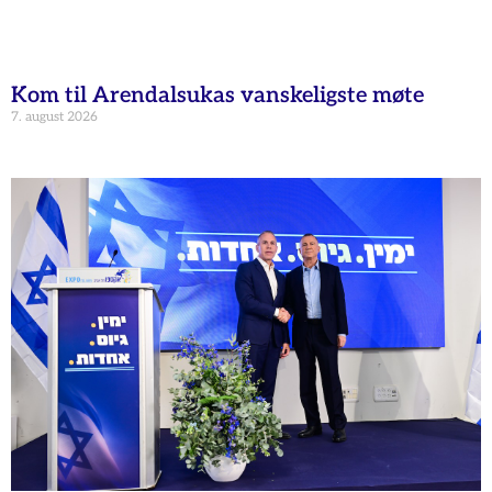
Kom til Arendalsukas vanskeligste møte
7. august 2026