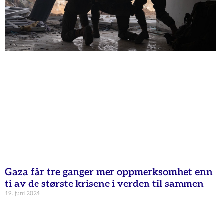
Gaza får tre ganger mer oppmerksomhet enn
ti av de største krisene i verden til sammen
19. juni 2024