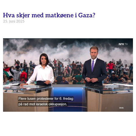
Hva skjer med matkøene i Gaza?
25. juni 2025