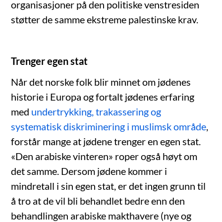
organisasjoner på den politiske venstresiden
støtter de samme ekstreme palestinske krav.
Trenger egen stat
Når det norske folk blir minnet om jødenes
historie i Europa og fortalt jødenes erfaring
med
undertrykking, trakassering og
systematisk diskriminering i muslimsk område
,
forstår mange at jødene trenger en egen stat.
«Den arabiske vinteren» roper også høyt om
det samme. Dersom jødene kommer i
mindretall i sin egen stat, er det ingen grunn til
å tro at de vil bli behandlet bedre enn den
behandlingen arabiske makthavere (nye og