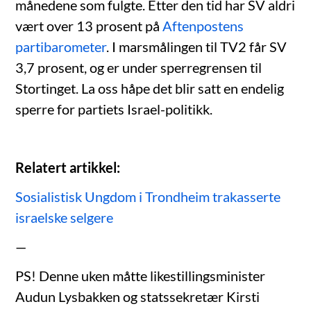
månedene som fulgte. Etter den tid har SV aldri
vært over 13 prosent på
Aftenpostens
partibarometer
. I marsmålingen til TV2 får SV
3,7 prosent, og er under sperregrensen til
Stortinget. La oss håpe det blir satt en endelig
sperre for partiets Israel-politikk.
Relatert artikkel:
Sosialistisk Ungdom i Trondheim trakasserte
israelske selgere
—
PS! Denne uken måtte likestillingsminister
Audun Lysbakken og statssekretær Kirsti