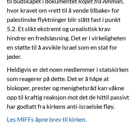
til budskapet i dokumentet
Ropet fra Amman
,
hvor kravet om «rett til å vende tilbake» for
palestinske flyktninger blir slått fast i punkt
5.2. Et slikt ekstremt og urealistisk krav
hindrer en fredsløsning. Det er i virkeligheten
en støtte til å avvikle Israel som en stat for
jøder.
Heldigvis er det noen medlemmer i statskirken
som reagerer på dette. Det er å håpe at
biskoper, prester og menighetsråd kan våkne
opp til kraftig reaksjon mot det de hittil passivt
har godtatt fra kirkens anti-israelske fløy.
Les MIFFs åpne brev til kirken.