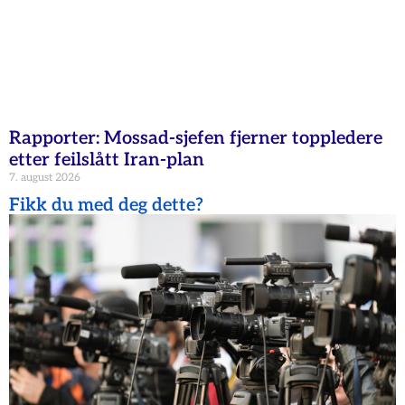
Rapporter: Mossad-sjefen fjerner toppledere
etter feilslått Iran-plan
7. august 2026
Fikk du med deg dette?