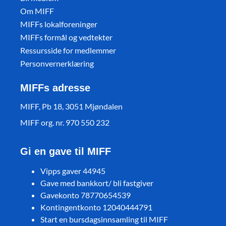
Om MIFF
MIFFs lokalforeninger
MIFFs formål og vedtekter
Ressursside for medlemmer
Personvernerklæring
MIFFs adresse
MIFF, Pb 18, 3051 Mjøndalen
MIFF org. nr. 970 550 232
Gi en gave til MIFF
Vipps gaver 44945
Gave med bankkort/ bli fastgiver
Gavekonto 78770654539
Kontingentkonto 12040444791
Start en bursdagsinnsamling til MIFF