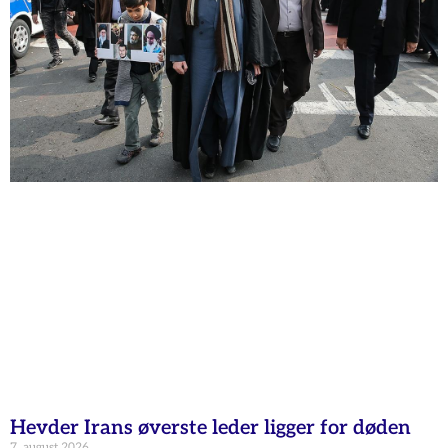
Hevder Irans øverste leder ligger for døden
7. august 2026