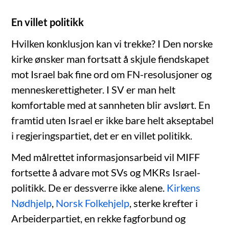
En villet politikk
Hvilken konklusjon kan vi trekke? I Den norske
kirke ønsker man fortsatt å skjule fiendskapet
mot Israel bak fine ord om FN-resolusjoner og
menneskerettigheter. I SV er man helt
komfortable med at sannheten blir avslørt. En
framtid uten Israel er ikke bare helt akseptabel
i regjeringspartiet, det er en villet politikk.
Med målrettet informasjonsarbeid vil MIFF
fortsette å advare mot SVs og MKRs Israel-
politikk. De er dessverre ikke alene.
Kirkens
Nødhjelp
,
Norsk Folkehjelp
, sterke krefter i
Arbeiderpartiet, en rekke fagforbund og