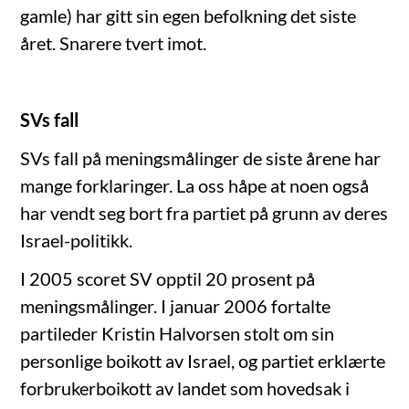
gamle) har gitt sin egen befolkning det siste
året. Snarere tvert imot.
SVs fall
SVs fall på meningsmålinger de siste årene har
mange forklaringer. La oss håpe at noen også
har vendt seg bort fra partiet på grunn av deres
Israel-politikk.
I 2005 scoret SV opptil 20 prosent på
meningsmålinger. I januar 2006 fortalte
partileder Kristin Halvorsen stolt om sin
personlige boikott av Israel, og partiet erklærte
forbrukerboikott av landet som hovedsak i