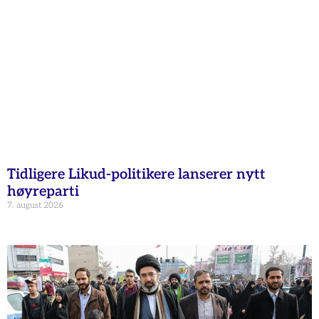
Tidligere Likud-politikere lanserer nytt
høyreparti
7. august 2026