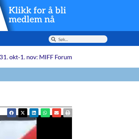
Klikk for å bli
medlem nå
31. okt-1. nov: MIFF Forum