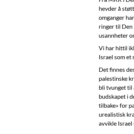
hevder å støtt
omganger har 
ringer til Den
usannheter om 
Vi har hittil 
Israel som et 
Det finnes de
palestinske kr
bli tvunget ti
budskapet i 
tilbake» for pa
urealistisk kr
avvikle Israel