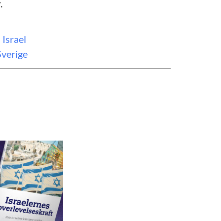
.
,
Israel
Sverige