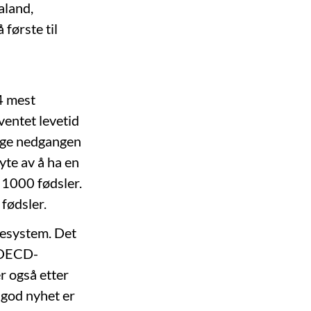
aland,
 første til
4 mest
ventet levetid
dige nedgangen
yte av å ha en
 1000 fødsler.
fødsler.
sesystem. Det
r OECD-
r også etter
 god nyhet er