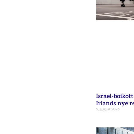
Israel-boikot
Irlands nye r
5. august 2026