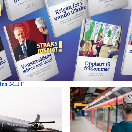
 fra MIFF