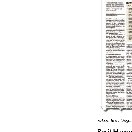
Faksmile av Dagen
Berit Hagen 