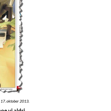
 17. oktober 2013.
oe vi aldri