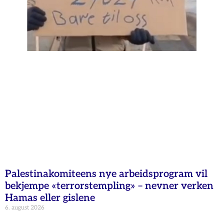
Palestinakomiteens nye arbeidsprogram vil
bekjempe «terrorstempling» – nevner verken
Hamas eller gislene
6. august 2026