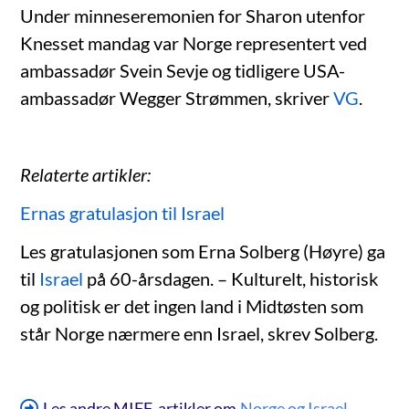
Under minneseremonien for Sharon utenfor
Knesset mandag var Norge representert ved
ambassadør Svein Sevje og tidligere USA-
ambassadør Wegger Strømmen, skriver
VG
.
Relaterte artikler:
Ernas gratulasjon til Israel
Les gratulasjonen som Erna Solberg (Høyre) ga
til
Israel
på 60-årsdagen. – Kulturelt, historisk
og politisk er det ingen land i Midtøsten som
står Norge nærmere enn Israel, skrev Solberg.
Les andre MIFF-artikler om
Norge og Israel