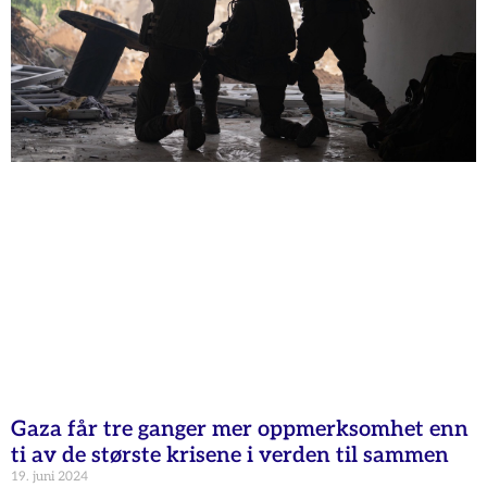
Gaza får tre ganger mer oppmerksomhet enn
ti av de største krisene i verden til sammen
19. juni 2024