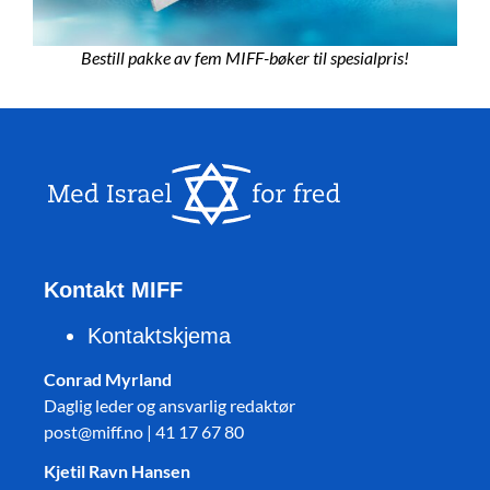
Bestill pakke av fem MIFF-bøker til spesialpris!
Kontakt MIFF
Kontaktskjema
Conrad Myrland
Daglig leder og ansvarlig redaktør
post@miff.no | 41 17 67 80
Kjetil Ravn Hansen