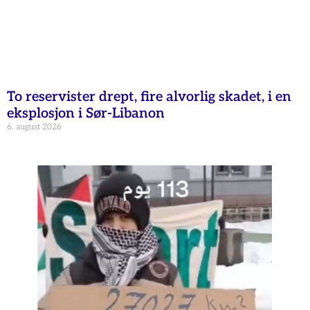
To reservister drept, fire alvorlig skadet, i en
eksplosjon i Sør-Libanon
6. august 2026