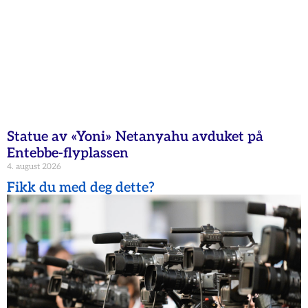
Statue av «Yoni» Netanyahu avduket på
Entebbe-flyplassen
4. august 2026
Fikk du med deg dette?