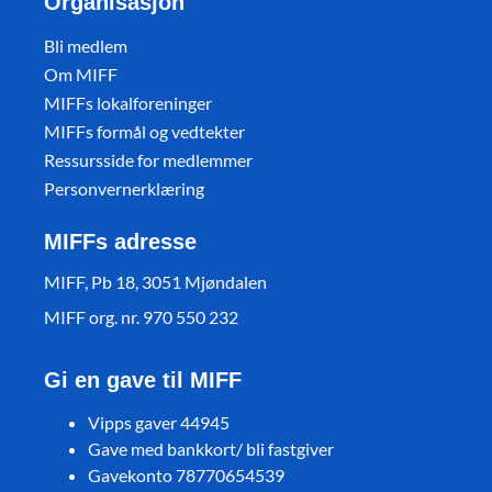
Organisasjon
Bli medlem
Om MIFF
MIFFs lokalforeninger
MIFFs formål og vedtekter
Ressursside for medlemmer
Personvernerklæring
MIFFs adresse
MIFF, Pb 18, 3051 Mjøndalen
MIFF org. nr. 970 550 232
Gi en gave til MIFF
Vipps gaver 44945
Gave med bankkort/ bli fastgiver
Gavekonto 78770654539