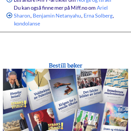
Du kan også finne mer på Miff.no om
Ariel
Sharon
,
Benjamin Netanyahu
,
Erna Solberg
,
kondolanse
Bestill bøker