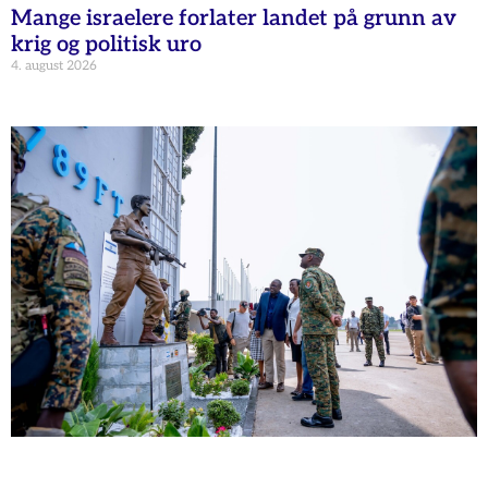
Mange israelere forlater landet på grunn av
krig og politisk uro
4. august 2026