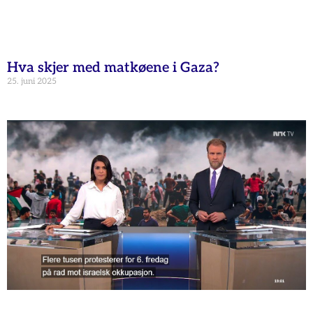
Hva skjer med matkøene i Gaza?
25. juni 2025