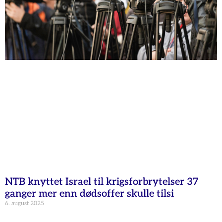
NTB knyttet Israel til krigsforbrytelser 37
ganger mer enn dødsoffer skulle tilsi
6. august 2025