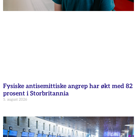
Fysiske antisemittiske angrep har økt med 82
prosent i Storbritannia
5. august 2026