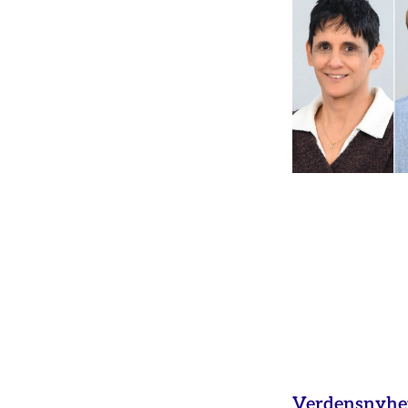
Verdensnyhet 