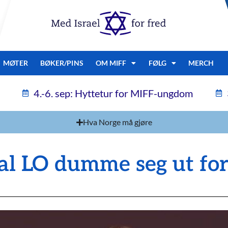
MØTER
BØKER/PINS
OM MIFF
FØLG
MERCH
4.-6. sep: Hyttetur for MIFF-ungdom
Hva Norge må gjøre
al LO dumme seg ut for