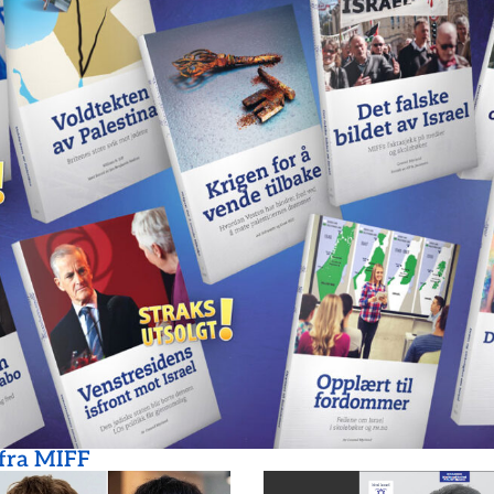
 fra MIFF