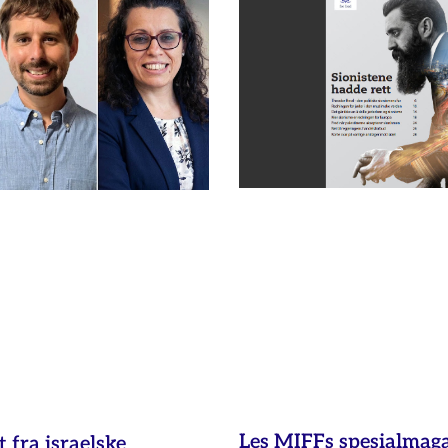
Les MIFFs spesialmag
fra israelske