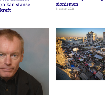
sionismen
gra kan stanse
8. august 2026
kreft