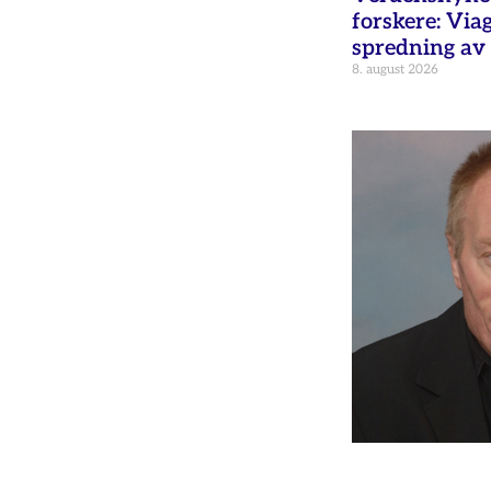
forskere: Via
spredning av 
8. august 2026