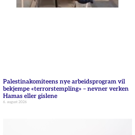
Palestinakomiteens nye arbeidsprogram vil
bekjempe «terrorstempling» – nevner verken
Hamas eller gislene
6. august 2026