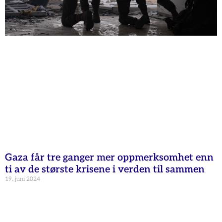
Gaza får tre ganger mer oppmerksomhet enn
ti av de største krisene i verden til sammen
19. juni 2024