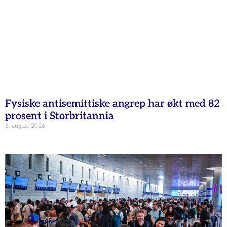
Fysiske antisemittiske angrep har økt med 82
prosent i Storbritannia
5. august 2026