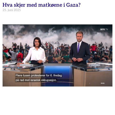
Hva skjer med matkøene i Gaza?
25. juni 2025