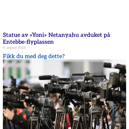
Statue av «Yoni» Netanyahu avduket på
Entebbe-flyplassen
4. august 2026
Fikk du med deg dette?