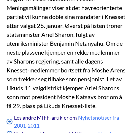
Meningsmålinger viser at det høyreorienterte
partiet vil kunne doble sine mandater i Knesset
etter valget 28. januar. Øverst på listen troner
statsminister Ariel Sharon, fulgt av
utenriksminister Benjamin Netanyahu. Om de
neste plassene kjemper en rekke medlemmer
av Sharons regjering, samt alle dagens
Knesset-medlemmer bortsett fra Moshe Arens
som trekker seg tilbake som pensjonist. I et av
Likuds 11 valgdistrikt kjemper Ariel Sharons
sønn mot president Moshe Katsavs bror om å
få 29. plass på Likuds Knesset-liste.
Les andre MIFF-artikler om
Nyhetsnotiser fra
2001-2011