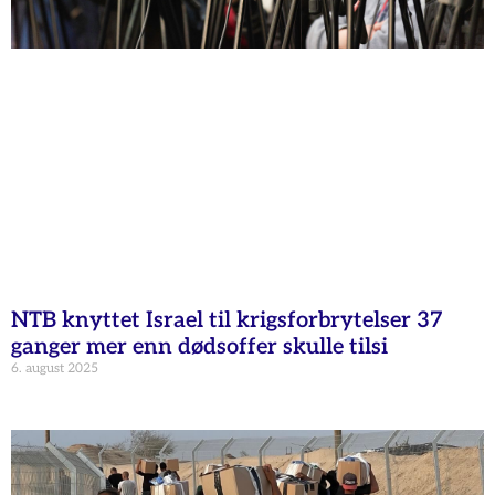
NTB knyttet Israel til krigsforbrytelser 37
ganger mer enn dødsoffer skulle tilsi
6. august 2025