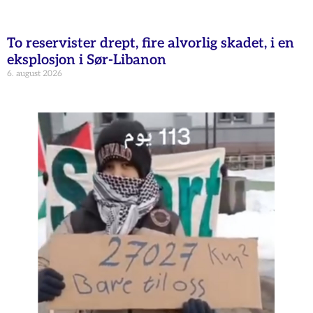
To reservister drept, fire alvorlig skadet, i en
eksplosjon i Sør-Libanon
6. august 2026