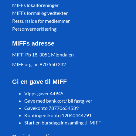
MIFFs lokalforeninger
MIFFs formål og vedtekter
Ressursside for medlemmer
Personvernerklæring
MIFFs adresse
MIFF, Pb 18, 3051 Mjøndalen
MIFF org. nr. 970 550 232
Gi en gave til MIFF
Vipps gaver 44945
Gave med bankkort/ bli fastgiver
Gavekonto 78770654539
Kontingentkonto 12040444791
Start en bursdagsinnsamling til MIFF