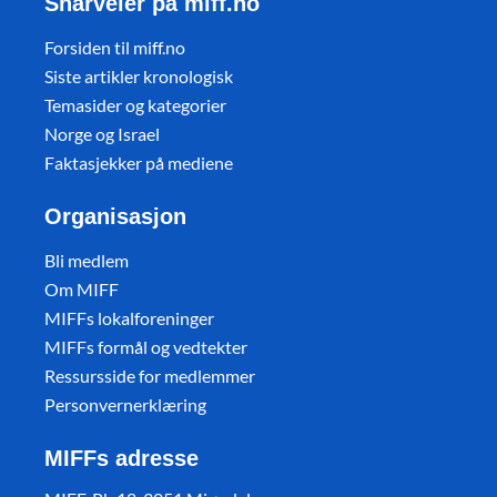
Snarveier på miff.no
Forsiden til miff.no
Siste artikler kronologisk
Temasider og kategorier
Norge og Israel
Faktasjekker på mediene
Organisasjon
Bli medlem
Om MIFF
MIFFs lokalforeninger
MIFFs formål og vedtekter
Ressursside for medlemmer
Personvernerklæring
MIFFs adresse