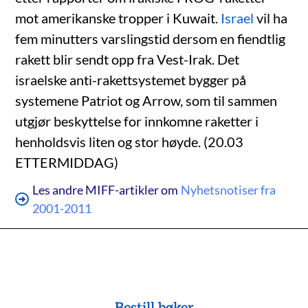
mot amerikanske tropper i Kuwait.
Israel
vil ha
fem minutters varslingstid dersom en fiendtlig
rakett blir sendt opp fra Vest-Irak. Det
israelske anti-rakettsystemet bygger på
systemene Patriot og Arrow, som til sammen
utgjør beskyttelse for innkomne raketter i
henholdsvis liten og stor høyde. (20.03
ETTERMIDDAG)
Les andre MIFF-artikler om
Nyhetsnotiser fra
2001-2011