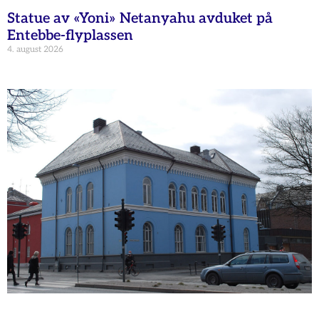
Statue av «Yoni» Netanyahu avduket på
Entebbe-flyplassen
4. august 2026