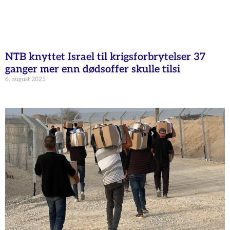
NTB knyttet Israel til krigsforbrytelser 37
ganger mer enn dødsoffer skulle tilsi
6. august 2025