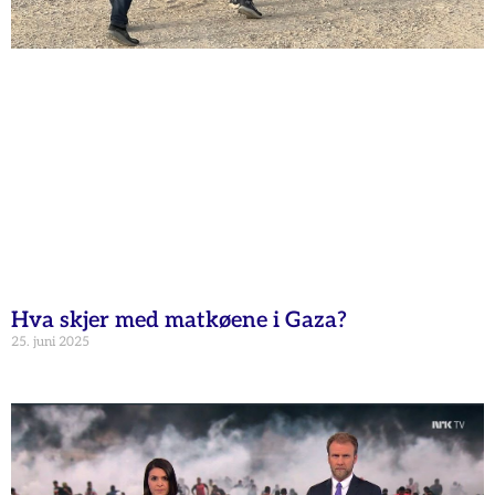
Hva skjer med matkøene i Gaza?
25. juni 2025