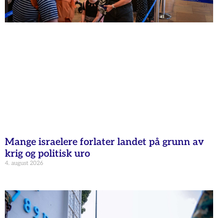
Mange israelere forlater landet på grunn av
krig og politisk uro
4. august 2026