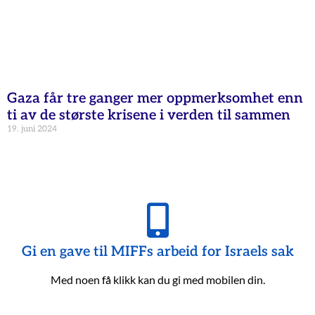
Gaza får tre ganger mer oppmerksomhet enn
ti av de største krisene i verden til sammen
19. juni 2024
Gi en gave til MIFFs arbeid for Israels sak
Med noen få klikk kan du gi med mobilen din.