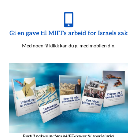
Gi en gave til MIFFs arbeid for Israels sak
Med noen få klikk kan du gi med mobilen din.
Bestill pakke av fem MIFF-bøker til spesialpris!