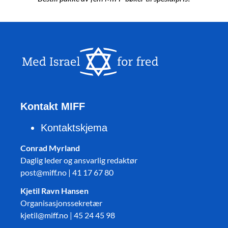
Kontakt MIFF
Kontaktskjema
Conrad Myrland
Daglig leder og ansvarlig redaktør
post@miff.no | 41 17 67 80
Kjetil Ravn Hansen
Organisasjonssekretær
kjetil@miff.no | 45 24 45 98