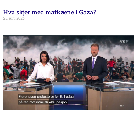
Hva skjer med matkøene i Gaza?
25. juni 2025