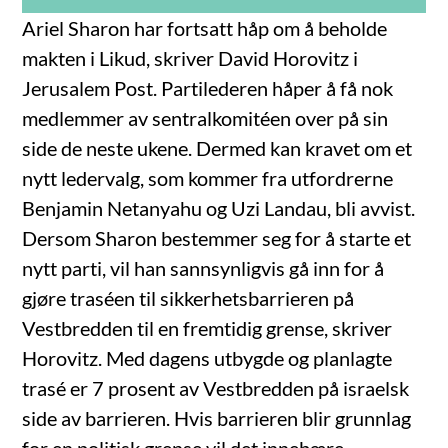
Ariel Sharon har fortsatt håp om å beholde
makten i Likud, skriver David Horovitz i
Jerusalem Post. Partilederen håper å få nok
medlemmer av sentralkomitéen over på sin
side de neste ukene. Dermed kan kravet om et
nytt ledervalg, som kommer fra utfordrerne
Benjamin Netanyahu og Uzi Landau, bli avvist.
Dersom Sharon bestemmer seg for å starte et
nytt parti, vil han sannsynligvis gå inn for å
gjøre traséen til sikkerhetsbarrieren på
Vestbredden til en fremtidig grense, skriver
Horovitz. Med dagens utbygde og planlagte
trasé er 7 prosent av Vestbredden på israelsk
side av barrieren. Hvis barrieren blir grunnlag