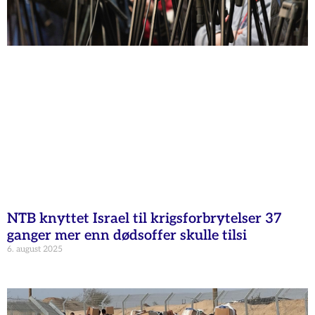
NTB knyttet Israel til krigsforbrytelser 37
ganger mer enn dødsoffer skulle tilsi
6. august 2025