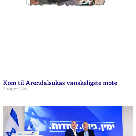
Kom til Arendalsukas vanskeligste møte
7. august 2026