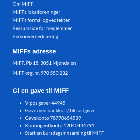
Om MIFF
MIFFs lokalforeninger
MIFFs formål og vedtekter
Ressursside for medlemmer
Personvernerklæring
MIFFs adresse
MIFF, Pb 18, 3051 Mjøndalen
MIFF org. nr. 970 550 232
Gi en gave til MIFF
Vipps gaver 44945
Gave med bankkort/ bli fastgiver
Gavekonto 78770654539
Kontingentkonto 12040444791
Start en bursdagsinnsamling til MIFF