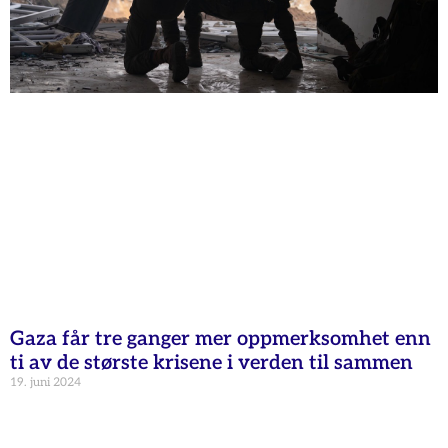
Gaza får tre ganger mer oppmerksomhet enn
ti av de største krisene i verden til sammen
19. juni 2024