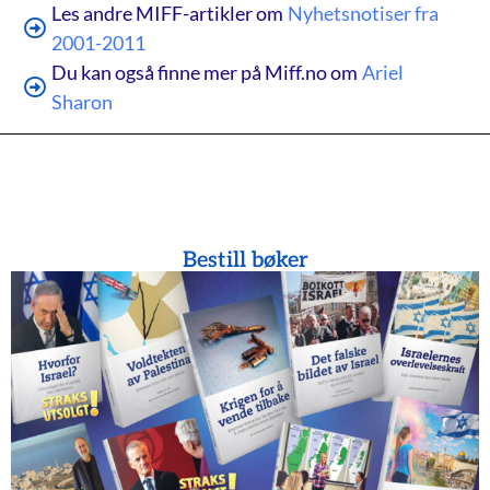
Les andre MIFF-artikler om
Nyhetsnotiser fra
2001-2011
Du kan også finne mer på Miff.no om
Ariel
Sharon
Bestill bøker