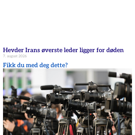
Hevder Irans øverste leder ligger for døden
7. august 2026
Fikk du med deg dette?