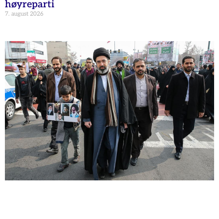
høyreparti
7. august 2026