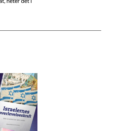
t, heter det i