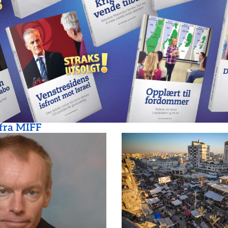
 fra MIFF