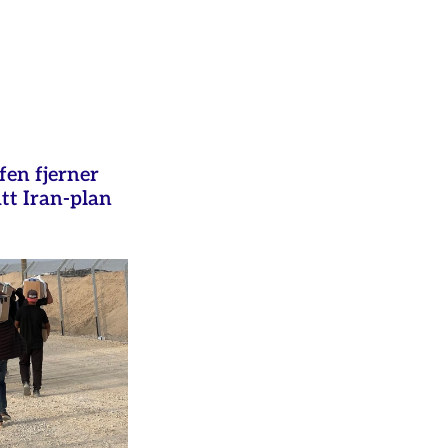
fen fjerner
ått Iran-plan