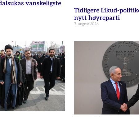
dalsukas vanskeligste
Tidligere Likud-politik
nytt høyreparti
7. august 2026