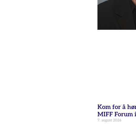
Kom for å hø
MIFF Forum i
7. august 2026