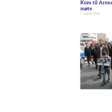
Kom til Aren
møte
7. august 2026