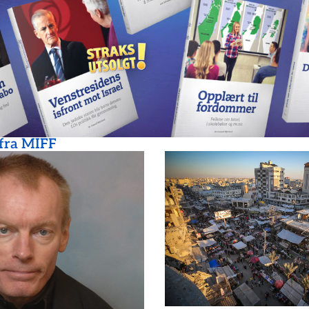
 fra MIFF