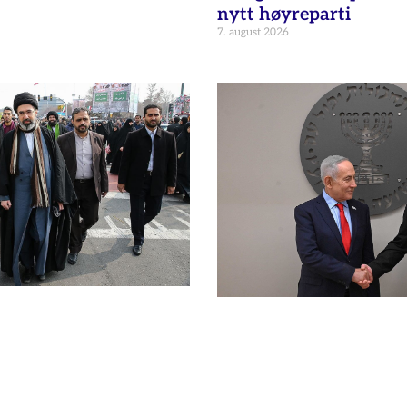
nytt høyreparti
7. august 2026