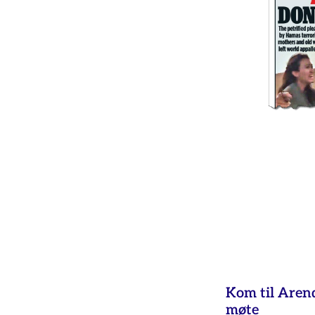
Kom til Aren
møte