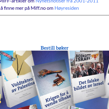
MIFF-artikler om
Nyhetsnotiser fra 2001-2011
å finne mer på Miff.no om
Høyresiden
Bestill bøker