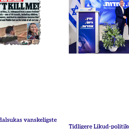
dalsukas vanskeligste
Tidligere Likud-politik