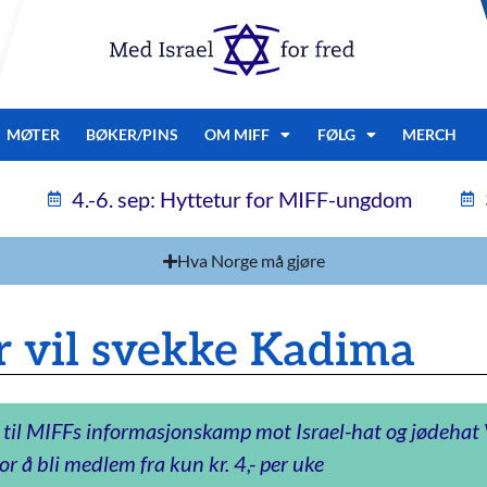
MØTER
BØKER/PINS
OM MIFF
FØLG
MERCH
4.-6. sep: Hyttetur for MIFF-ungdom
Hva Norge må gjøre
r vil svekke Kadima
 til MIFFs informasjonskamp mot Israel-hat og jødeha
or å bli medlem fra kun kr. 4,- per uke