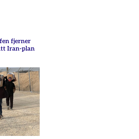
fen fjerner
ått Iran-plan