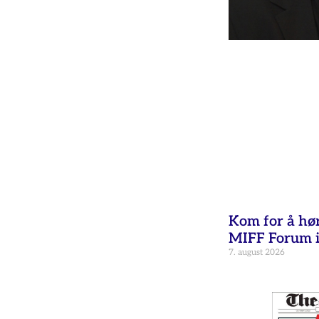
Kom for å hø
MIFF Forum i
7. august 2026