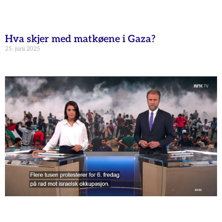
Hva skjer med matkøene i Gaza?
25. juni 2025