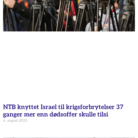
NTB knyttet Israel til krigsforbrytelser 37
ganger mer enn dødsoffer skulle tilsi
6. august 2025