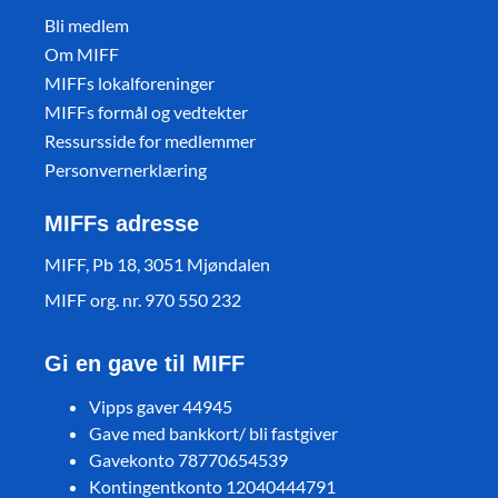
Bli medlem
Om MIFF
MIFFs lokalforeninger
MIFFs formål og vedtekter
Ressursside for medlemmer
Personvernerklæring
MIFFs adresse
MIFF, Pb 18, 3051 Mjøndalen
MIFF org. nr. 970 550 232
Gi en gave til MIFF
Vipps gaver 44945
Gave med bankkort/ bli fastgiver
Gavekonto 78770654539
Kontingentkonto 12040444791