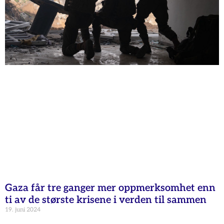
Gaza får tre ganger mer oppmerksomhet enn
ti av de største krisene i verden til sammen
19. juni 2024