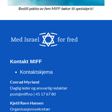
Bestill pakke av fem MIFF-bøker til spesialpris!
Kontakt MIFF
Kontaktskjema
Conrad Myrland
Daglig leder og ansvarlig redaktør
post@miff.no | 41 17 67 80
Kjetil Ravn Hansen
Organisasjonssekretær