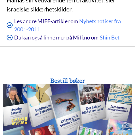
Hamas sin vedvarende terroraktivitet, sier
israelske sikkerhetskilder.
Les andre MIFF-artikler om
Nyhetsnotiser fra
2001-2011
Du kan også finne mer på Miff.no om
Shin Bet
Bestill bøker