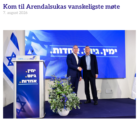
Kom til Arendalsukas vanskeligste møte
7. august 2026