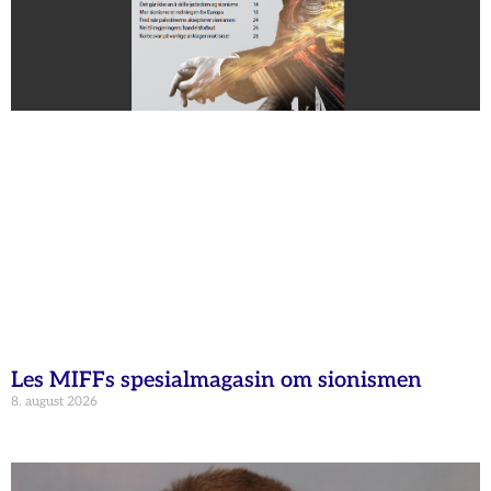
Les MIFFs spesialmagasin om sionismen
8. august 2026