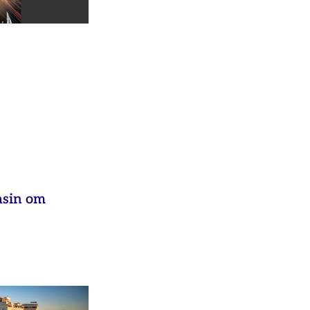
asin om