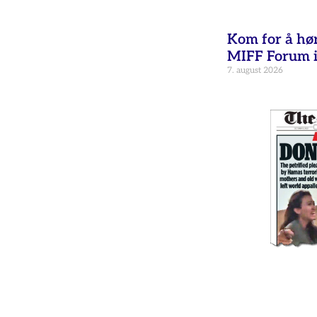
Kom for å hø
MIFF Forum i
7. august 2026