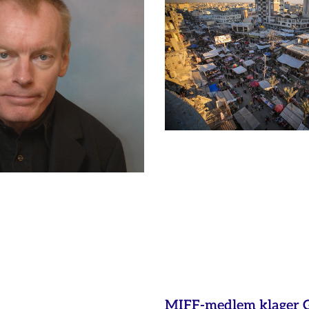
MIFF-medlem klager G