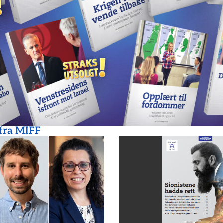
 fra MIFF