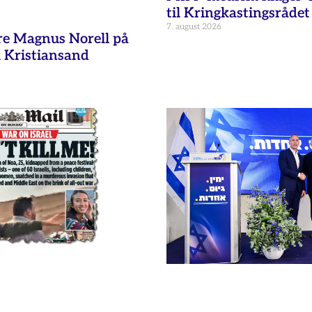
til Kringkastingsrådet
7. august 2026
re Magnus Norell på
 Kristiansand