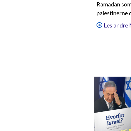
Ramadan som 
palestinerne 
Les andre 