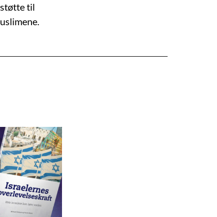
støtte til
muslimene.