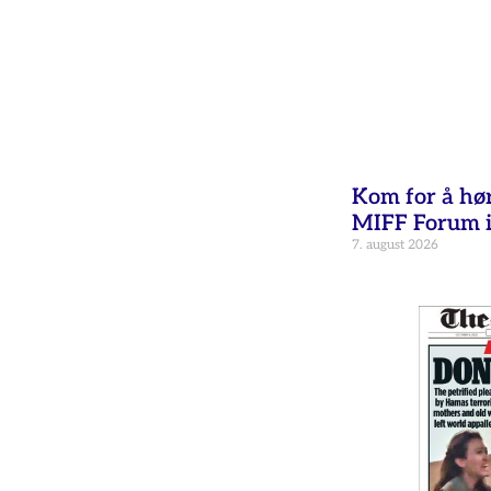
Kom for å hø
MIFF Forum i
7. august 2026