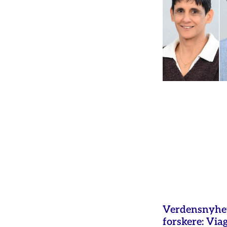
Verdensnyhet 
forskere: Via