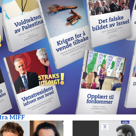
 fra MIFF