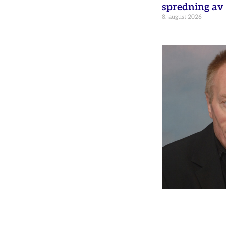
spredning av 
8. august 2026