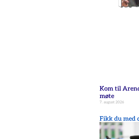
Kom til Aren
møte
7. august 2026
Fikk du med d