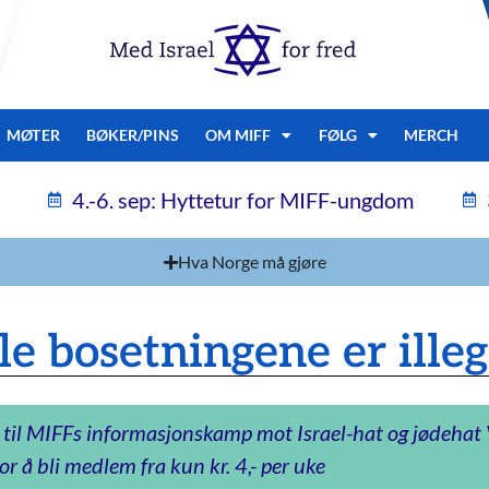
MØTER
BØKER/PINS
OM MIFF
FØLG
MERCH
4.-6. sep: Hyttetur for MIFF-ungdom
Hva Norge må gjøre
le bosetningene er illeg
 til MIFFs informasjonskamp mot Israel-hat og jødeha
or å bli medlem fra kun kr. 4,- per uke