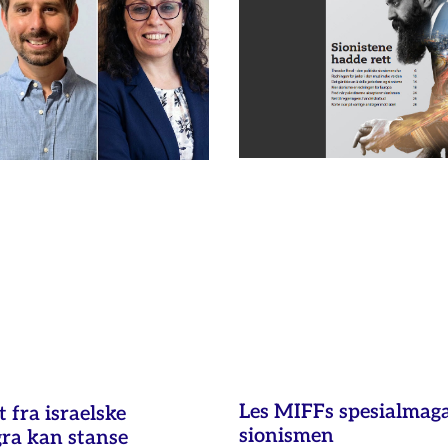
Les MIFFs spesialmag
fra israelske
sionismen
gra kan stanse