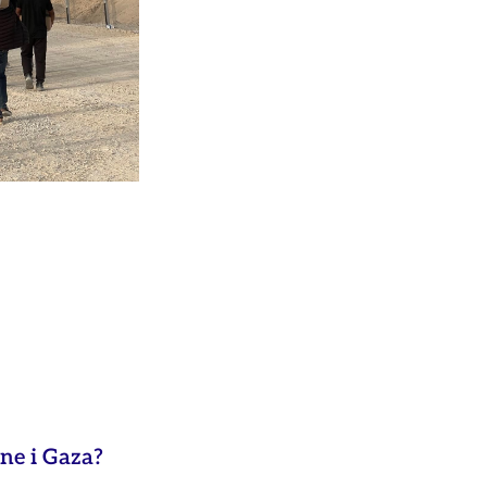
ne i Gaza?