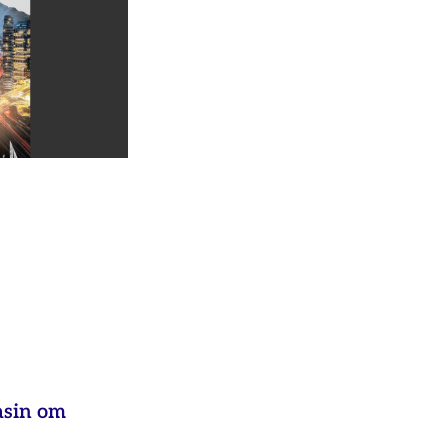
asin om