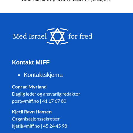
Kontakt MIFF
Kontaktskjema
Conrad Myrland
Daglig leder og ansvarlig redaktør
post@miff.no | 41 17 67 80
Kjetil Ravn Hansen
Organisasjonssekretær
kjetil@miff.no | 45 24 45 98