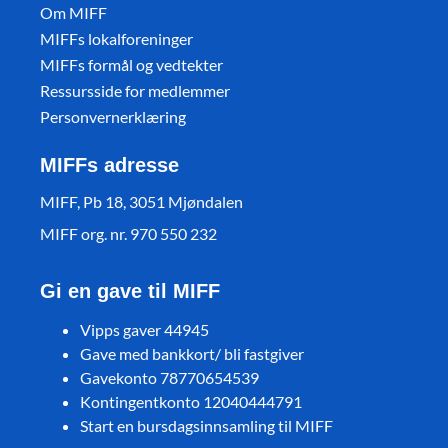
Om MIFF
MIFFs lokalforeninger
MIFFs formål og vedtekter
Ressursside for medlemmer
Personvernerklæring
MIFFs adresse
MIFF, Pb 18, 3051 Mjøndalen
MIFF org. nr. 970 550 232
Gi en gave til MIFF
Vipps gaver 44945
Gave med bankkort/ bli fastgiver
Gavekonto 78770654539
Kontingentkonto 12040444791
Start en bursdagsinnsamling til MIFF