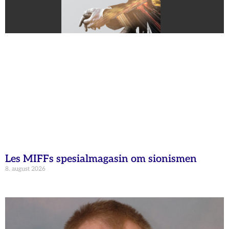
Les MIFFs spesialmagasin om sionismen
8. august 2026