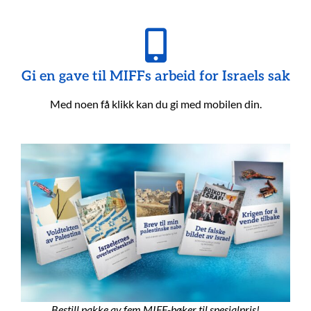
Gi en gave til MIFFs arbeid for Israels sak
Med noen få klikk kan du gi med mobilen din.
Bestill pakke av fem MIFF-bøker til spesialpris!