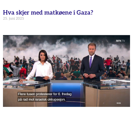
Hva skjer med matkøene i Gaza?
25. juni 2025