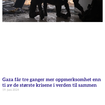
Gaza får tre ganger mer oppmerksomhet enn
ti av de største krisene i verden til sammen
19. juni 2024