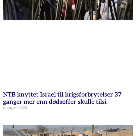
NTB knyttet Israel til krigsforbrytelser 37
ganger mer enn dødsoffer skulle tilsi
6. august 2025