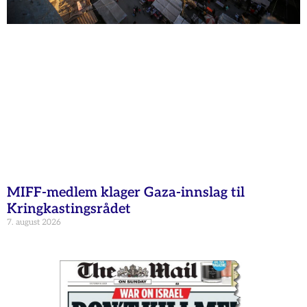
MIFF-medlem klager Gaza-innslag til
Kringkastingsrådet
7. august 2026