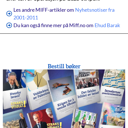
Les andre MIFF-artikler om
Nyhetsnotiser fra
2001-2011
Du kan også finne mer på Miff.no om
Ehud Barak
Bestill bøker