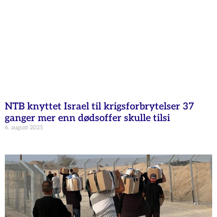
NTB knyttet Israel til krigsforbrytelser 37
ganger mer enn dødsoffer skulle tilsi
6. august 2025