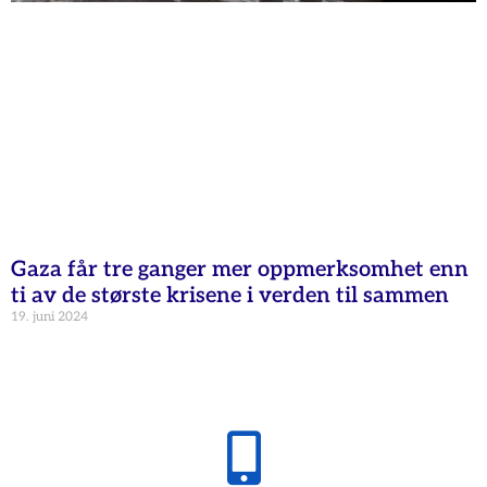
Gaza får tre ganger mer oppmerksomhet enn
ti av de største krisene i verden til sammen
19. juni 2024