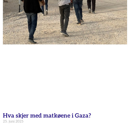
Hva skjer med matkøene i Gaza?
25. juni 2025