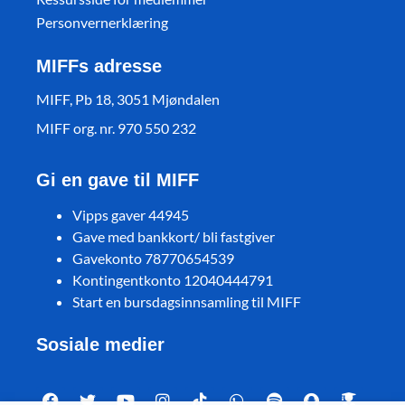
Personvernerklæring
MIFFs adresse
MIFF, Pb 18, 3051 Mjøndalen
MIFF org. nr. 970 550 232
Gi en gave til MIFF
Vipps gaver 44945
Gave med bankkort/ bli fastgiver
Gavekonto 78770654539
Kontingentkonto 12040444791
Start en bursdagsinnsamling til MIFF
Sosiale medier