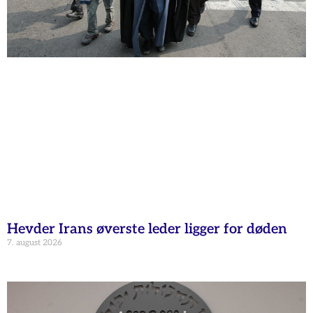
Hevder Irans øverste leder ligger for døden
7. august 2026