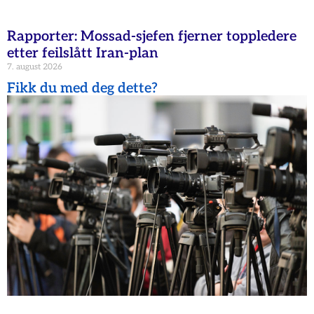
Rapporter: Mossad-sjefen fjerner toppledere
etter feilslått Iran-plan
7. august 2026
Fikk du med deg dette?