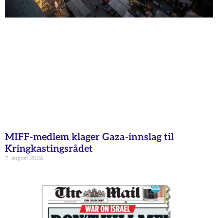
MIFF-medlem klager Gaza-innslag til
Kringkastingsrådet
7. august 2026