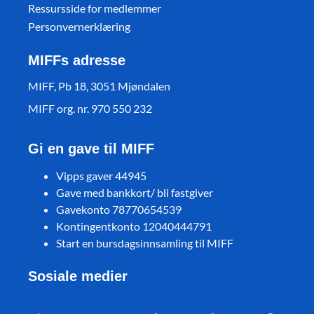
Ressursside for medlemmer
Personvernerklæring
MIFFs adresse
MIFF, Pb 18, 3051 Mjøndalen
MIFF org. nr. 970 550 232
Gi en gave til MIFF
Vipps gaver 44945
Gave med bankkort/ bli fastgiver
Gavekonto 78770654539
Kontingentkonto 12040444791
Start en bursdagsinnsamling til MIFF
Sosiale medier