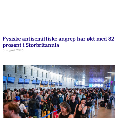
Fysiske antisemittiske angrep har økt med 82
prosent i Storbritannia
5. august 2026