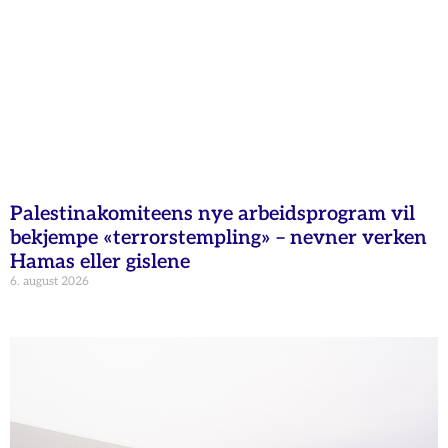
Palestinakomiteens nye arbeidsprogram vil
bekjempe «terrorstempling» – nevner verken
Hamas eller gislene
6. august 2026