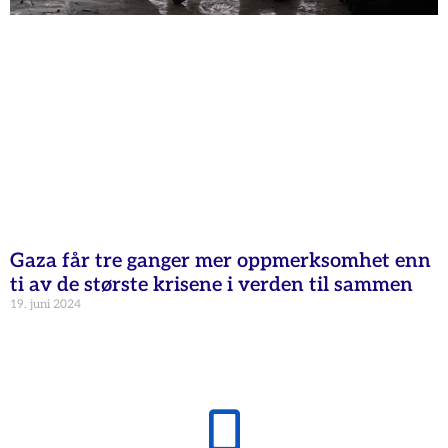
Gaza får tre ganger mer oppmerksomhet enn
ti av de største krisene i verden til sammen
19. juni 2024