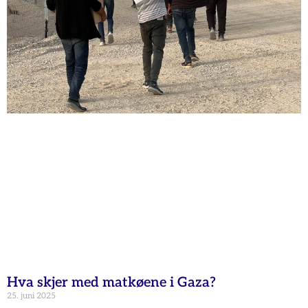
Hva skjer med matkøene i Gaza?
25. juni 2025