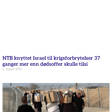
NTB knyttet Israel til krigsforbrytelser 37
ganger mer enn dødsoffer skulle tilsi
6. august 2025