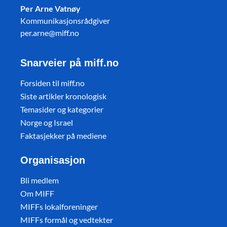
Per Arne Vatnøy
Kommunikasjonsrådgiver
per.arne@miff.no
Snarveier på miff.no
Forsiden til miff.no
Siste artikler kronologisk
Temasider og kategorier
Norge og Israel
Faktasjekker på mediene
Organisasjon
Bli medlem
Om MIFF
MIFFs lokalforeninger
MIFFs formål og vedtekter