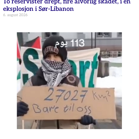
To reservister drept, fire alvorlig skadet, i en
eksplosjon i Sør-Libanon
6. august 2026