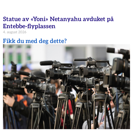
Statue av «Yoni» Netanyahu avduket på
Entebbe-flyplassen
4. august 2026
Fikk du med deg dette?