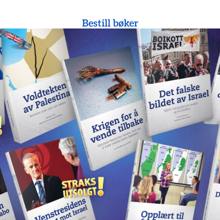
Bestill bøker