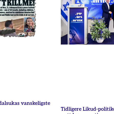
dalsukas vanskeligste
Tidligere Likud-politik