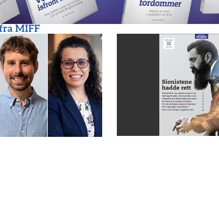
 fra MIFF