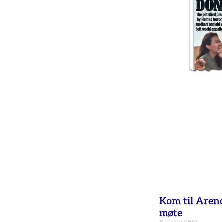
Kom til Aren
møte