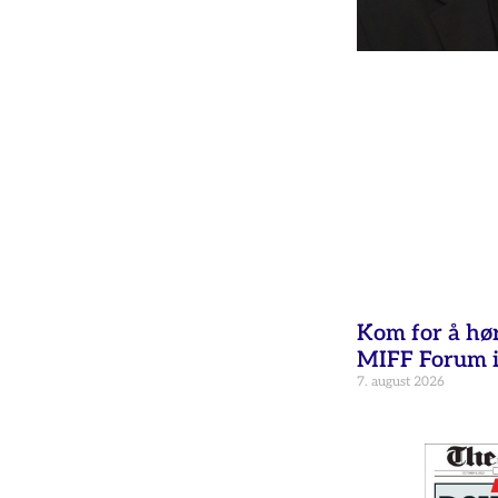
Kom for å hø
MIFF Forum i
7. august 2026