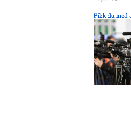
7. august 2026
Fikk du med d