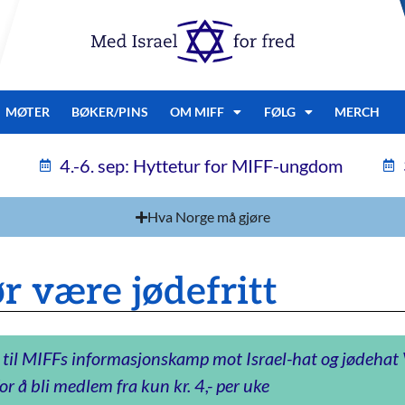
MØTER
BØKER/PINS
OM MIFF
FØLG
MERCH
4.-6. sep: Hyttetur for MIFF-ungdom
Hva Norge må gjøre
r være jødefritt
 til MIFFs informasjonskamp mot Israel-hat og jødeha
or å bli medlem fra kun kr. 4,- per uke