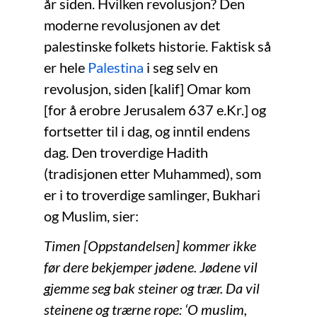
år siden. Hvilken revolusjon? Den
moderne revolusjonen av det
palestinske folkets historie. Faktisk så
er hele
Palestina
i seg selv en
revolusjon, siden [kalif] Omar kom
[for å erobre Jerusalem 637 e.Kr.] og
fortsetter til i dag, og inntil endens
dag. Den troverdige Hadith
(tradisjonen etter Muhammed), som
er i to troverdige samlinger, Bukhari
og Muslim, sier:
Timen [Oppstandelsen] kommer ikke
før dere bekjemper jødene. Jødene vil
gjemme seg bak steiner og trær. Da vil
steinene og trærne rope: ‘O muslim,