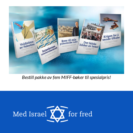
Bestill pakke av fem MIFF-bøker til spesialpris!