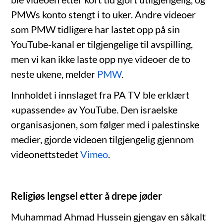
PMWs konto stengt i to uker. Andre videoer
som PMW tidligere har lastet opp på sin
YouTube-kanal er tilgjengelige til avspilling,
men vi kan ikke laste opp nye videoer de to
neste ukene, melder
PMW
.
Innholdet i innslaget fra PA TV ble erklært
«upassende» av YouTube. Den israelske
organisasjonen, som følger med i palestinske
medier, gjorde videoen tilgjengelig gjennom
videonettstedet
Vimeo
.
Religiøs lengsel etter å drepe jøder
Muhammad Ahmad Hussein gjengav en såkalt