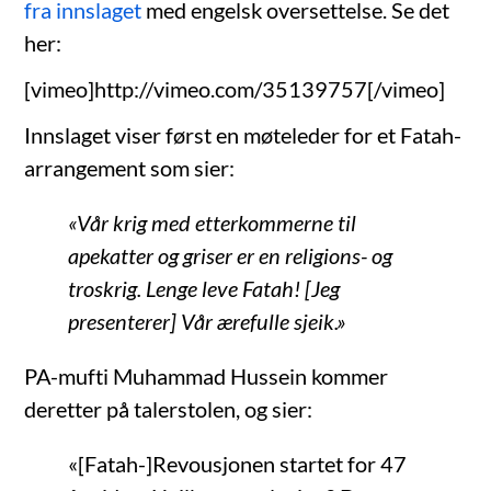
fra innslaget
med engelsk oversettelse. Se det
her:
[vimeo]http://vimeo.com/35139757[/vimeo]
Innslaget viser først en møteleder for et Fatah-
arrangement som sier:
«Vår krig med etterkommerne til
apekatter og griser er en religions- og
troskrig. Lenge leve Fatah! [Jeg
presenterer] Vår ærefulle sjeik.»
PA-mufti Muhammad Hussein kommer
deretter på talerstolen, og sier:
«[Fatah-]Revousjonen startet for 47