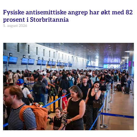
Fysiske antisemittiske angrep har økt med 82
prosent i Storbritannia
5. august 2026