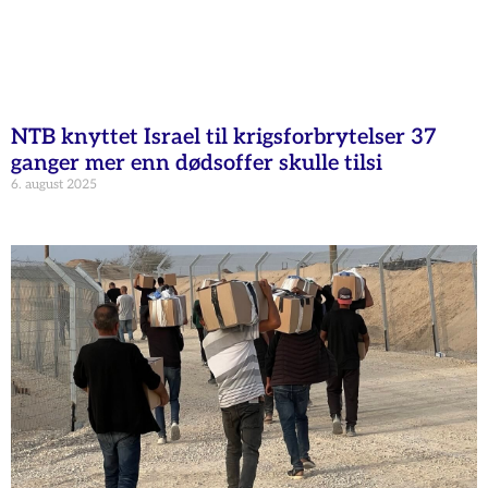
NTB knyttet Israel til krigsforbrytelser 37
ganger mer enn dødsoffer skulle tilsi
6. august 2025