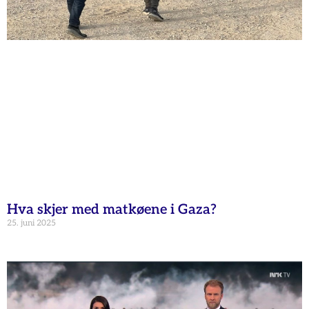
Hva skjer med matkøene i Gaza?
25. juni 2025