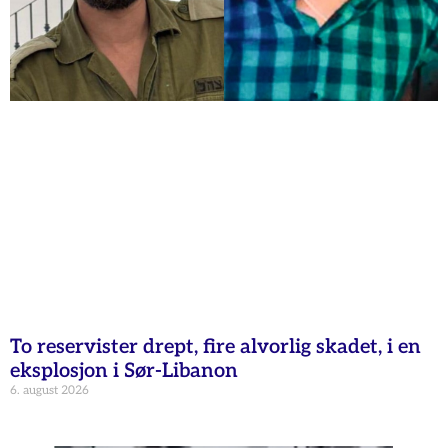
To reservister drept, fire alvorlig skadet, i en
eksplosjon i Sør-Libanon
6. august 2026