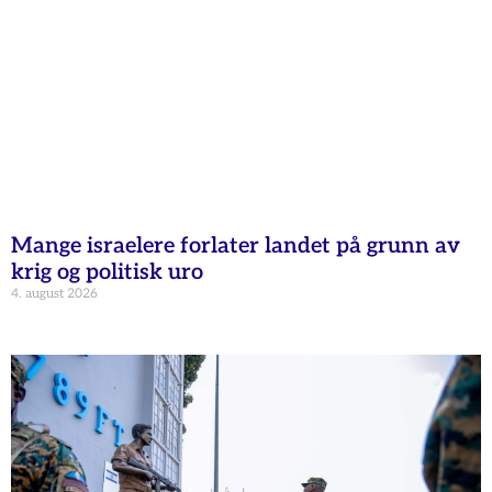
Mange israelere forlater landet på grunn av
krig og politisk uro
4. august 2026