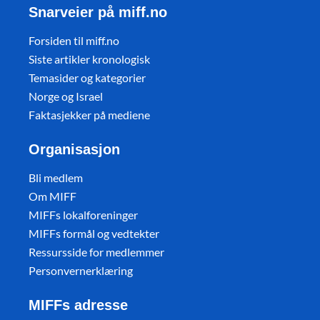
Snarveier på miff.no
Forsiden til miff.no
Siste artikler kronologisk
Temasider og kategorier
Norge og Israel
Faktasjekker på mediene
Organisasjon
Bli medlem
Om MIFF
MIFFs lokalforeninger
MIFFs formål og vedtekter
Ressursside for medlemmer
Personvernerklæring
MIFFs adresse