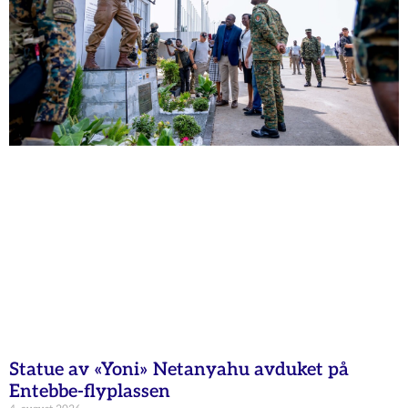
Statue av «Yoni» Netanyahu avduket på
Entebbe-flyplassen