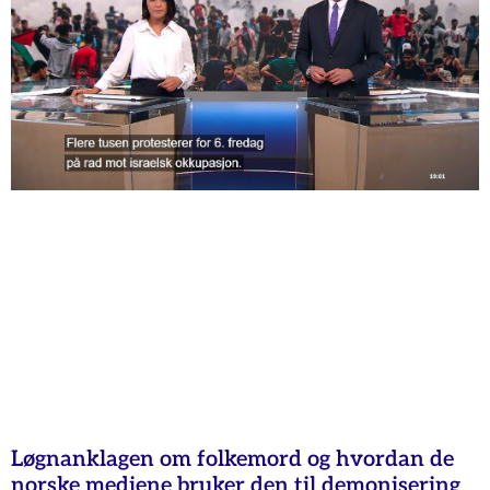
Løgnanklagen om folkemord og hvordan de
norske mediene bruker den til demonisering