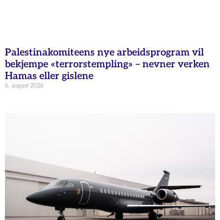
Palestinakomiteens nye arbeidsprogram vil
bekjempe «terrorstempling» – nevner verken
Hamas eller gislene
6. august 2026