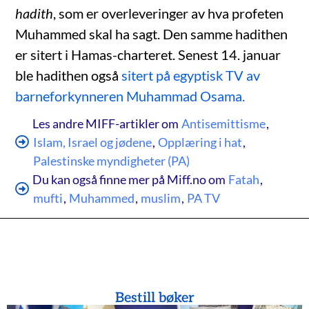
hadith
, som er overleveringer av hva profeten
Muhammed skal ha sagt. Den samme hadithen
er sitert i Hamas-charteret. Senest 14. januar
ble hadithen også
sitert på egyptisk TV av
barneforkynneren Muhammad Osama.
Les andre MIFF-artikler om
Antisemittisme
,
Islam, Israel og jødene
,
Opplæring i hat
,
Palestinske myndigheter (PA)
Du kan også finne mer på Miff.no om
Fatah
,
mufti
,
Muhammed
,
muslim
,
PA TV
Bestill bøker