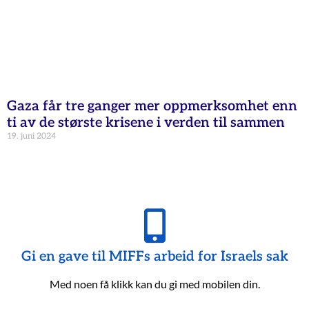
Gaza får tre ganger mer oppmerksomhet enn
ti av de største krisene i verden til sammen
19. juni 2024
Gi en gave til MIFFs arbeid for Israels sak
Med noen få klikk kan du gi med mobilen din.