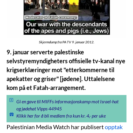
Skjermdump fra PA TV 9. januar 2012.
9. januar serverte palestinske
selvstyremyndigheters offisielle tv-kanal nye
krigserklæringer mot "etterkommerne til
apekatter og griser" [jødene]. Uttalelsene
kom på et Fatah-arrangement.
Gi en gave til MIFFs informasjonskamp mot Israel-hat
og jødehat Vipps 44945
Klikk her for å bli medlem fra kun kr. 4,- per uke
Palestinian Media Watch har publisert
opptak