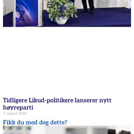
Tidligere Likud-politikere lanserer nytt
høyreparti
7. august 2026
Fikk du med deg dette?