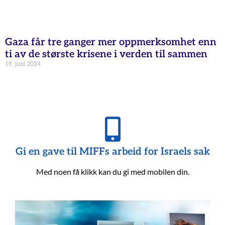
Gaza får tre ganger mer oppmerksomhet enn
ti av de største krisene i verden til sammen
19. juni 2024
Gi en gave til MIFFs arbeid for Israels sak
Med noen få klikk kan du gi med mobilen din.