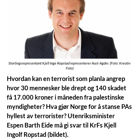
Stortingsrepresentant Kjell Inge Ropstad representerer Aust-Agder. (Foto: Kreativ
Foto)
Hvordan kan en terrorist som planla angrep
hvor 30 mennesker ble drept og 140 skadet
få 17.000 kroner i måneden fra palestinske
myndigheter? Hva gjør Norge for å stanse PAs
hyllest av terrorister? Utenriksminister
Espen Barth Eide må gi svar til KrFs Kjell
Ingolf Ropstad (bildet).