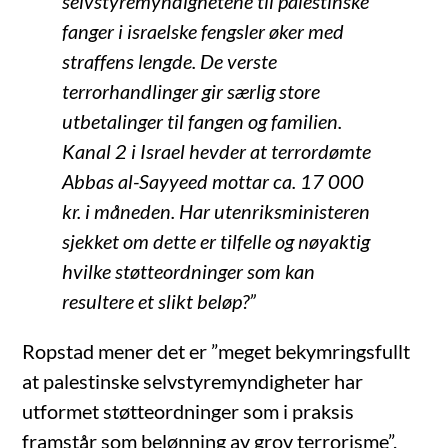
selvstyremyndighetene til palestinske
fanger i israelske fengsler øker med
straffens lengde. De verste
terrorhandlinger gir særlig store
utbetalinger til fangen og familien.
Kanal 2 i Israel hevder at terrordømte
Abbas al-Sayyeed mottar ca. 17 000
kr. i måneden. Har utenriksministeren
sjekket om dette er tilfelle og nøyaktig
hvilke støtteordninger som kan
resultere et slikt beløp?”
Ropstad mener det er ”meget bekymringsfullt
at palestinske selvstyremyndigheter har
utformet støtteordninger som i praksis
framstår som belønning av grov terrorisme”.