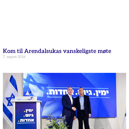
Kom til Arendalsukas vanskeligste møte
7. august 2026