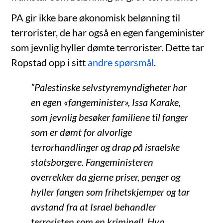
PA gir ikke bare økonomisk belønning til
terrorister, de har også en egen fangeminister
som jevnlig hyller dømte terrorister. Dette tar
Ropstad opp i sitt
andre spørsmål
.
”Palestinske selvstyremyndigheter har
en egen «fangeminister», Issa Karake,
som jevnlig besøker familiene til fanger
som er dømt for alvorlige
terrorhandlinger og drap på israelske
statsborgere. Fangeministeren
overrekker da gjerne priser, penger og
hyller fangen som frihetskjemper og tar
avstand fra at Israel behandler
terroristen som en kriminell. Hva