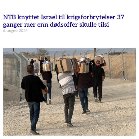
NTB knyttet Israel til krigsforbrytelser 37
ganger mer enn dødsoffer skulle tilsi
6. august 2025