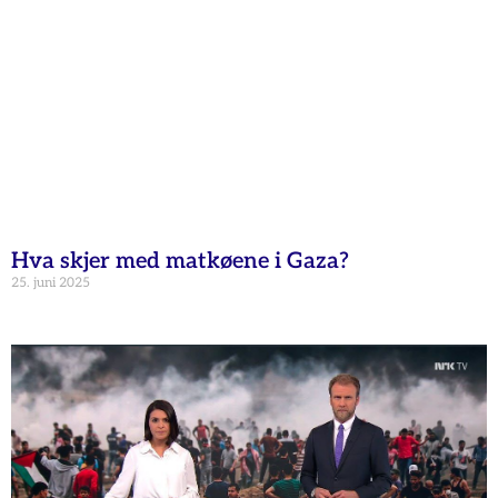
Hva skjer med matkøene i Gaza?
25. juni 2025