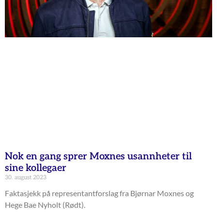
Nok en gang sprer Moxnes usannheter til
sine kollegaer
30. august 2023
Faktasjekk på representantforslag fra Bjørnar Moxnes og
Hege Bae Nyholt (Rødt).