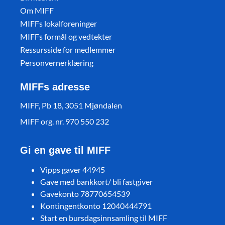
Om MIFF
MIFFs lokalforeninger
MIFFs formål og vedtekter
Ressursside for medlemmer
Personvernerklæring
MIFFs adresse
MIFF, Pb 18, 3051 Mjøndalen
MIFF org. nr. 970 550 232
Gi en gave til MIFF
Vipps gaver 44945
Gave med bankkort/ bli fastgiver
Gavekonto 78770654539
Kontingentkonto 12040444791
Start en bursdagsinnsamling til MIFF