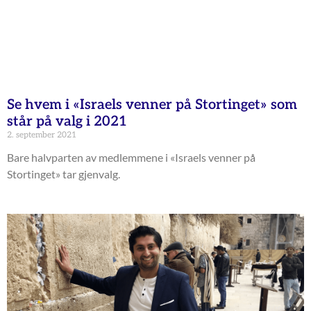
Se hvem i «Israels venner på Stortinget» som
står på valg i 2021
2. september 2021
Bare halvparten av medlemmene i «Israels venner på
Stortinget» tar gjenvalg.