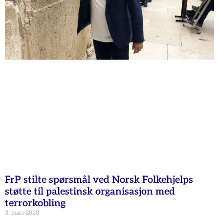
FrP stilte spørsmål ved Norsk Folkehjelps
støtte til palestinsk organisasjon med
terrorkobling
3. mars 2020