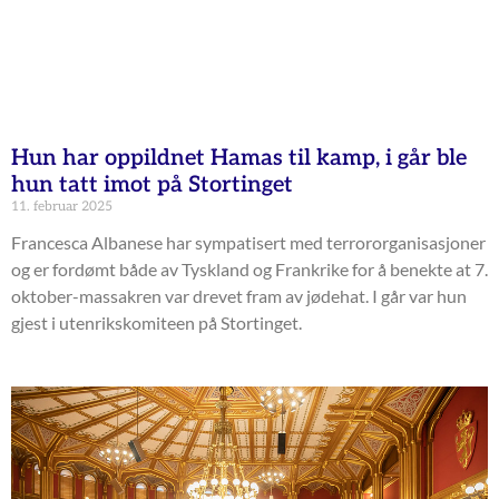
Hun har oppildnet Hamas til kamp, i går ble
hun tatt imot på Stortinget
11. februar 2025
Francesca Albanese har sympatisert med terrororganisasjoner
og er fordømt både av Tyskland og Frankrike for å benekte at 7.
oktober-massakren var drevet fram av jødehat. I går var hun
gjest i utenrikskomiteen på Stortinget.