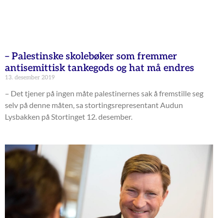
– Palestinske skolebøker som fremmer
antisemittisk tankegods og hat må endres
13. desember 2019
– Det tjener på ingen måte palestinernes sak å fremstille seg
selv på denne måten, sa stortingsrepresentant Audun
Lysbakken på Stortinget 12. desember.