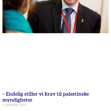
– Endelig stiller vi krav til palestinske
myndigheter
5. desember 2019