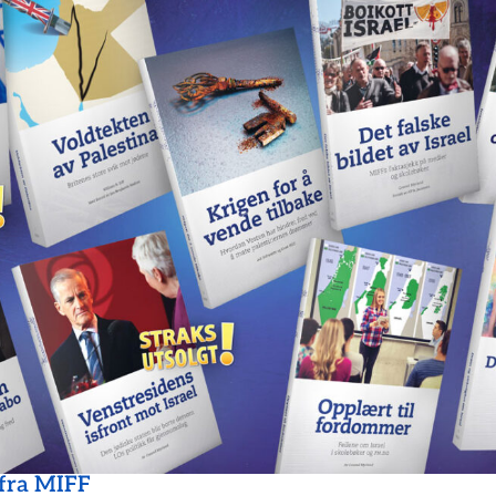
 fra MIFF