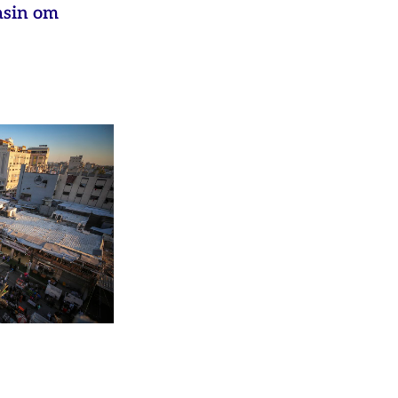
asin om