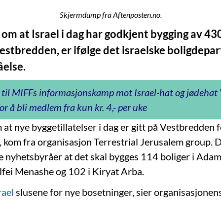
Skjermdump fra Aftenposten.no.
om at Israel i dag har godkjent bygging av 43
Vestbredden, er ifølge det israelske boligdep
åelse.
 til MIFFs informasjonskamp mot Israel-hat og jødeha
or å bli medlem fra kun kr. 4,- per uke
at nye byggetillatelser i dag er gitt på Vestbredden f
, kom fra organisasjon Terrestrial Jerusalem group. 
ke nyhetsbyråer at det skal bygges 114 boliger i Adam
Alfei Menashe og 102 i Kiryat Arba.
rael
slusene for nye bosetninger, sier organisasjonen