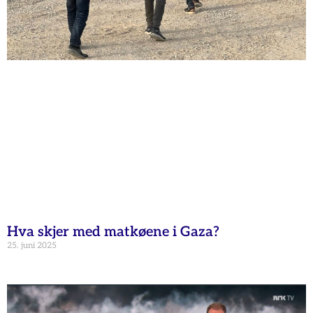
Hva skjer med matkøene i Gaza?
25. juni 2025