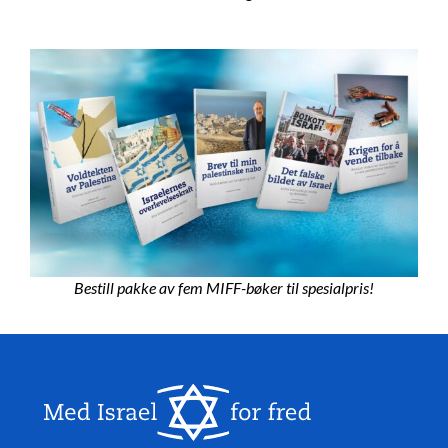
Bestill pakke av fem MIFF-bøker til spesialpris!