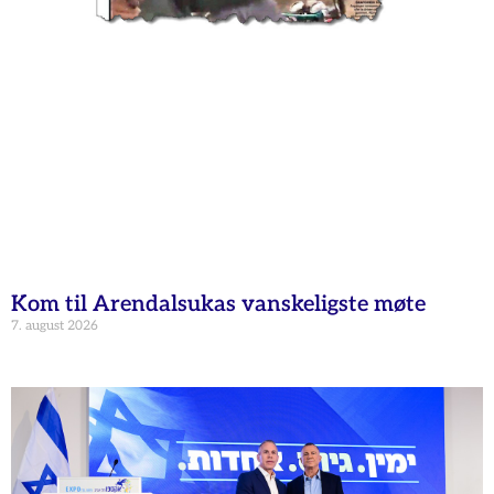
Kom til Arendalsukas vanskeligste møte
7. august 2026