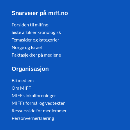
Snarveier på miff.no
Forsiden til miff.no
Siste artikler kronologisk
Temasider og kategorier
Norge og Israel
Faktasjekker på mediene
Organisasjon
Bli medlem
Om MIFF
MIFFs lokalforeninger
MIFFs formål og vedtekter
Ressursside for medlemmer
Personvernerklæring