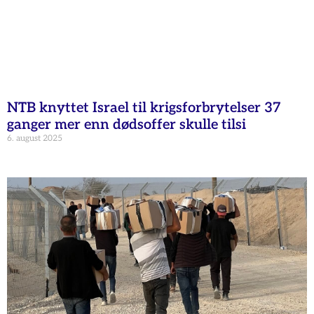
NTB knyttet Israel til krigsforbrytelser 37
ganger mer enn dødsoffer skulle tilsi
6. august 2025