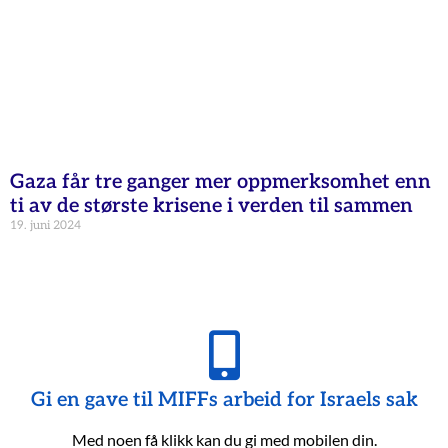
Gaza får tre ganger mer oppmerksomhet enn
ti av de største krisene i verden til sammen
19. juni 2024
Gi en gave til MIFFs arbeid for Israels sak
Med noen få klikk kan du gi med mobilen din.