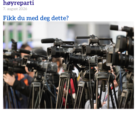
høyreparti
7. august 2026
Fikk du med deg dette?