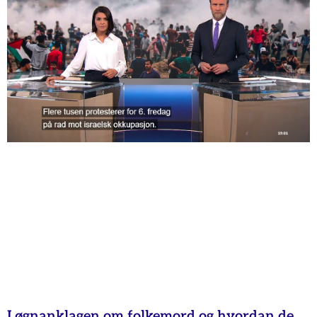
Løgnanklagen om folkemord og hvordan de