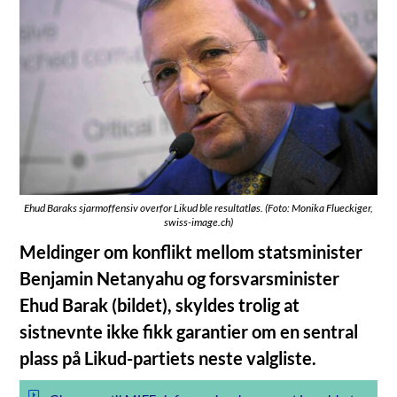
Ehud Baraks sjarmoffensiv overfor Likud ble resultatløs. (Foto: Monika Flueckiger,
swiss-image.ch)
Meldinger om konflikt mellom statsminister
Benjamin Netanyahu og forsvarsminister
Ehud Barak (bildet), skyldes trolig at
sistnevnte ikke fikk garantier om en sentral
plass på Likud-partiets neste valgliste.