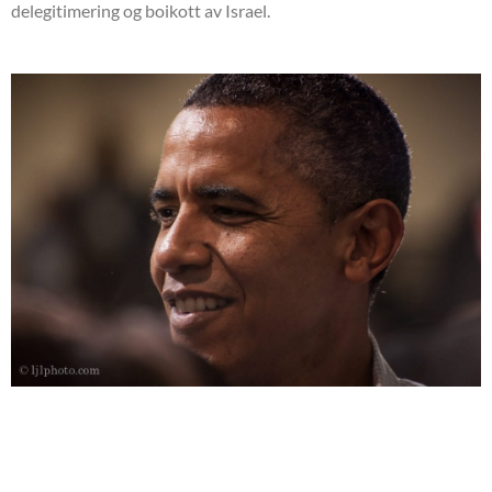
delegitimering og boikott av Israel.