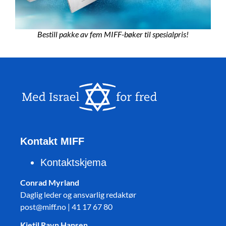
Bestill pakke av fem MIFF-bøker til spesialpris!
Kontakt MIFF
Kontaktskjema
Conrad Myrland
Daglig leder og ansvarlig redaktør
post@miff.no | 41 17 67 80
Kjetil Ravn Hansen