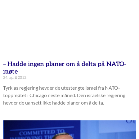
– Hadde ingen planer om å delta på NATO-
møte
24. april 2012
Tyrkias regjering hevder de utestengte Israel fra NATO-
toppmøtet i Chicago neste måned. Den israelske regjering
hevder de uansett ikke hadde planer om å delta.