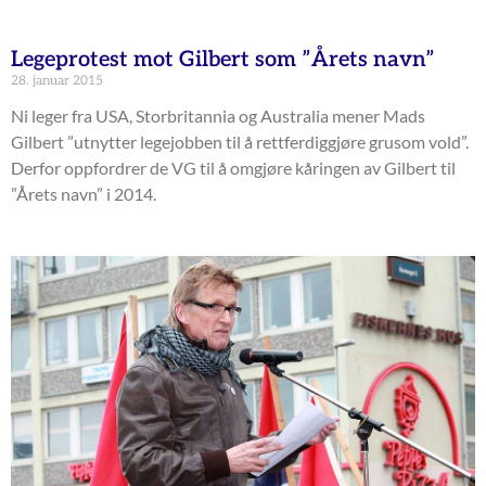
Legeprotest mot Gilbert som ”Årets navn”
28. januar 2015
Ni leger fra USA, Storbritannia og Australia mener Mads
Gilbert ”utnytter legejobben til å rettferdiggjøre grusom vold”.
Derfor oppfordrer de VG til å omgjøre kåringen av Gilbert til
”Årets navn” i 2014.