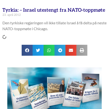
Tyrkia: – Israel utestengt fra NATO-toppmøte
23. april 2012
Den tyrkiske regjeringen vil ikke tillate Israel å få delta på neste
NATO-toppmøte i Chicago.