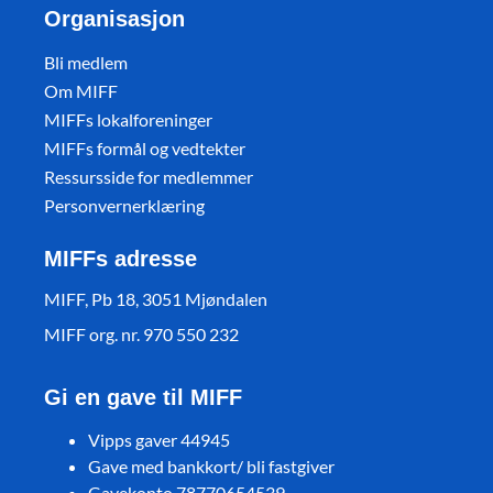
Organisasjon
Bli medlem
Om MIFF
MIFFs lokalforeninger
MIFFs formål og vedtekter
Ressursside for medlemmer
Personvernerklæring
MIFFs adresse
MIFF, Pb 18, 3051 Mjøndalen
MIFF org. nr. 970 550 232
Gi en gave til MIFF
Vipps gaver 44945
Gave med bankkort/ bli fastgiver
Gavekonto 78770654539