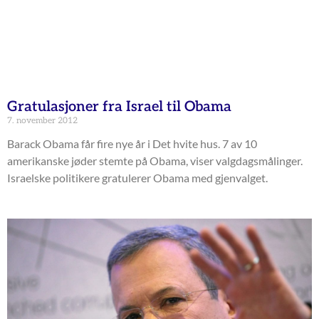
Gratulasjoner fra Israel til Obama
7. november 2012
Barack Obama får fire nye år i Det hvite hus. 7 av 10
amerikanske jøder stemte på Obama, viser valgdagsmålinger.
Israelske politikere gratulerer Obama med gjenvalget.