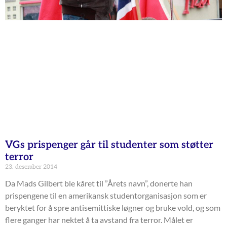
VGs prispenger går til studenter som støtter
terror
23. desember 2014
Da Mads Gilbert ble kåret til ”Årets navn”, donerte han
prispengene til en amerikansk studentorganisasjon som er
beryktet for å spre antisemittiske løgner og bruke vold, og som
flere ganger har nektet å ta avstand fra terror. Målet er