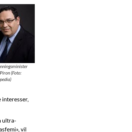
nningsminister
Piron (Foto:
pedia)
 interesser,
 ultra-
sfemi», vil