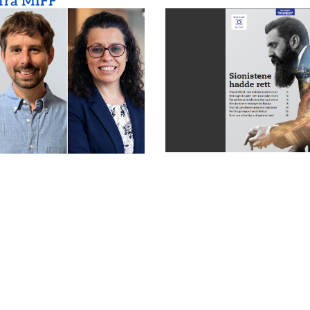
 fra MIFF