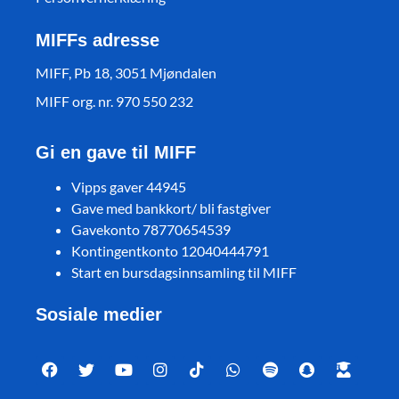
MIFFs adresse
MIFF, Pb 18, 3051 Mjøndalen
MIFF org. nr. 970 550 232
Gi en gave til MIFF
Vipps gaver 44945
Gave med bankkort/ bli fastgiver
Gavekonto 78770654539
Kontingentkonto 12040444791
Start en bursdagsinnsamling til MIFF
Sosiale medier