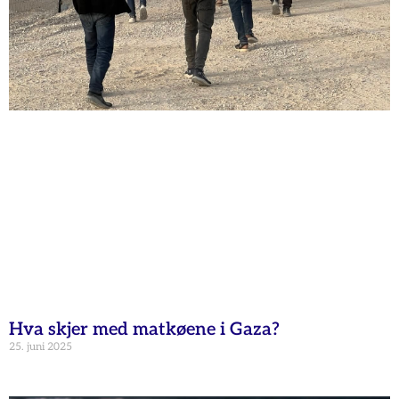
Hva skjer med matkøene i Gaza?
25. juni 2025