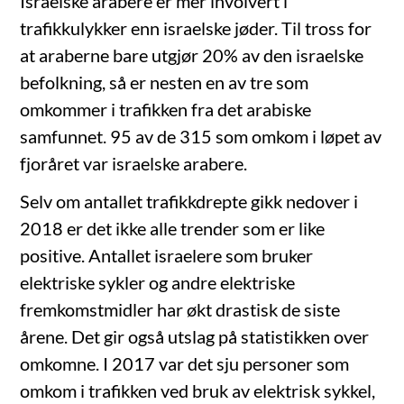
Israelske arabere er mer involvert i
trafikkulykker enn israelske jøder. Til tross for
at araberne bare utgjør 20% av den israelske
befolkning, så er nesten en av tre som
omkommer i trafikken fra det arabiske
samfunnet. 95 av de 315 som omkom i løpet av
fjoråret var israelske arabere.
Selv om antallet trafikkdrepte gikk nedover i
2018 er det ikke alle trender som er like
positive. Antallet israelere som bruker
elektriske sykler og andre elektriske
fremkomstmidler har økt drastisk de siste
årene. Det gir også utslag på statistikken over
omkomne. I 2017 var det sju personer som
omkom i trafikken ved bruk av elektrisk sykkel,