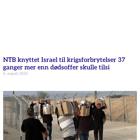
NTB knyttet Israel til krigsforbrytelser 37
ganger mer enn dødsoffer skulle tilsi
6. august 2025