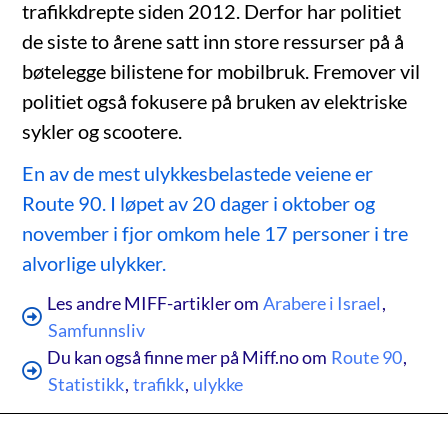
trafikkdrepte siden 2012. Derfor har politiet
de siste to årene satt inn store ressurser på å
bøtelegge bilistene for mobilbruk. Fremover vil
politiet også fokusere på bruken av elektriske
sykler og scootere.
En av de mest ulykkesbelastede veiene er
Route 90. I løpet av 20 dager i oktober og
november i fjor omkom hele 17 personer i tre
alvorlige ulykker.
Les andre MIFF-artikler om
Arabere i Israel
,
Samfunnsliv
Du kan også finne mer på Miff.no om
Route 90
,
Statistikk
,
trafikk
,
ulykke