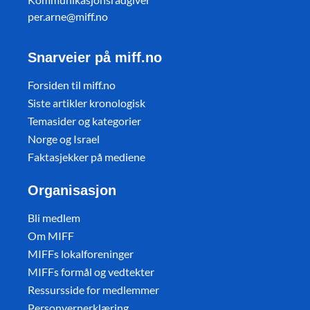
per.arne@miff.no
Snarveier på miff.no
Forsiden til miff.no
Siste artikler kronologisk
Temasider og kategorier
Norge og Israel
Faktasjekker på mediene
Organisasjon
Bli medlem
Om MIFF
MIFFs lokalforeninger
MIFFs formål og vedtekter
Ressursside for medlemmer
Personvernerklæring