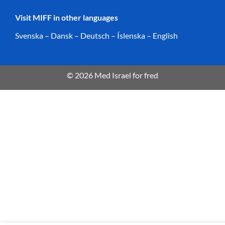
Visit MIFF in other languages
Svenska
–
Dansk
–
Deutsch
–
Íslenska
–
English
© 2026 Med Israel for fred