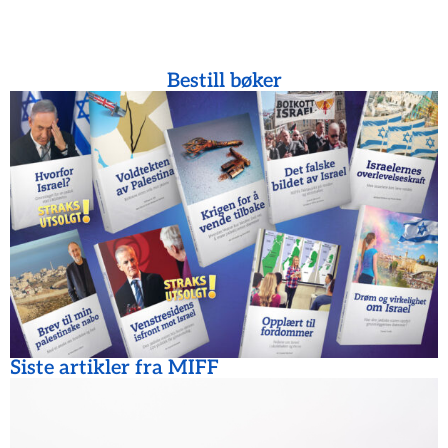
Bestill bøker
Siste artikler fra MIFF