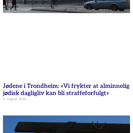
Jødene i Trondheim: «Vi frykter at alminnelig
jødisk dagligliv kan bli straffeforfulgt»
4. august 2026