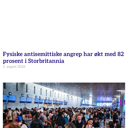
Fysiske antisemittiske angrep har økt med 82
prosent i Storbritannia
5. august 2026