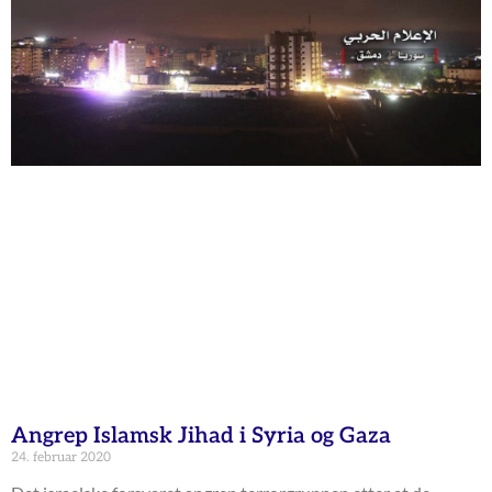
Angrep Islamsk Jihad i Syria og Gaza
24. februar 2020