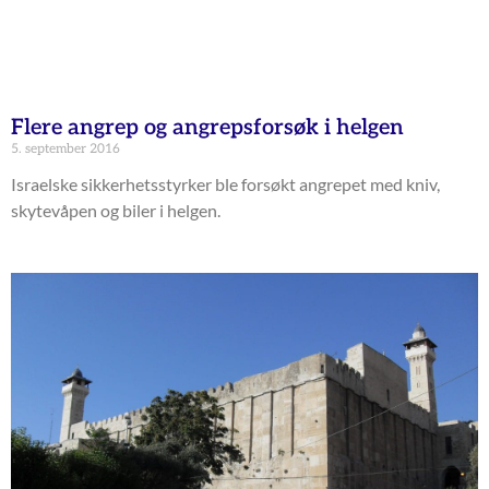
Flere angrep og angrepsforsøk i helgen
5. september 2016
Israelske sikkerhetsstyrker ble forsøkt angrepet med kniv,
skytevåpen og biler i helgen.