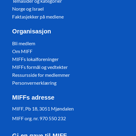
Temasider og kategorier
Norge og Israel
Faktasjekker på mediene
Organisasjon
Bli medlem
Om MIFF
MIFFs lokalforeninger
MIFFs formål og vedtekter
Ressursside for medlemmer
Personvernerklæring
MIFFs adresse
MIFF, Pb 18, 3051 Mjøndalen
MIFF org. nr. 970 550 232
Gi en gave til MIFF