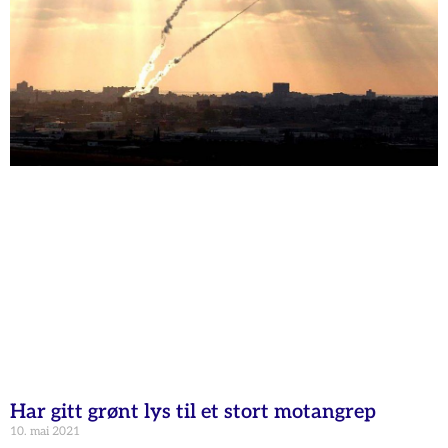
Har gitt grønt lys til et stort motangrep
10. mai 2021