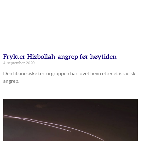
Frykter Hizbollah-angrep før høytiden
4. september 2020
Den libanesiske terrorgruppen har lovet hevn etter et israelsk
angrep.