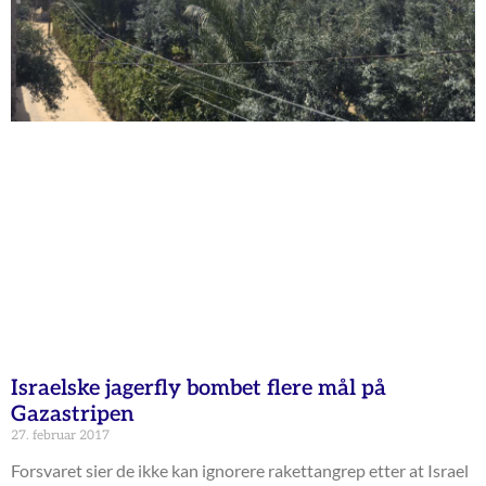
Israelske jagerfly bombet flere mål på
Gazastripen
27. februar 2017
Forsvaret sier de ikke kan ignorere rakettangrep etter at Israel