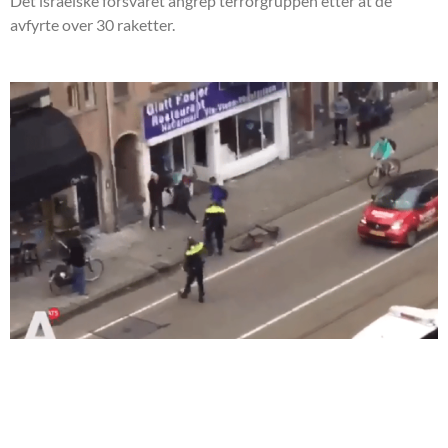
Det israelske forsvaret angrep terrorgruppen etter at de
avfyrte over 30 raketter.