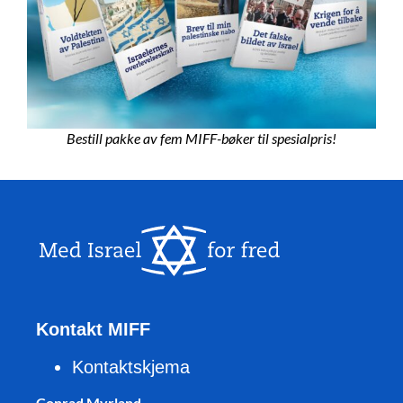
Bestill pakke av fem MIFF-bøker til spesialpris!
Kontakt MIFF
Kontaktskjema
Conrad Myrland