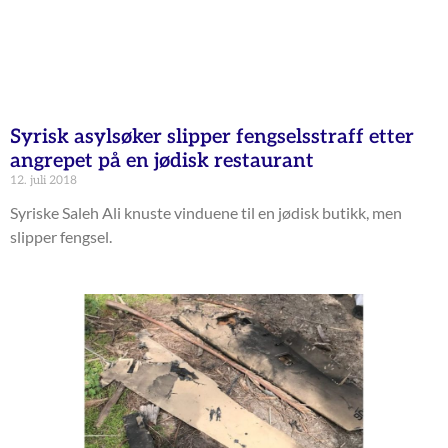
Syrisk asylsøker slipper fengselsstraff etter
angrepet på en jødisk restaurant
12. juli 2018
Syriske Saleh Ali knuste vinduene til en jødisk butikk, men
slipper fengsel.