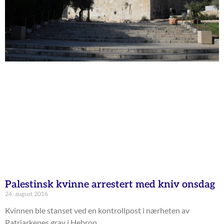
Palestinsk kvinne arrestert med kniv onsdag
24. august 2016
Kvinnen ble stanset ved en kontrollpost i nærheten av
Patriarkenes grav i Hebron.