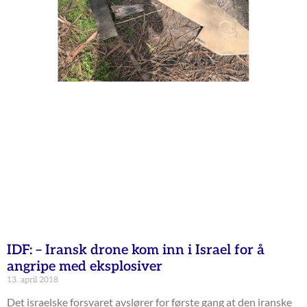
IDF: – Iransk drone kom inn i Israel for å
angripe med eksplosiver
13. april 2018
Det israelske forsvaret avslører for første gang at den iranske