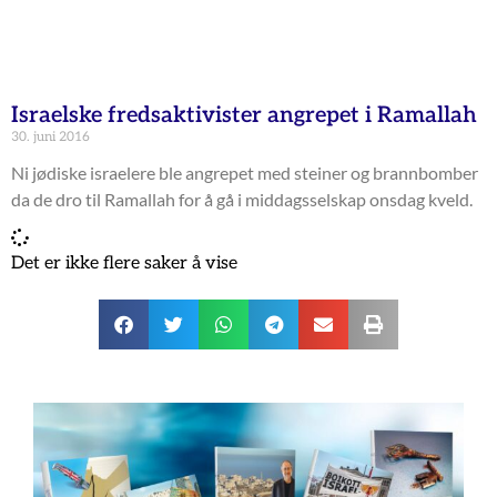
Israelske fredsaktivister angrepet i Ramallah
30. juni 2016
Ni jødiske israelere ble angrepet med steiner og brannbomber
da de dro til Ramallah for å gå i middagsselskap onsdag kveld.
Det er ikke flere saker å vise