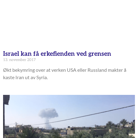
Israel kan få erkefienden ved grensen
13. november 2017
Økt bekymring over at verken USA eller Russland makter å
kaste Iran ut av Syria.