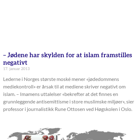
– Jødene har skylden for at islam framstilles
negativt
17. januar 2013
Lederne i Norges største moské mener «jødedommens
mediekontroll» er årsak til at mediene skriver negativt om
islam. – Imamens uttalelser «bekrefter at det finnes en
grunnleggende antisemittisme i store muslimske miljøer», sier
professor i journalistikk Rune Ottosen ved Høgskolen i Oslo.