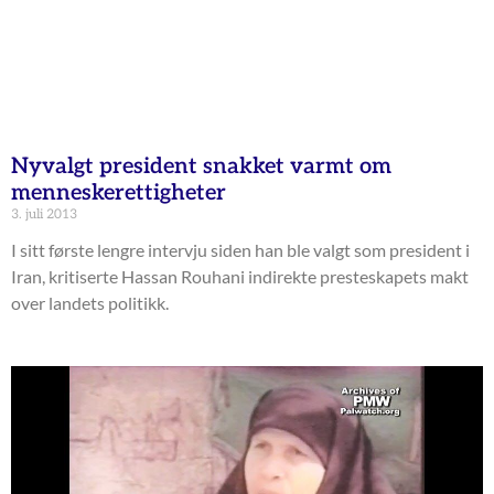
Nyvalgt president snakket varmt om
menneskerettigheter
3. juli 2013
I sitt første lengre intervju siden han ble valgt som president i
Iran, kritiserte Hassan Rouhani indirekte presteskapets makt
over landets politikk.