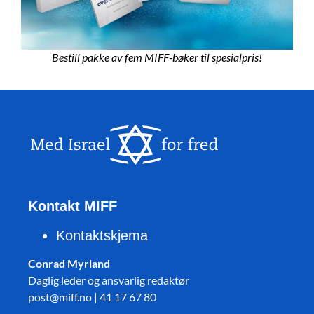
Bestill pakke av fem MIFF-bøker til spesialpris!
Kontakt MIFF
Kontaktskjema
Conrad Myrland
Daglig leder og ansvarlig redaktør
post@miff.no | 41 17 67 80