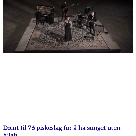
Dømt til 76 piskeslag for å ha sunget uten
hijab