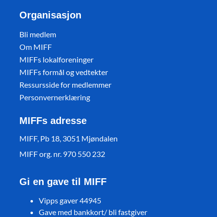
Organisasjon
Bli medlem
Om MIFF
MIFFs lokalforeninger
MIFFs formål og vedtekter
Ressursside for medlemmer
Personvernerklæring
MIFFs adresse
MIFF, Pb 18, 3051 Mjøndalen
MIFF org. nr. 970 550 232
Gi en gave til MIFF
Vipps gaver 44945
Gave med bankkort/ bli fastgiver