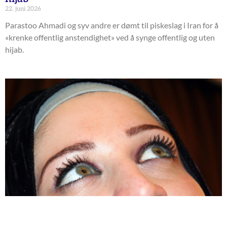
22. juni 2026
Parastoo Ahmadi og syv andre er dømt til piskeslag i Iran for å
«krenke offentlig anstendighet» ved å synge offentlig og uten
hijab.