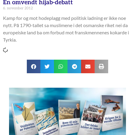
En omvendt hijab-debatt
6. november 2012
Kamp for og mot hodeplagg med politisk ladning er ikke noe
nytt. På 1790-tallet sa muslimene i det osmanske riket nei da
europeiske land ba om forbud mot franskmennenes kokarde i
Tyrkia.