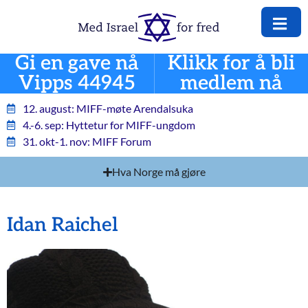
Gi en gave nå
Klikk for å bli
Vipps 44945
medlem nå
12. august: MIFF-møte Arendalsuka
4.-6. sep: Hyttetur for MIFF-ungdom
31. okt-1. nov: MIFF Forum
Hva Norge må gjøre
Idan Raichel