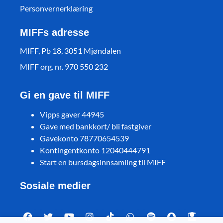
Personvernerklæring
MIFFs adresse
MIFF, Pb 18, 3051 Mjøndalen
MIFF org. nr. 970 550 232
Gi en gave til MIFF
Vipps gaver 44945
Gave med bankkort/ bli fastgiver
Gavekonto 78770654539
Kontingentkonto 12040444791
Start en bursdagsinnsamling til MIFF
Sosiale medier