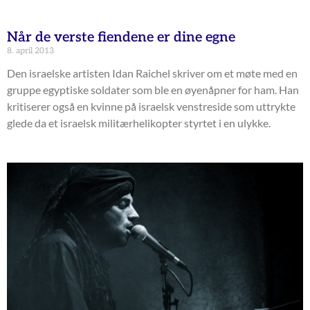
Når de verste fiendene er dine egne
8. april 2013
Den israelske artisten Idan Raichel skriver om et møte med en
gruppe egyptiske soldater som ble en øyenåpner for ham. Han
kritiserer også en kvinne på israelsk venstreside som uttrykte
glede da et israelsk militærhelikopter styrtet i en ulykke.