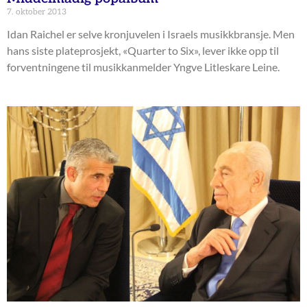
7. oktober 2013
Idan Raichel er selve kronjuvelen i Israels musikkbransje. Men
hans siste plateprosjekt, «Quarter to Six», lever ikke opp til
forventningene til musikkanmelder Yngve Litleskare Leine.