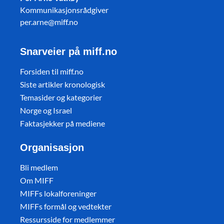
Kommunikasjonsrådgiver
per.arne@miff.no
Snarveier på miff.no
Forsiden til miff.no
Siste artikler kronologisk
Temasider og kategorier
Norge og Israel
Faktasjekker på mediene
Organisasjon
Bli medlem
Om MIFF
MIFFs lokalforeninger
MIFFs formål og vedtekter
Ressursside for medlemmer