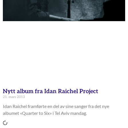
Nytt album fra Idan Raichel Project
21. mars 2013
Idan Raichel framførte en del av sine sanger fra det nye
albumet «Quarter to Six» i Tel Aviv mandag.