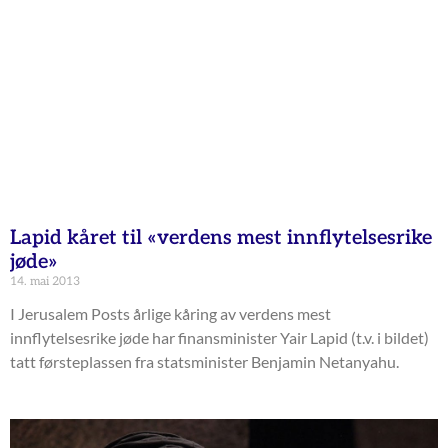
Lapid kåret til «verdens mest innflytelsesrike
jøde»
14. mai 2013
I Jerusalem Posts årlige kåring av verdens mest
innflytelsesrike jøde har finansminister Yair Lapid (t.v. i bildet)
tatt førsteplassen fra statsminister Benjamin Netanyahu.