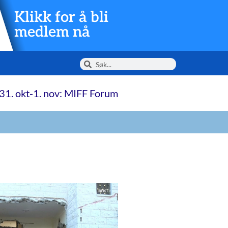
Klikk for å bli
medlem nå
31. okt-1. nov: MIFF Forum