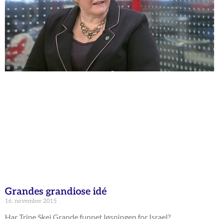
Grandes grandiose idé
16. november 2015
Har Trine Skei Grande funnet løsningen for Israel?