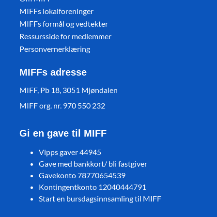
MIFFs lokalforeninger
MIFFs formål og vedtekter
Ressursside for medlemmer
Personvernerklæring
MIFFs adresse
MIFF, Pb 18, 3051 Mjøndalen
MIFF org. nr. 970 550 232
Gi en gave til MIFF
Vipps gaver 44945
Gave med bankkort/ bli fastgiver
Gavekonto 78770654539
Kontingentkonto 12040444791
Start en bursdagsinnsamling til MIFF