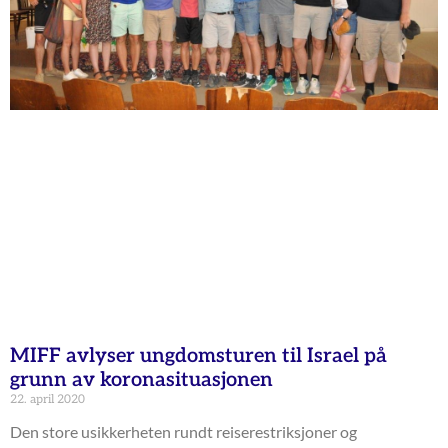
MIFF avlyser ungdomsturen til Israel på
grunn av koronasituasjonen
22. april 2020
Den store usikkerheten rundt reiserestriksjoner og