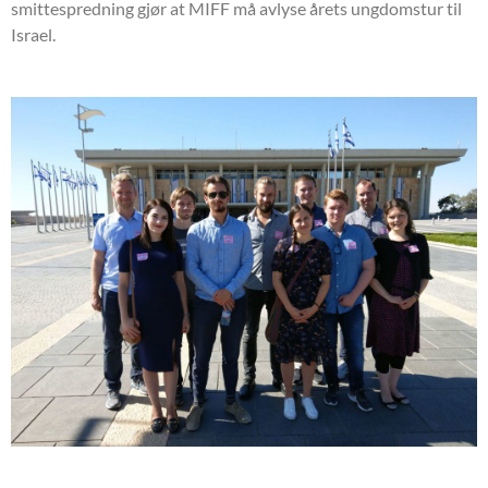
smittespredning gjør at MIFF må avlyse årets ungdomstur til
Israel.