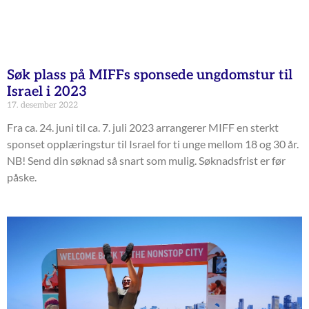
Søk plass på MIFFs sponsede ungdomstur til
Israel i 2023
17. desember 2022
Fra ca. 24. juni til ca. 7. juli 2023 arrangerer MIFF en sterkt
sponset opplæringstur til Israel for ti unge mellom 18 og 30 år.
NB! Send din søknad så snart som mulig. Søknadsfrist er før
påske.