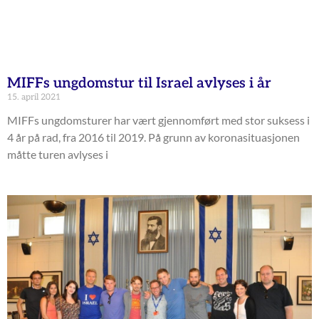
MIFFs ungdomstur til Israel avlyses i år
15. april 2021
MIFFs ungdomsturer har vært gjennomført med stor suksess i
4 år på rad, fra 2016 til 2019. På grunn av koronasituasjonen
måtte turen avlyses i