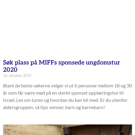
Søk plass på MIFFs sponsede ungdomstur
2020
16. oktober 2019
Blant de beste søkerne velger vi ut ti personer mellom 18 og 30
år som får være med på en sterkt sponset opplæringstur til
Israel. Les om turen og hvordan du kan bli med. Er du utenfor
aldersgruppen, så tips venner, barn og barnebarn!