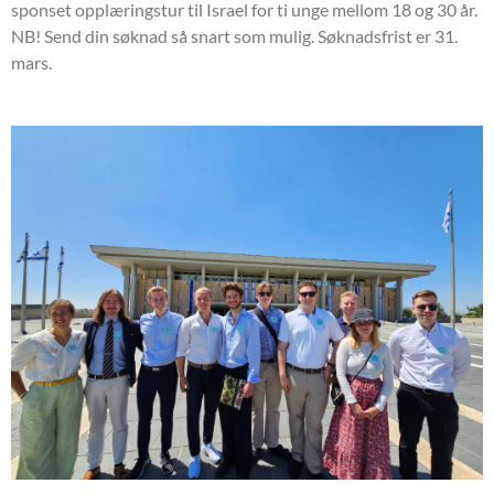
sponset opplæringstur til Israel for ti unge mellom 18 og 30 år.
NB! Send din søknad så snart som mulig. Søknadsfrist er 31.
mars.