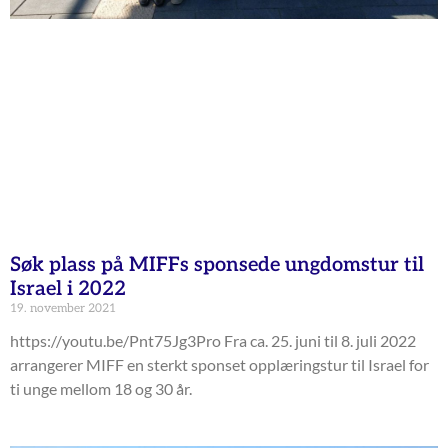
Søk plass på MIFFs sponsede ungdomstur til
Israel i 2022
19. november 2021
https://youtu.be/Pnt75Jg3Pro Fra ca. 25. juni til 8. juli 2022
arrangerer MIFF en sterkt sponset opplæringstur til Israel for
ti unge mellom 18 og 30 år.