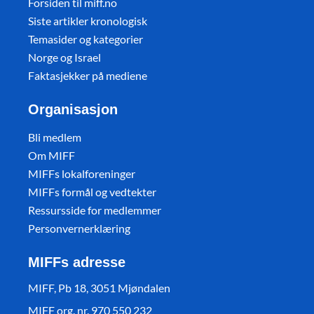
Forsiden til miff.no
Siste artikler kronologisk
Temasider og kategorier
Norge og Israel
Faktasjekker på mediene
Organisasjon
Bli medlem
Om MIFF
MIFFs lokalforeninger
MIFFs formål og vedtekter
Ressursside for medlemmer
Personvernerklæring
MIFFs adresse
MIFF, Pb 18, 3051 Mjøndalen
MIFF org. nr. 970 550 232