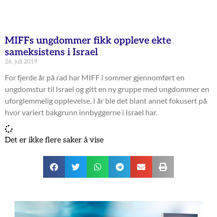
MIFFs ungdommer fikk oppleve ekte
sameksistens i Israel
26. juli 2019
For fjerde år på rad har MIFF i sommer gjennomført en
ungdomstur til Israel og gitt en ny gruppe med ungdommer en
uforglemmelig opplevelse. I år ble det blant annet fokusert på
hvor variert bakgrunn innbyggerne i Israel har.
Det er ikke flere saker å vise