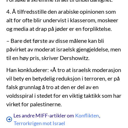
4. Å tilfredsstille den arabiske opinionen som
alt for ofte blir undervist i klasserom, moskeer
og media at drap på jøder er en forpliktelse.
– Bare det første av disse målene kan bli
påvirket av moderat israelsk gjengjeldelse, men
til en høy pris, skriver Dershowitz.
Han konkluderer: «Å tro at israelsk moderasjon
vil bety en betydelig reduksjon i terroren, er på
falsk grunnlag å tro at den er del av en
voldsspiral i stedet for en viktig taktikk som har
virket for palestinerne.
Les andre MIFF-artikler om
Konflikten
,
Terrorkrigen mot Israel