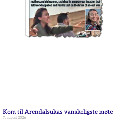
Kom til Arendalsukas vanskeligste møte
7. august 2026