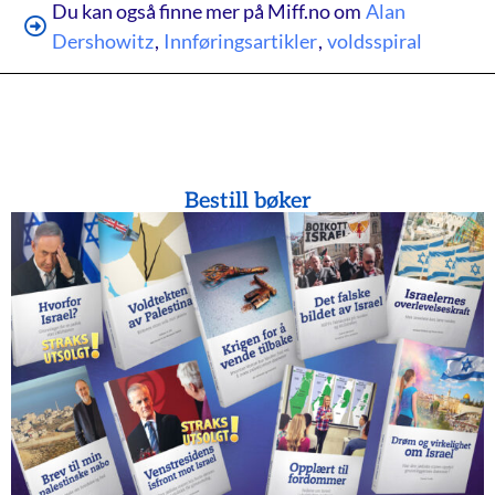
Du kan også finne mer på Miff.no om
Alan
Dershowitz
,
Innføringsartikler
,
voldsspiral
Bestill bøker