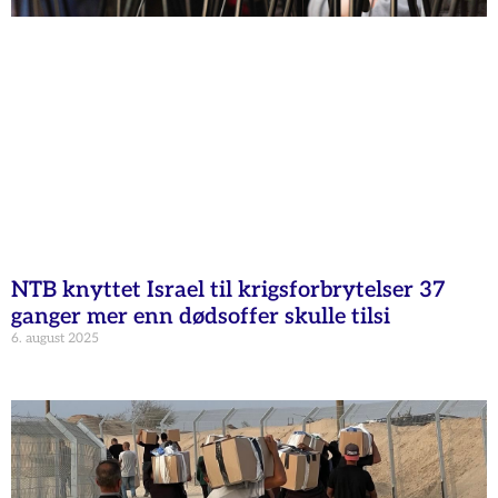
NTB knyttet Israel til krigsforbrytelser 37
ganger mer enn dødsoffer skulle tilsi
6. august 2025