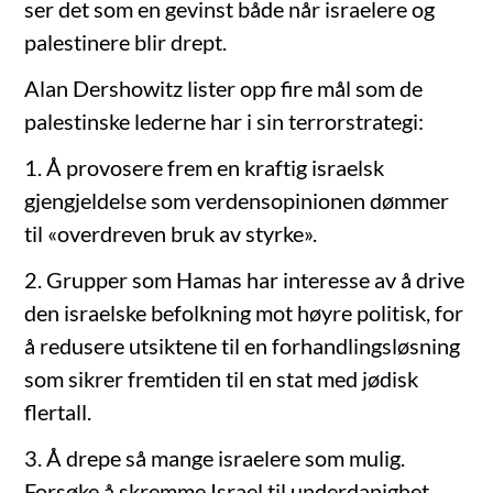
ser det som en gevinst både når israelere og
palestinere blir drept.
Alan Dershowitz lister opp fire mål som de
palestinske lederne har i sin terrorstrategi:
1. Å provosere frem en kraftig israelsk
gjengjeldelse som verdensopinionen dømmer
til «overdreven bruk av styrke».
2. Grupper som Hamas har interesse av å drive
den israelske befolkning mot høyre politisk, for
å redusere utsiktene til en forhandlingsløsning
som sikrer fremtiden til en stat med jødisk
flertall.
3. Å drepe så mange israelere som mulig.
Forsøke å skremme Israel til underdanighet.