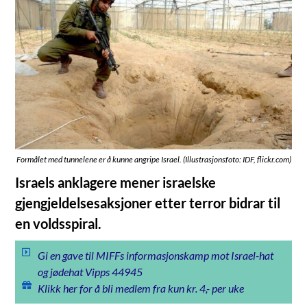
Formålet med tunnelene er å kunne angripe Israel. (Illustrasjonsfoto: IDF, flickr.com)
Israels anklagere mener israelske
gjengjeldelsesaksjoner etter terror bidrar til
en voldsspiral.
Gi en gave til MIFFs informasjonskamp mot Israel-hat
og jødehat Vipps 44945
Klikk her for å bli medlem fra kun kr. 4,- per uke