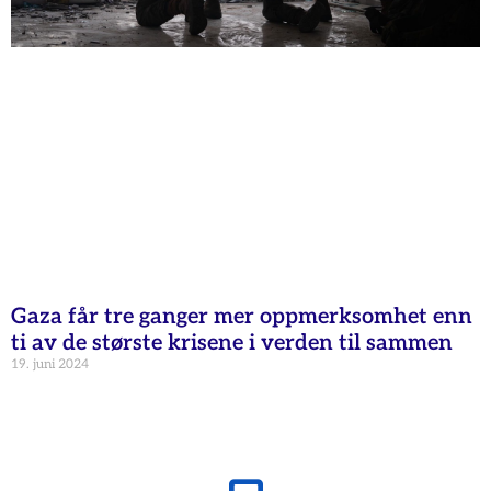
Gaza får tre ganger mer oppmerksomhet enn
ti av de største krisene i verden til sammen
19. juni 2024