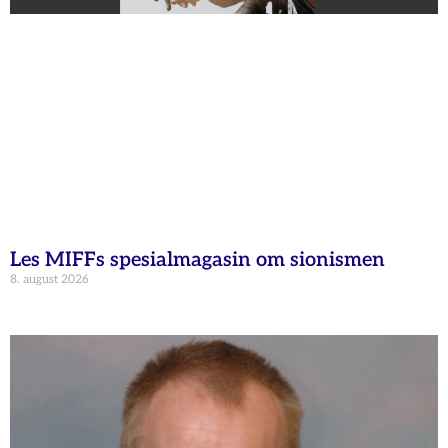
Les MIFFs spesialmagasin om sionismen
8. august 2026