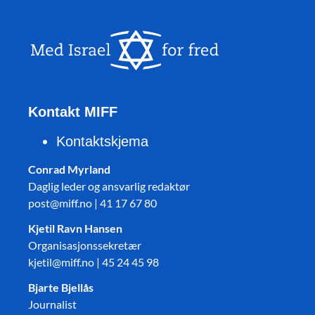
Kontakt MIFF
Kontaktskjema
Conrad Myrland
Daglig leder og ansvarlig redaktør
post@miff.no | 41 17 67 80
Kjetil Ravn Hansen
Organisasjonssekretær
kjetil@miff.no | 45 24 45 98
Bjarte Bjellås
Journalist