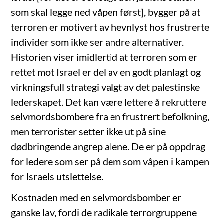
som skal legge ned våpen først], bygger på at
terroren er motivert av hevnlyst hos frustrerte
individer som ikke ser andre alternativer.
Historien viser imidlertid at terroren som er
rettet mot Israel er del av en godt planlagt og
virkningsfull strategi valgt av det palestinske
lederskapet. Det kan være lettere å rekruttere
selvmordsbombere fra en frustrert befolkning,
men terrorister setter ikke ut på sine
dødbringende angrep alene. De er på oppdrag
for ledere som ser på dem som våpen i kampen
for Israels utslettelse.
Kostnaden med en selvmordsbomber er
ganske lav, fordi de radikale terrorgruppene