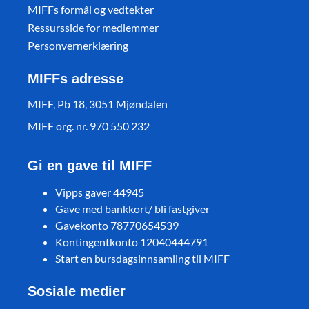
MIFFs formål og vedtekter
Ressursside for medlemmer
Personvernerklæring
MIFFs adresse
MIFF, Pb 18, 3051 Mjøndalen
MIFF org. nr. 970 550 232
Gi en gave til MIFF
Vipps gaver 44945
Gave med bankkort/ bli fastgiver
Gavekonto 78770654539
Kontingentkonto 12040444791
Start en bursdagsinnsamling til MIFF
Sosiale medier