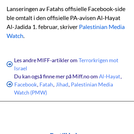
Lanseringen av Fatahs offisielle Facebook-side
ble omtalt i den offisielle PA-avisen Al-Hayat
Al-Jadida 1. februar, skriver
Palestinian Media
Watch
.
Les andre MIFF-artikler om
Terrorkrigen mot
Israel
Du kan også finne mer på Miff.no om
Al-Hayat
,
Facebook
,
Fatah
,
Jihad
,
Palestinian Media
Watch (PMW)