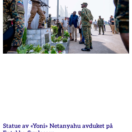
Statue av «Yoni» Netanyahu avduket på