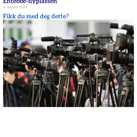
Entebbe-flyplassen
4. august 2026
Fikk du med deg dette?