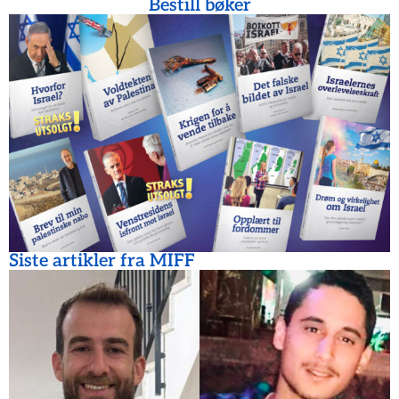
Bestill bøker
Siste artikler fra MIFF