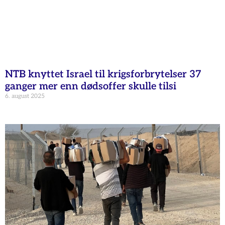
NTB knyttet Israel til krigsforbrytelser 37
ganger mer enn dødsoffer skulle tilsi
6. august 2025