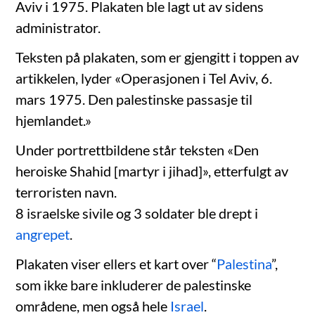
Aviv i 1975. Plakaten ble lagt ut av sidens
administrator.
Teksten på plakaten, som er gjengitt i toppen av
artikkelen, lyder «Operasjonen i Tel Aviv, 6.
mars 1975. Den palestinske passasje til
hjemlandet.»
Under portrettbildene står teksten «Den
heroiske Shahid [martyr i jihad]», etterfulgt av
terroristen navn.
8 israelske sivile og 3 soldater ble drept i
angrepet
.
Plakaten viser ellers et kart over “
Palestina
”,
som ikke bare inkluderer de palestinske
områdene, men også hele
Israel
.