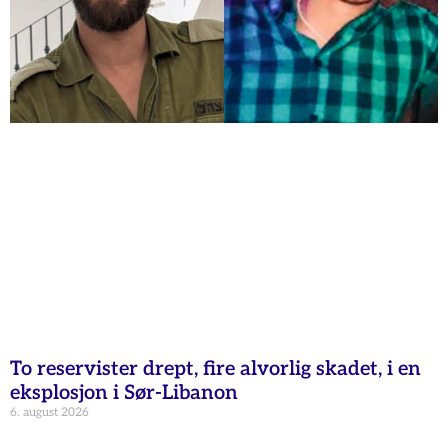
To reservister drept, fire alvorlig skadet, i en
eksplosjon i Sør-Libanon
6. august 2026