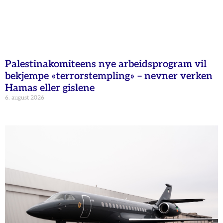
Palestinakomiteens nye arbeidsprogram vil
bekjempe «terrorstempling» – nevner verken
Hamas eller gislene
6. august 2026