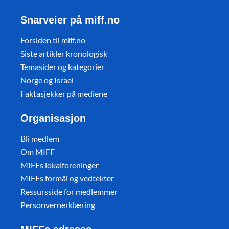
Snarveier på miff.no
Forsiden til miff.no
Siste artikler kronologisk
Temasider og kategorier
Norge og Israel
Faktasjekker på mediene
Organisasjon
Bli medlem
Om MIFF
MIFFs lokalforeninger
MIFFs formål og vedtekter
Ressursside for medlemmer
Personvernerklæring