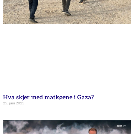
Hva skjer med matkøene i Gaza?
25. juni 2025