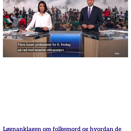
Løgnanklagen om folkemord og hvordan de