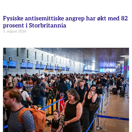
Fysiske antisemittiske angrep har økt med 82
prosent i Storbritannia
5. august 2026