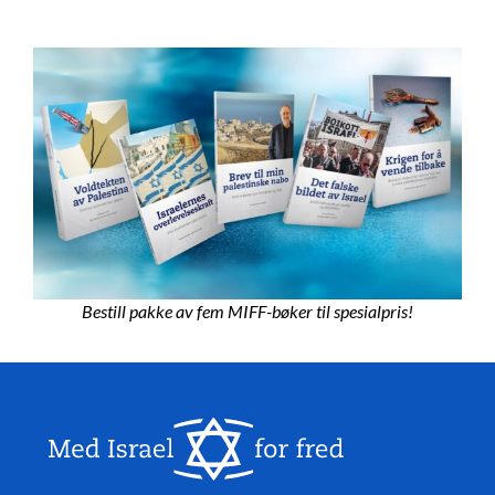
Bestill pakke av fem MIFF-bøker til spesialpris!