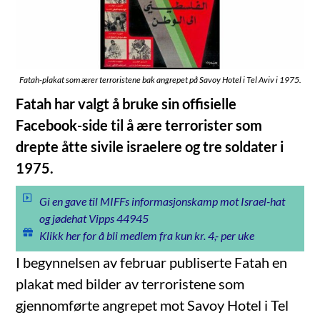
Fatah-plakat som ærer terroristene bak angrepet på Savoy Hotel i Tel Aviv i 1975.
Fatah har valgt å bruke sin offisielle
Facebook-side til å ære terrorister som
drepte åtte sivile israelere og tre soldater i
1975.
Gi en gave til MIFFs informasjonskamp mot Israel-hat
og jødehat Vipps 44945
Klikk her for å bli medlem fra kun kr. 4,- per uke
I begynnelsen av februar publiserte Fatah en
plakat med bilder av terroristene som
gjennomførte angrepet mot Savoy Hotel i Tel