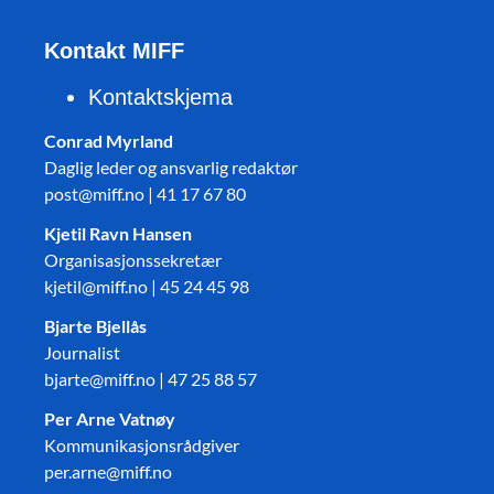
Kontakt MIFF
Kontaktskjema
Conrad Myrland
Daglig leder og ansvarlig redaktør
post@miff.no | 41 17 67 80
Kjetil Ravn Hansen
Organisasjonssekretær
kjetil@miff.no | 45 24 45 98
Bjarte Bjellås
Journalist
bjarte@miff.no | 47 25 88 57
Per Arne Vatnøy
Kommunikasjonsrådgiver
per.arne@miff.no