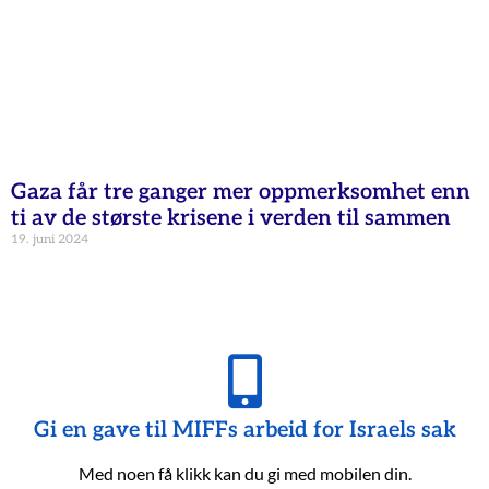
Gaza får tre ganger mer oppmerksomhet enn
ti av de største krisene i verden til sammen
19. juni 2024
Gi en gave til MIFFs arbeid for Israels sak
Med noen få klikk kan du gi med mobilen din.