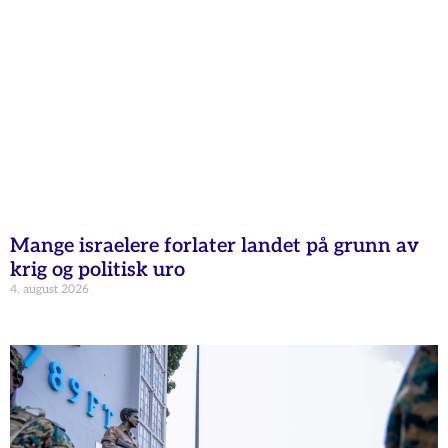
Mange israelere forlater landet på grunn av
krig og politisk uro
4. august 2026